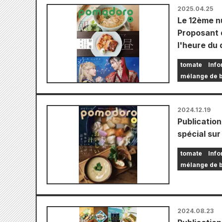
2025.04.25
Le 12ème n
Proposant 
l'heure du
tomate
Info
mélange de 
2024.12.19
Publicatio
spécial su
tomate
Info
mélange de 
2024.08.23