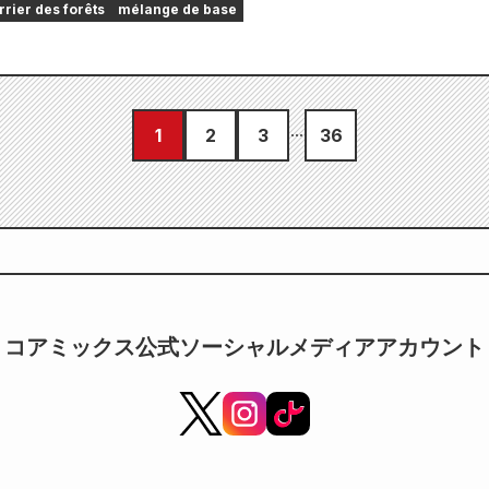
rier des forêts
mélange de base
1
2
3
36
コアミックス公式ソーシャルメディアアカウント