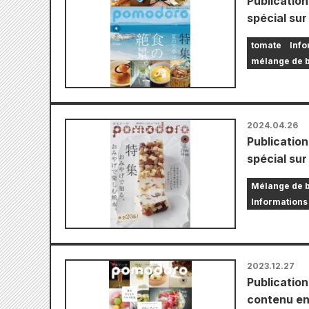
Publicatio
spécial su
tomate
Info
mélange de 
2024.04.26
Publicatio
spécial su
Mélange de 
Informations 
2023.12.27
Publicatio
contenu en