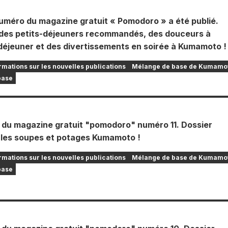
uméro du magazine gratuit « Pomodoro » a été publié.
des petits-déjeuners recommandés, des douceurs à
 déjeuner et des divertissements en soirée à Kumamoto !
rmations sur les nouvelles publications
Mélange de base de Kumamo
base
n du magazine gratuit "pomodoro" numéro 11. Dossier
r les soupes et potages Kumamoto !
rmations sur les nouvelles publications
Mélange de base de Kumamo
base