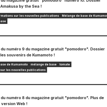
n du magazine gratuit "pomodoro" numéro 10. Dossier
r Amakusa by the Sea !
rmations sur les nouvelles publications
Mélange de base de Kumamo
base
n du numéro 9 du magazine gratuit "pomodoro". Dossier
r les souvenirs de Kumamoto !
base de Kumamoto
mélange de base
tomate
sur les nouvelles publications
n du numéro 8 du magazine gratuit "pomodoro". Plus de
 version Web !