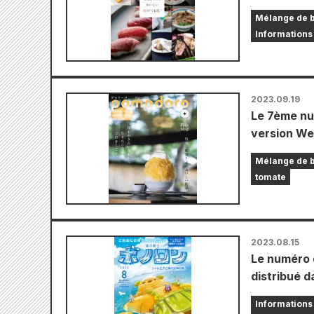
Mélange de 
Informations 
2023.09.19
Le 7ème nu
version We
Mélange de 
tomate
2023.08.15
Le numéro 
distribué d
Informations 