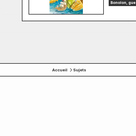
Bonolon, guer
Accueil
Sujets