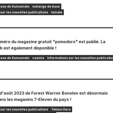
base de Kumamoto
mélange de base
sur les nouvelles publications
tomate
méro du magazine gratuit "pomodoro" est publié. La
b est également disponible !
base de Kumamoto
coamix
Informations sur les nouvelles publicati
d'août 2023 de Forest Warrior Bonolon est désormais
ans les magasins 7-Eleven du pays !
sur les nouvelles publications
Tetsuo Hara