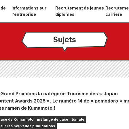
 de
Informations sur
Recrutement de jeunes
Recruteme
l'entreprise
diplômés
carrière
Sujets
 Grand Prix dans la catégorie Tourisme des « Japan
ontent Awards 2025 ». Le numéro 14 de « pomodoro » m
les ramen de Kumamoto !
base de Kumamoto
mélange de base
tomate
sur les nouvelles publications