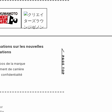
ations sur les nouvelles
cations
pos de la marque
ment de carrière
 confidentialité
ar
tte