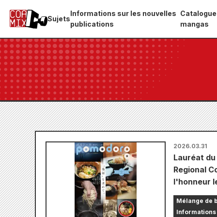
Informations sur les nouvelles
Catalogue
Sujets
publications
mangas
2026.03.31
Lauréat du
Regional C
l'honneur 
Mélange de 
Informations 