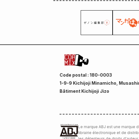
Code postal : 180-0003
1-9-9 Kichijoji Minamicho, Musashi
Bâtiment Kichijoji Jizo
Le marque ABJ est une marque d
librairie électronique et de distri
les détenteurs de droits d'auteur.