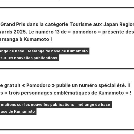
 Grand Prix dans la catégorie Tourisme aux Japan Regio
ards 2025. Le numéro 13 de « pomodoro » présente des
 au manga à Kumamoto !
ange de base
Mélange de base de Kumamoto
sur les nouvelles publications
 gratuit « Pomodoro » publie un numéro spécial été. Il
es « trois personnages emblématiques de Kumamoto » !
rmations sur les nouvelles publications
mélange de base
base de Kumamoto