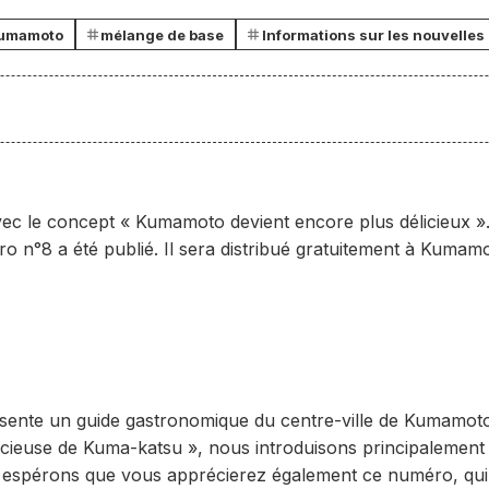
Kumamoto
mélange de base
Informations sur les nouvelles
ec le concept « Kumamoto devient encore plus délicieux »
ro n°8 a été publié. Il sera distribué gratuitement à Kumam
sente un guide gastronomique du centre-ville de Kumamoto.
élicieuse de Kuma-katsu », nous introduisons principalement
espérons que vous apprécierez également ce numéro, qui