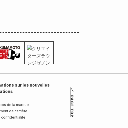
ations sur les nouvelles
cations
pos de la marque
ment de carrière
 confidentialité