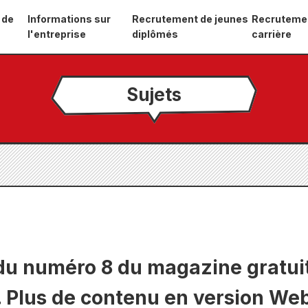
 de
Informations sur
Recrutement de jeunes
Recruteme
l'entreprise
diplômés
carrière
Sujets
 du numéro 8 du magazine gratui
 Plus de contenu en version Web