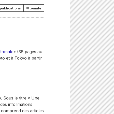
 publications
tomate
.
tomate
» (36 pages au
oto et à Tokyo à partir
 Sous le titre « Une
 des informations
 comprend des articles