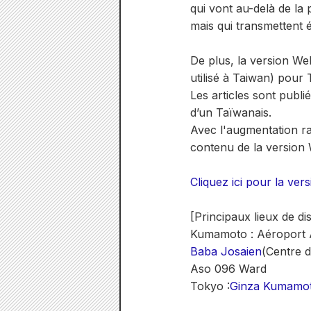
qui vont au-delà de la
mais qui transmettent 
De plus, la version We
utilisé à Taiwan) pou
Les articles sont publi
d’un Taïwanais.
Avec l'augmentation ra
contenu de la version
Cliquez ici pour la ve
[Principaux lieux de d
Kumamoto : Aéroport A
Baba Josaien
(Centre d
Aso 096 Ward
Tokyo :
Ginza Kumamo