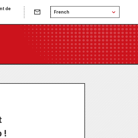
nt de
French
t
 !