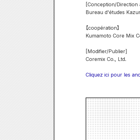
[Conception/Direction a
Bureau d'études Kazu
【coopération】
Kumamoto Core Mix Co.
[Modifier/Publier]
Coremix Co., Ltd.
Cliquez ici pour les a