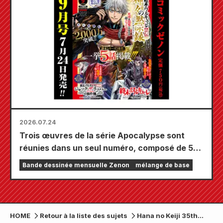
octobre !
2026.07.24
Trois œuvres de la série Apocalypse sont
réunies dans un seul numéro, composé de 5
chapitres ! Le numéro de septembre 2026 de
Bande dessinée mensuelle Zenon
mélange de base
« Monthly Comic Zenon » sera disponible le
24 juillet !
HOME
Retour à la liste des sujets
Hana no Keiji 35th