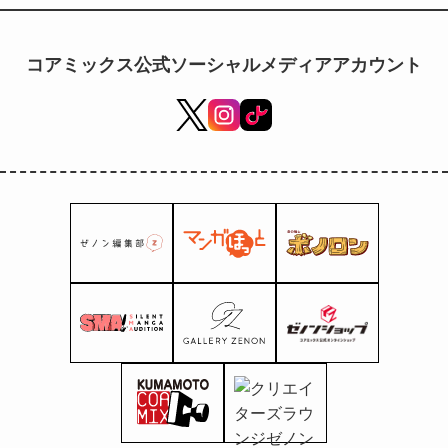
Anniversary Blend
Tiger Shichimi
Togarashi (avec
コアミックス公式ソーシャルメディアアカウント
marque-page
transparent)
maintenant en vente