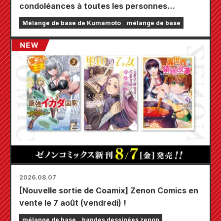
condoléances à toutes les personnes
touchées par le tremblement de terre de
Mélange de base de Kumamoto
mélange de base
Kumamoto de 2026.
2026.08.07
[Nouvelle sortie de Coamix] Zenon Comics en
vente le 7 août (vendredi) !
mélange de base
bandes dessinées zenon