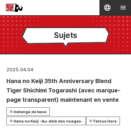
Sujets
2025.04.04
Hana no Keiji 35th Anniversary Blend
Tiger Shichimi Togarashi (avec marque-
page transparent) maintenant en vente
mélange de base
Hana no Keiji -Au-delà des nuages-
Tetsuo Hara