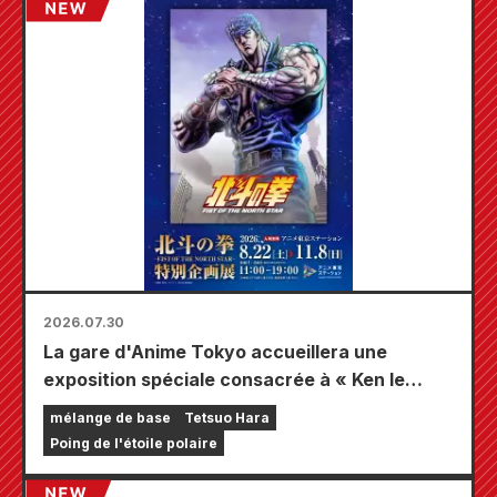
pourrez obtenir une mini-carte spécialement
dessinée (4 types au total) !
2026.07.30
La gare d'Anime Tokyo accueillera une
exposition spéciale consacrée à « Ken le
Survivant » !!
mélange de base
Tetsuo Hara
Poing de l'étoile polaire