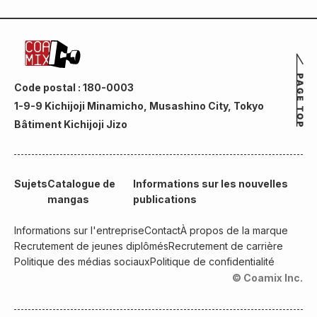
Code postal : 180-0003
1-9-9 Kichijoji Minamicho, Musashino City, Tokyo
Bâtiment Kichijoji Jizo
Sujets
Catalogue de
Informations sur les nouvelles
mangas
publications
Informations sur l'entreprise
Contact
À propos de la marque
Recrutement de jeunes diplômés
Recrutement de carrière
Politique des médias sociaux
Politique de confidentialité
© Coamix Inc.