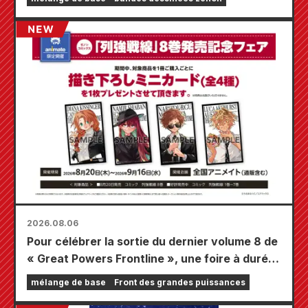
2026.08.06
Pour célébrer la sortie du dernier volume 8 de
« Great Powers Frontline », une foire à durée
limitée se tiendra dans les magasins Animate
mélange de base
Front des grandes puissances
à travers le pays à partir du 20 août, où vous