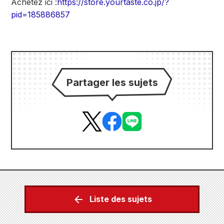
Achetez ici :
https://store.yourtaste.co.jp/?
pid=185886857
Partager les sujets
Liste des sujets