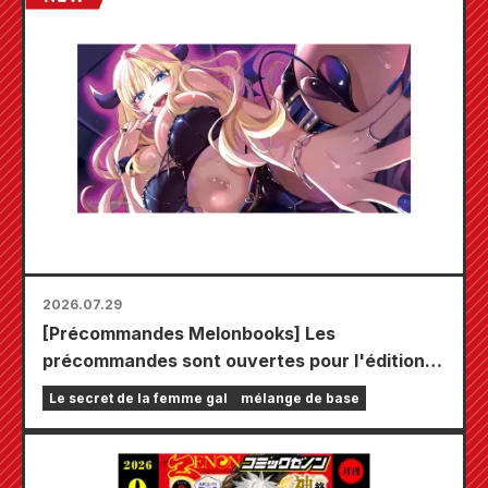
2026.07.29
[Précommandes Melonbooks] Les
précommandes sont ouvertes pour l'édition
limitée comprenant un tapis de jeu spécial
Le secret de la femme gal
mélange de base
orné d'une magnifique illustration de Fuyuki
Tojo dessinée par Kudou ! Le tome 6 de « The
Secret of the Gal Bride » sortira le 20