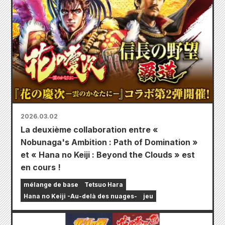
2026.03.02
La deuxième collaboration entre «
Nobunaga's Ambition : Path of Domination »
et « Hana no Keiji : Beyond the Clouds » est
en cours !
mélange de base
Tetsuo Hara
Hana no Keiji -Au-delà des nuages-
jeu