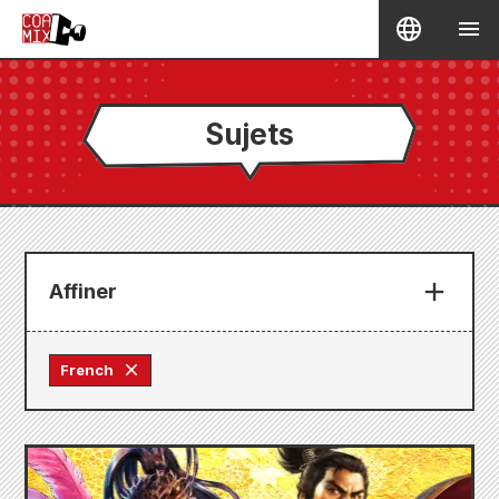
Sujets
Affiner
French