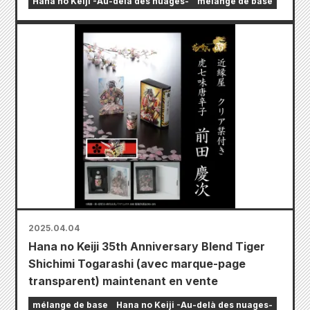
Hana no Keiji -Au-delà des nuages-
mélange de base
2025.04.04
Hana no Keiji 35th Anniversary Blend Tiger
Shichimi Togarashi (avec marque-page
transparent) maintenant en vente
mélange de base
Hana no Keiji -Au-delà des nuages-