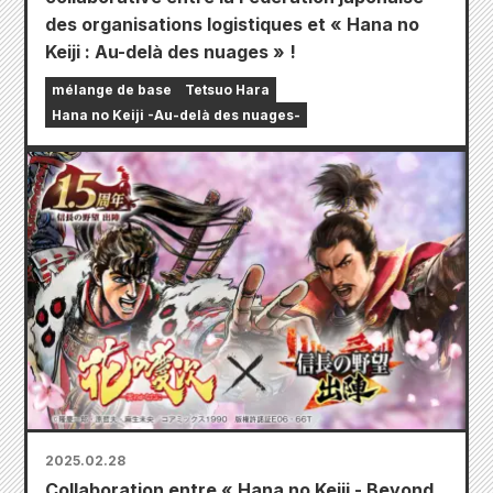
des organisations logistiques et « Hana no
Keiji : Au-delà des nuages » !
mélange de base
Tetsuo Hara
Hana no Keiji -Au-delà des nuages-
2025.02.28
Collaboration entre « Hana no Keiji - Beyond