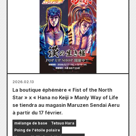
2026.02.13
La boutique éphémère « Fist of the North
Star » x « Hana no Keiji » Manly Way of Life
se tiendra au magasin Maruzen Sendai Aeru
à partir du 17 février.
mélange de base
Tetsuo Hara
Poing de l'étoile polaire