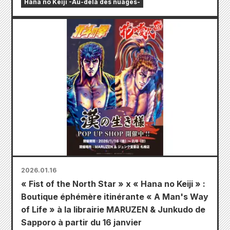
Hana no Keiji -Au-delà des nuages-
2026.01.16
« Fist of the North Star » x « Hana no Keiji » :
Boutique éphémère itinérante « A Man's Way
of Life » à la librairie MARUZEN & Junkudo de
Sapporo à partir du 16 janvier