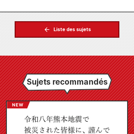
Liste des sujets
Sujets recommandés