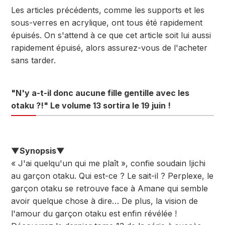
Les articles précédents, comme les supports et les
sous-verres en acrylique, ont tous été rapidement
épuisés. On s'attend à ce que cet article soit lui aussi
rapidement épuisé, alors assurez-vous de l'acheter
sans tarder.
"N'y a-t-il donc aucune fille gentille avec les
otaku ?!" Le volume 13 sortira le 19 juin !
▼Synopsis▼
« J'ai quelqu'un qui me plaît », confie soudain Ijichi
au garçon otaku. Qui est-ce ? Le sait-il ? Perplexe, le
garçon otaku se retrouve face à Amane qui semble
avoir quelque chose à dire… De plus, la vision de
l'amour du garçon otaku est enfin révélée !