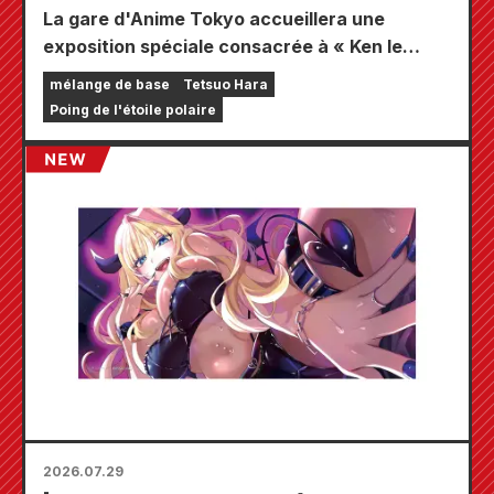
La gare d'Anime Tokyo accueillera une
exposition spéciale consacrée à « Ken le
Survivant » !!
mélange de base
Tetsuo Hara
Poing de l'étoile polaire
2026.07.29