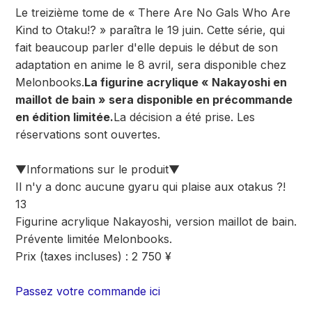
Le treizième tome de « There Are No Gals Who Are
Kind to Otaku!? » paraîtra le 19 juin. Cette série, qui
fait beaucoup parler d'elle depuis le début de son
adaptation en anime le 8 avril, sera disponible chez
Melonbooks.
La figurine acrylique « Nakayoshi en
maillot de bain » sera disponible en précommande
en édition limitée.
La décision a été prise. Les
réservations sont ouvertes.
▼Informations sur le produit▼
Il n'y a donc aucune gyaru qui plaise aux otakus ?!
13
Figurine acrylique Nakayoshi, version maillot de bain.
Prévente limitée Melonbooks.
Prix (taxes incluses) : 2 750 ¥
Passez votre commande ici