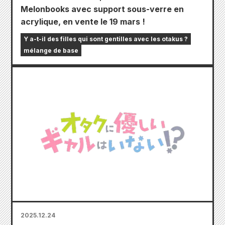
Melonbooks avec support sous-verre en
acrylique, en vente le 19 mars !
Y a-t-il des filles qui sont gentilles avec les otakus ?
mélange de base
2025.12.24