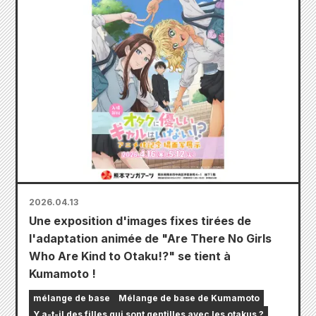
2026.04.13
Une exposition d'images fixes tirées de
l'adaptation animée de "Are There No Girls
Who Are Kind to Otaku!?" se tient à
Kumamoto !
mélange de base
Mélange de base de Kumamoto
Y a-t-il des filles qui sont gentilles avec les otakus ?