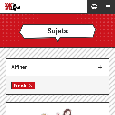
Sujets
Affiner
French