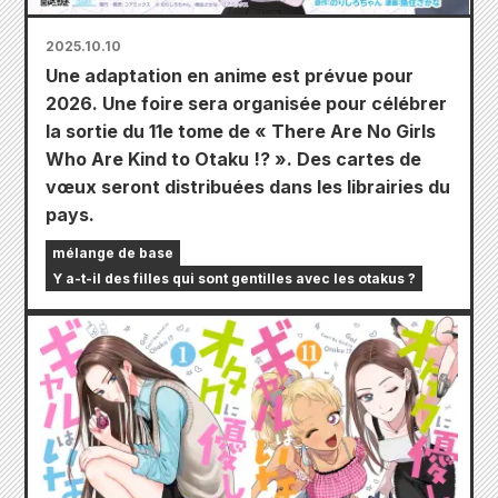
2025.10.10
Une adaptation en anime est prévue pour
2026. Une foire sera organisée pour célébrer
la sortie du 11e tome de « There Are No Girls
Who Are Kind to Otaku !? ». Des cartes de
vœux seront distribuées dans les librairies du
pays.
mélange de base
Y a-t-il des filles qui sont gentilles avec les otakus ?