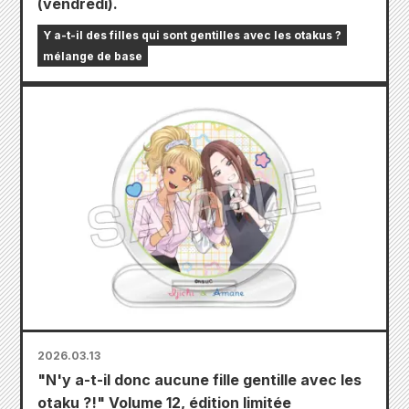
(vendredi).
Y a-t-il des filles qui sont gentilles avec les otakus ?
mélange de base
2026.03.13
"N'y a-t-il donc aucune fille gentille avec les
otaku ?!" Volume 12, édition limitée