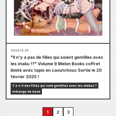
2024.12.25
"Il n'y a pas de filles qui soient gentilles avec
les otaku !?" Volume 9 Melon Books coffret
limité avec tapis en caoutchouc Sortie le 20
février 2025 !
Y a-t-il des filles qui sont gentilles avec les otakus ?
mélange de base
1
2
3