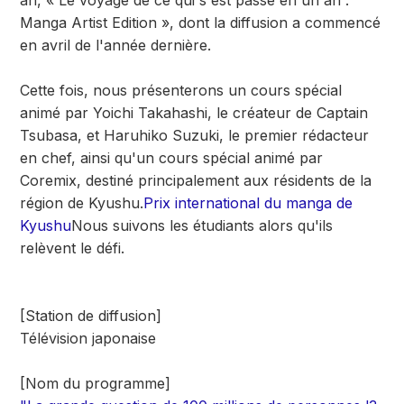
an, « Le voyage de ce qui s'est passé en un an :
Manga Artist Edition », dont la diffusion a commencé
en avril de l'année dernière.
Cette fois, nous présenterons un cours spécial
animé par Yoichi Takahashi, le créateur de Captain
Tsubasa, et Haruhiko Suzuki, le premier rédacteur
en chef, ainsi qu'un cours spécial animé par
Coremix, destiné principalement aux résidents de la
région de Kyushu.
Prix international du manga de
Kyushu
Nous suivons les étudiants alors qu'ils
relèvent le défi.
[Station de diffusion]
Télévision japonaise
[Nom du programme]