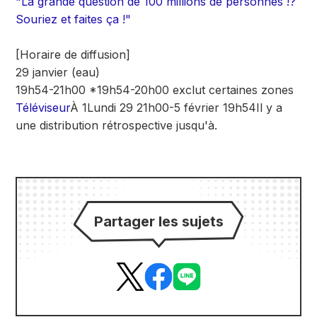
"La grande question de 100 millions de personnes !?
Souriez et faites ça !"
[Horaire de diffusion]
29 janvier (eau)
19h54-21h00 *19h54-20h00 exclut certaines zones
Téléviseur
À 1
Lundi 29 21h00-5 février 19h54
Il y a
une distribution rétrospective jusqu'à.
Partager les sujets