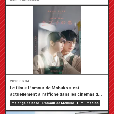
drame
médias
2026.06.04
Le film « L'amour de Mobuko » est
actuellement à l'affiche dans les cinémas de
tout le pays.
mélange de base
L'amour de Mobuko
film
médias