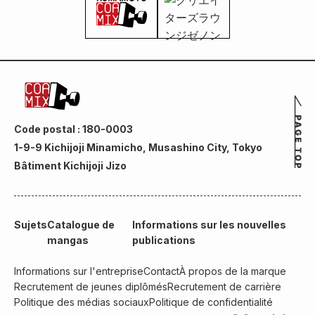
Code postal : 180-0003
1-9-9 Kichijoji Minamicho, Musashino City, Tokyo
Bâtiment Kichijoji Jizo
Sujets
Catalogue de
Informations sur les nouvelles
mangas
publications
Informations sur l'entreprise
Contact
À propos de la marque
Recrutement de jeunes diplômés
Recrutement de carrière
Politique des médias sociaux
Politique de confidentialité