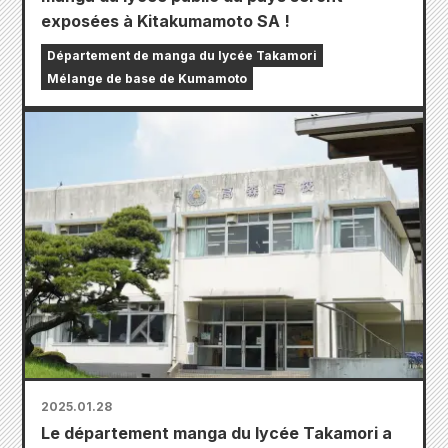
exposées à Kitakumamoto SA !
Département de manga du lycée Takamori
Mélange de base de Kumamoto
2025.01.28
Le département manga du lycée Takamori a