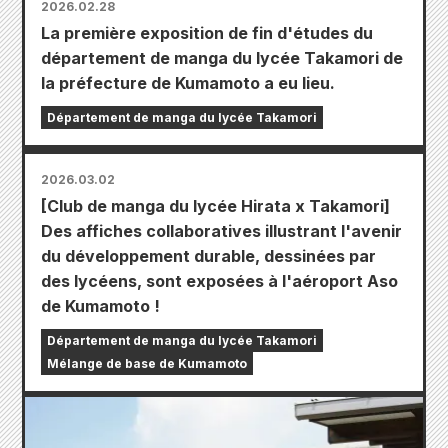
2026.02.28
La première exposition de fin d'études du
département de manga du lycée Takamori de
la préfecture de Kumamoto a eu lieu.
Département de manga du lycée Takamori
2026.03.02
[Club de manga du lycée Hirata x Takamori]
Des affiches collaboratives illustrant l'avenir
du développement durable, dessinées par
des lycéens, sont exposées à l'aéroport Aso
de Kumamoto !
Département de manga du lycée Takamori
Mélange de base de Kumamoto