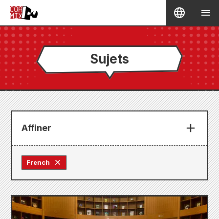
Sujets
Affiner
French