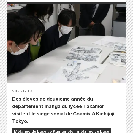
2025.12.19
Des élèves de deuxième année du
département manga du lycée Takamori
visitent le siège social de Coamix à Kichijoji,
Tokyo.
Mélange de base de Kumamoto
mélange de base