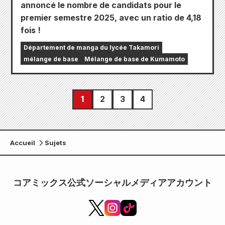
annoncé le nombre de candidats pour le
premier semestre 2025, avec un ratio de 4,18
fois !
Département de manga du lycée Takamori
mélange de base
Mélange de base de Kumamoto
1
2
3
4
Accueil
Sujets
コアミックス公式ソーシャルメディアアカウント