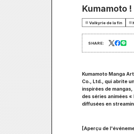
Kumamoto !
Valkyrie de la fin
SHARE:
Kumamoto Manga Arts,
Co., Ltd., qui abrite
inspirées de mangas,
des séries animées « 
diffusées en streami
[Aperçu de l'événeme