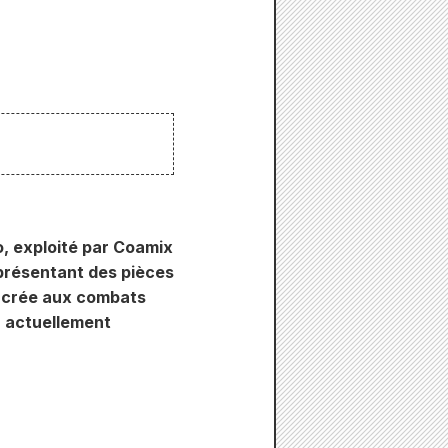
, exploité par Coamix
 présentant des pièces
sacrée aux combats
, actuellement