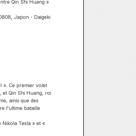
contre Qin Shi Huang »
0808, Japon - Daigeki
I ». Ce premier volet
, et Qin Shi Huang, roi
me, ainsi que des
 l'ultime bataille
 Nikola Tesla » et «