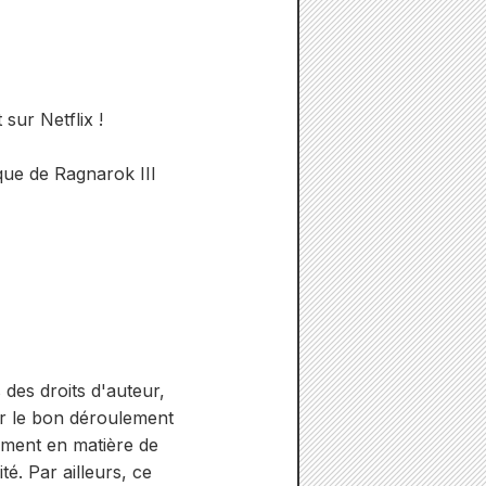
sur Netflix !
ue de Ragnarok III
des droits d'auteur,
ir le bon déroulement
mment en matière de
té. Par ailleurs, ce