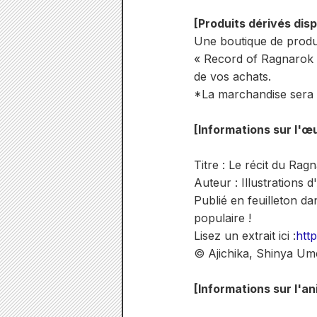
[Produits dérivés disp
Une boutique de produit
« Record of Ragnarok »
de vos achats.
*La marchandise sera 
[Informations sur l'œu
Titre : Le récit du Rag
Auteur : Illustrations
Publié en feuilleton d
populaire !
Lisez un extrait ici :
htt
© Ajichika, Shinya Um
[Informations sur l'a