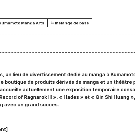
Kumamoto Manga Arts
mélange de base
 un lieu de divertissement dédié au manga à Kumamoto
 une boutique de produits dérivés de manga et un théâtre
 accueille actuellement une exposition temporaire con
Record of Ragnarok III », « Hades » et « Qin Shi Huang »
ng avec un grand succès.
nt]