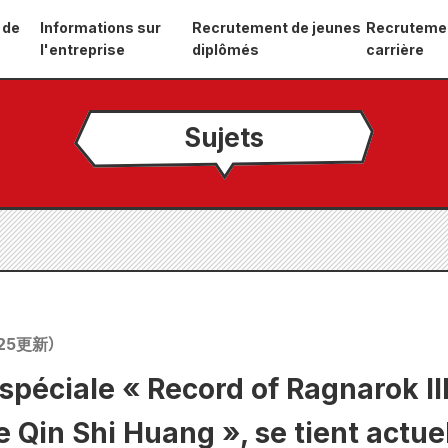
 de
Informations sur
Recrutement de jeunes
Recruteme
l'entreprise
diplômés
carrière
Sujets
25
更新）
spéciale « Record of Ragnarok III 
 Qin Shi Huang », se tient actue