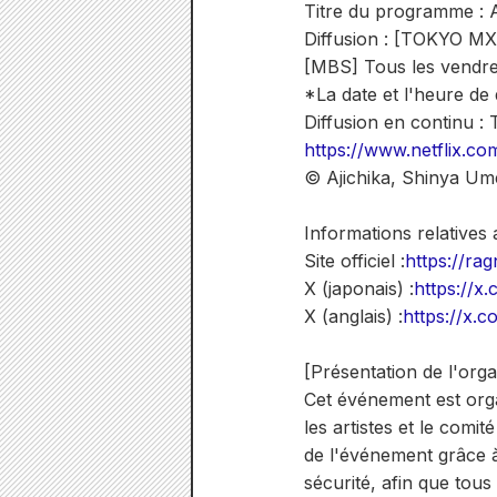
Titre du programme : 
Diffusion : [TOKYO MX/
[MBS] Tous les vendre
*La date et l'heure de
Diffusion en continu : 
https://www.netflix.co
© Ajichika, Shinya Um
Informations relatives
Site officiel :
https://rag
X (japonais) :
https://x
X (anglais) :
https://x.
[Présentation de l'org
Cet événement est orga
les artistes et le com
de l'événement grâce 
sécurité, afin que tous 