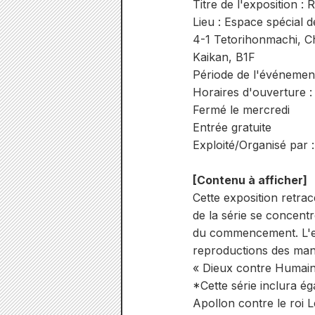
Titre de l'exposition :
Lieu : Espace spécial
4-1 Tetorihonmachi, C
Kaikan, B1F
Période de l'événement 
Horaires d'ouverture :
Fermé le mercredi
Entrée gratuite
Exploité/Organisé par 
[Contenu à afficher]
Cette exposition retrac
de la série se concentr
du commencement. L'exp
reproductions des manus
« Dieux contre Humains
*Cette série inclura é
Apollon contre le roi L