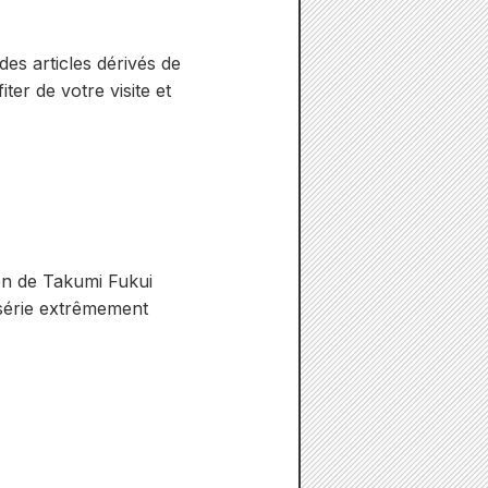
des articles dérivés de
er de votre visite et
ion de Takumi Fukui
 série extrêmement