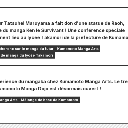
ur Tatsuhei Maruyama a fait don d'une statue de Raoh,
 du manga Ken le Survivant ! Une conférence spéciale
ment lieu au lycée Takamori de la préfecture de Kumamo
echerche sur le manga du futur
Kumamoto Manga Arts
 de manga du lycée Takamori
périence du mangaka chez Kumamoto Manga Arts. Le trè
umamoto Manga Dojo est désormais ouvert !
nga Arts
Mélange de base de Kumamoto