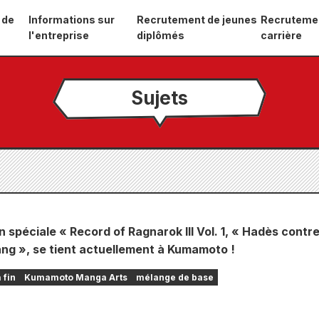
 de
Informations sur
Recrutement de jeunes
Recruteme
l'entreprise
diplômés
carrière
Sujets
n spéciale « Record of Ragnarok III Vol. 1, « Hadès contr
ang », se tient actuellement à Kumamoto !
 fin
Kumamoto Manga Arts
mélange de base