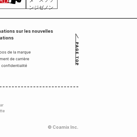
ations sur les nouvelles
cations
pos de la marque
ment de carrière
 confidentialité
ar
tte
© Coamix Inc.