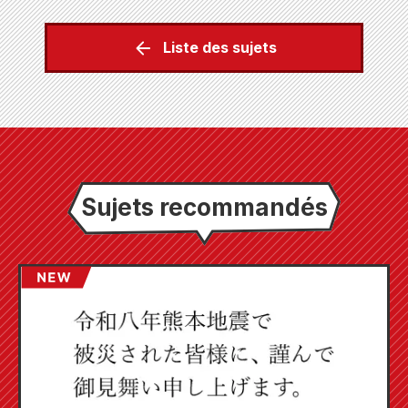
Liste des sujets
Sujets recommandés