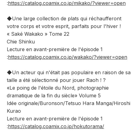
:
https://catalog.coamix.co.jp/mikako/?viewer=open
◆Une large collection de plats qui réchaufferont
votre corps et votre esprit, parfaits pour l'hiver !
« Saké Wakako » Tome 22
Chie Shinku
Lecture en avant-première de l'épisode 1
:
https://catalog.coamix.co.jp/wakako/?viewer=open
◆Un acteur qui n'était pas populaire en raison de sa
taille a été sélectionné pour jouer Raoh ! ?
«Le poing de l'étoile du Nord, photographie
dramatique de la fin du siècle» Volume 5
Idée originale/Buronson/Tetsuo Hara Manga/Hiroshi
Kurao
Lecture en avant-première de l'épisode 1
:
https://catalog.coamix.co.jp/hokutorama/