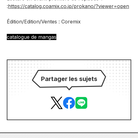
:
https://catalog.coamix.co.jp/prokano/?viewer=open
Édition/Edition/Ventes : Coremix
catalogue de mangas
Partager les sujets