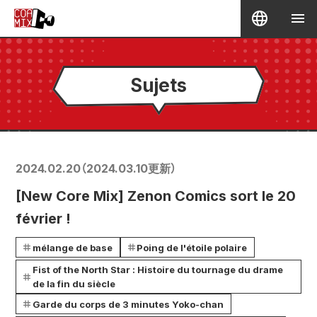
Sujets
2024.02.20
（
2024.03.10
更新）
[New Core Mix] Zenon Comics sort le 20
février !
mélange de base
Poing de l'étoile polaire
Fist of the North Star : Histoire du tournage du drame
de la fin du siècle
Garde du corps de 3 minutes Yoko-chan