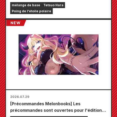
Survivant » !!
mélange de base
Tetsuo Hara
Poing de l'étoile polaire
2026.07.29
[Précommandes Melonbooks] Les
précommandes sont ouvertes pour l'édition
limitée comprenant un tapis de jeu spécial