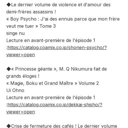
◆Le dernier volume de violence et d'amour des
demi-frères assassins !
« Boy Psycho : J'ai des ennuis parce que mon frère
veut me tuer » Tome 3
singe nu
Lecture en avant-première de l'épisode 1
:
https://catalog.coamix.co.jp/shonen-psycho/?
viewer=open
◆« Princesse géante », M. Q Nikumura fait de
grands éloges !
« Magie, Boku et Grand Maître » Volume 2
Ui Ohno
Lecture en avant-première de l'épisode 1
:
https://catalog.coamix.co.jp/dekkai-shisho/?
viewer=open
◆Crise de fermeture des cafés ! Le dernier volume