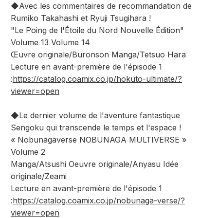
◆Avec les commentaires de recommandation de
Rumiko Takahashi et Ryuji Tsugihara !
"Le Poing de l'Étoile du Nord Nouvelle Édition"
Volume 13 Volume 14
Œuvre originale/Buronson Manga/Tetsuo Hara
Lecture en avant-première de l'épisode 1
:
https://catalog.coamix.co.jp/hokuto-ultimate/?
viewer=open
◆Le dernier volume de l'aventure fantastique
Sengoku qui transcende le temps et l'espace !
« Nobunagaverse NOBUNAGA MULTIVERSE »
Volume 2
Manga/Atsushi Oeuvre originale/Anyasu Idée
originale/Zeami
Lecture en avant-première de l'épisode 1
:
https://catalog.coamix.co.jp/nobunaga-verse/?
viewer=open