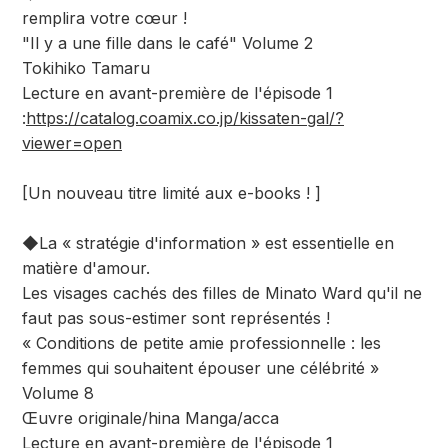
remplira votre cœur !
"Il y a une fille dans le café" Volume 2
Tokihiko Tamaru
Lecture en avant-première de l'épisode 1
:
https://catalog.coamix.co.jp/kissaten-gal/?
viewer=open
[Un nouveau titre limité aux e-books ! ]
◆La « stratégie d'information » est essentielle en
matière d'amour.
Les visages cachés des filles de Minato Ward qu'il ne
faut pas sous-estimer sont représentés !
« Conditions de petite amie professionnelle : les
femmes qui souhaitent épouser une célébrité »
Volume 8
Œuvre originale/hina Manga/acca
Lecture en avant-première de l'épisode 1