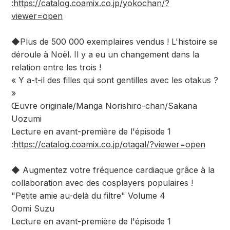
:
https://catalog.coamix.co.jp/yokochan/?
viewer=open
◆Plus de 500 000 exemplaires vendus ! L'histoire se
déroule à Noël. Il y a eu un changement dans la
relation entre les trois !
« Y a-t-il des filles qui sont gentilles avec les otakus ?
»
Œuvre originale/Manga Norishiro-chan/Sakana
Uozumi
Lecture en avant-première de l'épisode 1
:
https://catalog.coamix.co.jp/otagal/?viewer=open
◆ Augmentez votre fréquence cardiaque grâce à la
collaboration avec des cosplayers populaires !
"Petite amie au-delà du filtre" Volume 4
Oomi Suzu
Lecture en avant-première de l'épisode 1