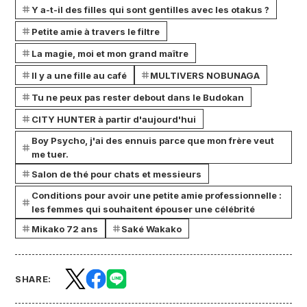
Y a-t-il des filles qui sont gentilles avec les otakus ?
Petite amie à travers le filtre
La magie, moi et mon grand maître
Il y a une fille au café
MULTIVERS NOBUNAGA
Tu ne peux pas rester debout dans le Budokan
CITY HUNTER à partir d'aujourd'hui
Boy Psycho, j'ai des ennuis parce que mon frère veut
me tuer.
Salon de thé pour chats et messieurs
Conditions pour avoir une petite amie professionnelle :
les femmes qui souhaitent épouser une célébrité
Mikako 72 ans
Saké Wakako
SHARE: