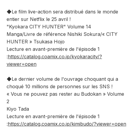
◆Le film live-action sera distribué dans le monde
entier sur Netflix le 25 avril !
"Kyokara CITY HUNTER" Volume 14
Manga/Livre de référence Nishiki Sokura/« CITY
HUNTER » Tsukasa Hojo
Lecture en avant-première de l'épisode 1
:
https://catalog.coamix.co.jp/kyokaracity/?
viewer=open
◆Le dernier volume de l'ouvrage choquant qui a
choqué 10 millions de personnes sur les SNS !
« Vous ne pouvez pas rester au Budokan » Volume
2
Kiyo Tada
Lecture en avant-première de l'épisode 1
:
https://catalog.coamix.co.jp/kimibudo/?viewer=open