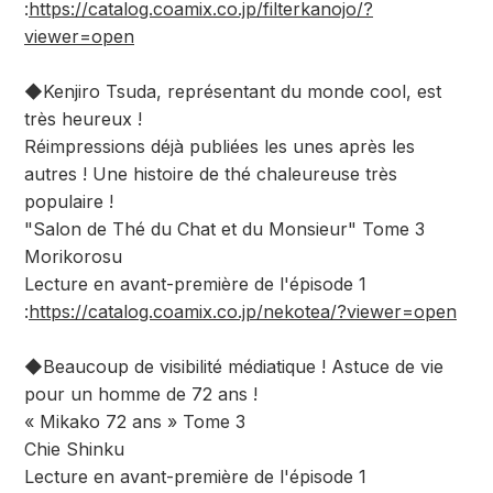
:
https://catalog.coamix.co.jp/filterkanojo/?
viewer=open
◆Kenjiro Tsuda, représentant du monde cool, est
très heureux !
Réimpressions déjà publiées les unes après les
autres ! Une histoire de thé chaleureuse très
populaire !
"Salon de Thé du Chat et du Monsieur" Tome 3
Morikorosu
Lecture en avant-première de l'épisode 1
:
https://catalog.coamix.co.jp/nekotea/?viewer=open
◆Beaucoup de visibilité médiatique ! Astuce de vie
pour un homme de 72 ans !
« Mikako 72 ans » Tome 3
Chie Shinku
Lecture en avant-première de l'épisode 1