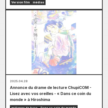
Version film
médias
2025.04.28
Annonce du drame de lecture ChupiCOM -
Lisez avec vos oreilles - « Dans ce coin du
monde » à Hiroshima
mélange de base
Dans ce coin du monde