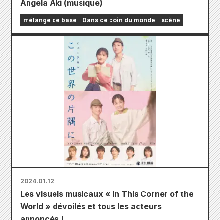
Angela Aki (musique)
mélange de base
Dans ce coin du monde
scène
2024.01.12
Les visuels musicaux « In This Corner of the
World » dévoilés et tous les acteurs
annoncés !