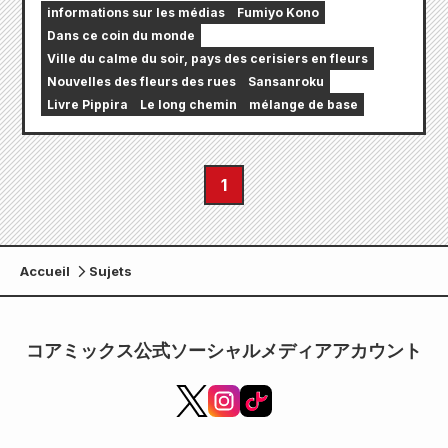
informations sur les médias
Fumiyo Kono
Dans ce coin du monde
Ville du calme du soir, pays des cerisiers en fleurs
Nouvelles des fleurs des rues
Sansanroku
Livre Pippira
Le long chemin
mélange de base
1
Accueil
Sujets
コアミックス公式ソーシャルメディアアカウント