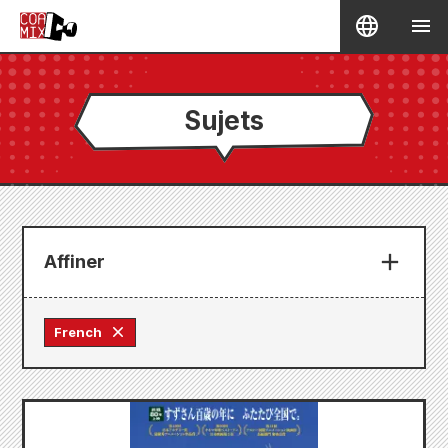
Sujets
Affiner
French