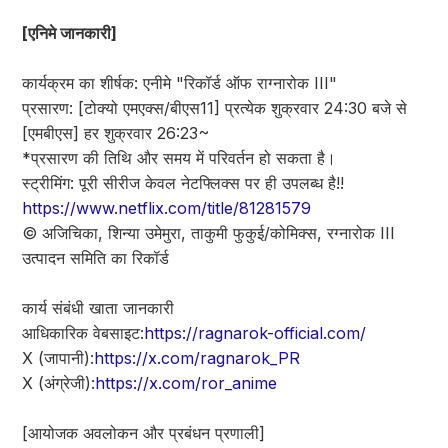
[एनिमे जानकारी]
कार्यक्रम का शीर्षक: एनीमे "रिकॉर्ड ऑफ राग्नारोक III"
प्रसारण: [टोक्यो एमएक्स/बीएस11] प्रत्येक शुक्रवार 24:30 बजे से
[एमबीएस] हर शुक्रवार 26:23~
*प्रसारण की तिथि और समय में परिवर्तन हो सकता है।
स्ट्रीमिंग: पूरी सीरीज केवल नेटफ्लिक्स पर ही उपलब्ध है!!
https://www.netflix.com/title/81281579
© अजिचिका, शिन्या उमेमुरा, ताकुमी फुकुई/कोमिक्स, रग्नारोक III
उत्पादन समिति का रिकॉर्ड
कार्य संबंधी खाता जानकारी
आधिकारिक वेबसाइट:
https://ragnarok-official.com/
X (जापानी):
https://x.com/ragnarok_PR
X (अंग्रेजी):
https://x.com/ror_anime
[आयोजक अवलोकन और प्रबंधन प्रणाली]