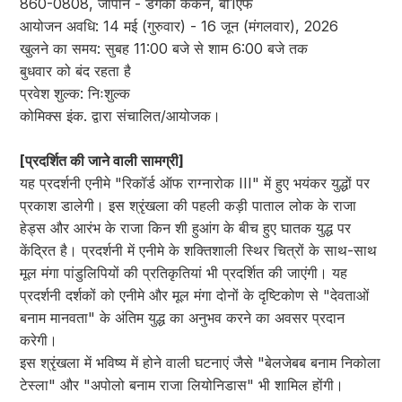
860-0808, जापान - डेगेकी कैकन, बी1एफ
आयोजन अवधि: 14 मई (गुरुवार) - 16 जून (मंगलवार), 2026
खुलने का समय: सुबह 11:00 बजे से शाम 6:00 बजे तक
बुधवार को बंद रहता है
प्रवेश शुल्क: निःशुल्क
कोमिक्स इंक. द्वारा संचालित/आयोजक।
[प्रदर्शित की जाने वाली सामग्री]
यह प्रदर्शनी एनीमे "रिकॉर्ड ऑफ राग्नारोक III" में हुए भयंकर युद्धों पर
प्रकाश डालेगी। इस श्रृंखला की पहली कड़ी पाताल लोक के राजा
हेड्स और आरंभ के राजा किन शी हुआंग के बीच हुए घातक युद्ध पर
केंद्रित है। प्रदर्शनी में एनीमे के शक्तिशाली स्थिर चित्रों के साथ-साथ
मूल मंगा पांडुलिपियों की प्रतिकृतियां भी प्रदर्शित की जाएंगी। यह
प्रदर्शनी दर्शकों को एनीमे और मूल मंगा दोनों के दृष्टिकोण से "देवताओं
बनाम मानवता" के अंतिम युद्ध का अनुभव करने का अवसर प्रदान
करेगी।
इस श्रृंखला में भविष्य में होने वाली घटनाएं जैसे "बेलजेबब बनाम निकोला
टेस्ला" और "अपोलो बनाम राजा लियोनिडास" भी शामिल होंगी।