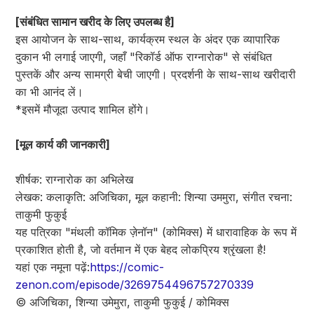
[संबंधित सामान खरीद के लिए उपलब्ध है]
इस आयोजन के साथ-साथ, कार्यक्रम स्थल के अंदर एक व्यापारिक
दुकान भी लगाई जाएगी, जहाँ "रिकॉर्ड ऑफ राग्नारोक" से संबंधित
पुस्तकें और अन्य सामग्री बेची जाएगी। प्रदर्शनी के साथ-साथ खरीदारी
का भी आनंद लें।
*इसमें मौजूदा उत्पाद शामिल होंगे।
[मूल कार्य की जानकारी]
शीर्षक: राग्नारोक का अभिलेख
लेखक: कलाकृति: अजिचिका, मूल कहानी: शिन्या उममुरा, संगीत रचना:
ताकुमी फुकुई
यह पत्रिका "मंथली कॉमिक ज़ेनॉन" (कोमिक्स) में धारावाहिक के रूप में
प्रकाशित होती है, जो वर्तमान में एक बेहद लोकप्रिय श्रृंखला है!
यहां एक नमूना पढ़ें:
https://comic-
zenon.com/episode/3269754496757270339
© अजिचिका, शिन्या उमेमुरा, ताकुमी फुकुई / कोमिक्स