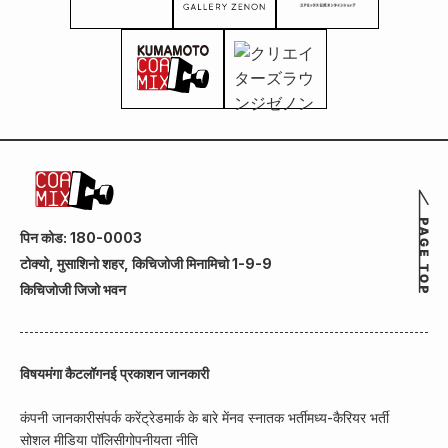
पिन कोड: 180-0003
टोक्यो, मुसाशिनो शहर, किचिजोजी मिनामिचो 1-9-9
किचिजोजी जिजो भवन
विषय
मंगा कैटलॉग
नई प्रकाशन जानकारी
कंपनी जानकारी
संपर्क करें
ट्रेडमार्क के बारे में
नव स्नातक भर्ती
मध्य-कैरियर भर्ती
सोशल मीडिया पॉलिसी
गोपनीयता नीति