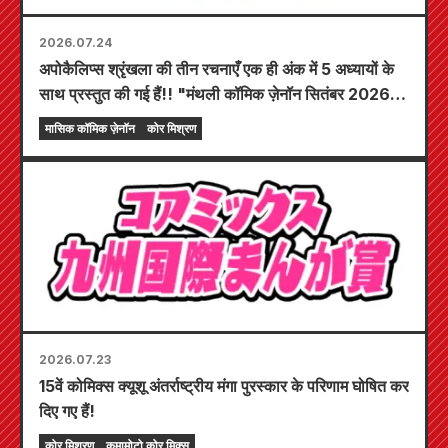
2026.07.24
अपोकैलिप्स श्रृंखला की तीन रचनाएँ एक ही अंक में 5 अध्यायों के
साथ प्रस्तुत की गई हैं!! "मंथली कॉमिक ज़ेनॉन सितंबर 2026
अंक" 24 जुलाई से बिक्री के लिए उपलब्ध होगा!!
मासिक कॉमिक ज़ेनॉन
कोर मिश्रण
2026.07.23
15वें कोमिक्स क्यूशू अंतर्राष्ट्रीय मंगा पुरस्कार के परिणाम घोषित कर
दिए गए हैं!
कोर मिश्रण
कुमामोटो कोर मिक्स