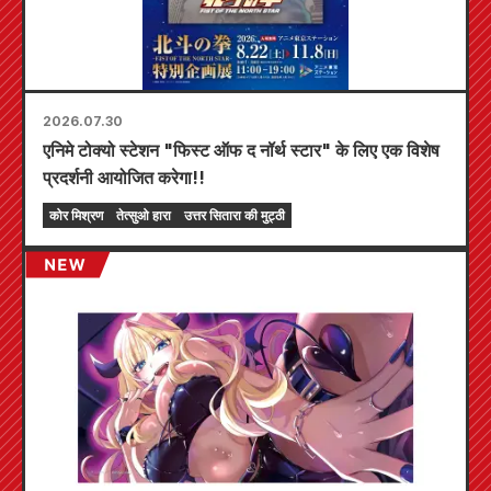
2026.07.30
एनिमे टोक्यो स्टेशन "फिस्ट ऑफ द नॉर्थ स्टार" के लिए एक विशेष
प्रदर्शनी आयोजित करेगा!!
कोर मिश्रण
तेत्सुओ हारा
उत्तर सितारा की मुट्ठी