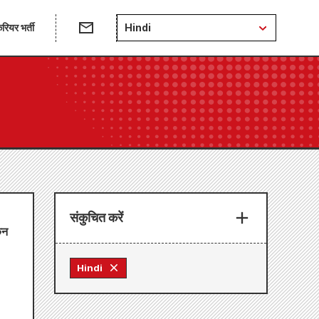
रियर भर्ती
Hindi
संकुचित करें
िन
Hindi