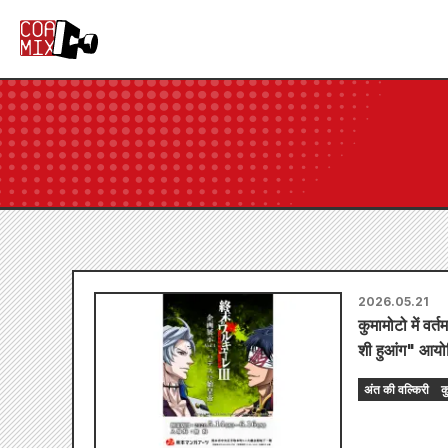
2026.05.21
कुमामोटो में वर
शी हुआंग" आयोज
अंत की वल्किरी
क