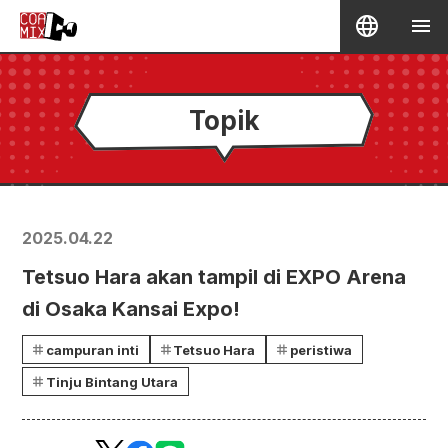
Topik
2025.04.22
Tetsuo Hara akan tampil di EXPO Arena
di Osaka Kansai Expo!
campuran inti
Tetsuo Hara
peristiwa
Tinju Bintang Utara