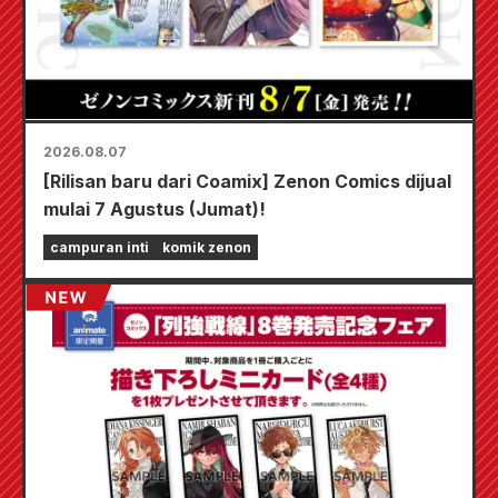
2026.08.07
[Rilisan baru dari Coamix] Zenon Comics dijual
mulai 7 Agustus (Jumat)!
campuran inti
komik zenon