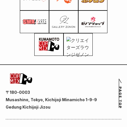
〒180-0003
Musashino, Tokyo, Kichijoji Minamicho 1-9-9
Gedung Kichijoji Jizou