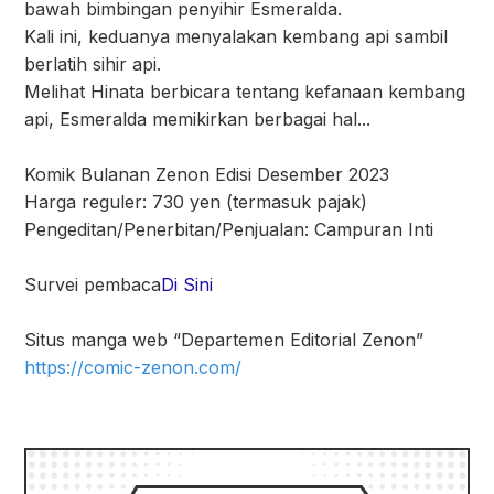
bawah bimbingan penyihir Esmeralda.
Kali ini, keduanya menyalakan kembang api sambil
berlatih sihir api.
Melihat Hinata berbicara tentang kefanaan kembang
api, Esmeralda memikirkan berbagai hal...
Komik Bulanan Zenon Edisi Desember 2023
Harga reguler: 730 yen (termasuk pajak)
Pengeditan/Penerbitan/Penjualan: Campuran Inti
Survei pembaca
Di Sini
Situs manga web “Departemen Editorial Zenon”
https://comic-zenon.com/