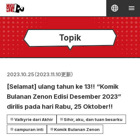
Topik
2023.10.25
（
2023.11.10
更新）
[Selamat] ulang tahun ke 13!! “Komik
Bulanan Zenon Edisi Desember 2023”
dirilis pada hari Rabu, 25 Oktober!!
Valkyrie dari Akhir
Sihir, aku, dan tuan besarku
campuran inti
Komik Bulanan Zenon