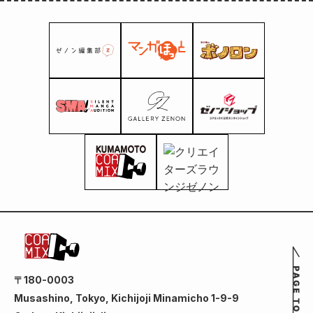
〒180-0003
Musashino, Tokyo, Kichijoji Minamicho 1-9-9