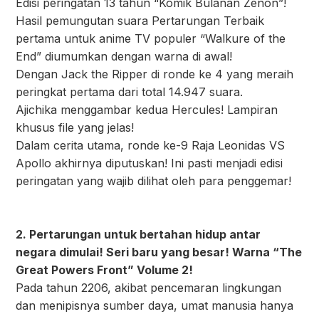
Edisi peringatan 13 tahun “Komik Bulanan Zenon”!
Hasil pemungutan suara Pertarungan Terbaik
pertama untuk anime TV populer “Walkure of the
End” diumumkan dengan warna di awal!
Dengan Jack the Ripper di ronde ke 4 yang meraih
peringkat pertama dari total 14.947 suara.
Ajichika menggambar kedua Hercules! Lampiran
khusus file yang jelas!
Dalam cerita utama, ronde ke-9 Raja Leonidas VS
Apollo akhirnya diputuskan! Ini pasti menjadi edisi
peringatan yang wajib dilihat oleh para penggemar!
2. Pertarungan untuk bertahan hidup antar
negara dimulai! Seri baru yang besar! Warna “The
Great Powers Front” Volume 2!
Pada tahun 2206, akibat pencemaran lingkungan
dan menipisnya sumber daya, umat manusia hanya