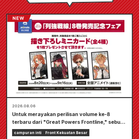
2026.08.06
Untuk merayakan perilisan volume ke-8
terbaru dari "Great Powers Frontline," sebuah
acara terbatas akan diadakan di toko-toko
campuran inti
Front Kekuatan Besar
Animate di seluruh negeri mulai 20 Agustus, di