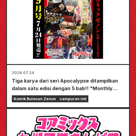
2026.07.24
Tiga karya dari seri Apocalypse ditampilkan
dalam satu edisi dengan 5 bab!! "Monthly
Comic Zenon edisi September 2026" akan
Komik Bulanan Zenon
campuran inti
mulai dijual pada tanggal 24 Juli!!