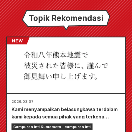
Topik Rekomendasi
2026.08.07
Kami menyampaikan belasungkawa terdalam
kami kepada semua pihak yang terkena
dampak Gempa Bumi Kumamoto 2026.
Campuran inti Kumamoto
campuran inti