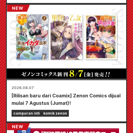
2026.08.07
[Rilisan baru dari Coamix] Zenon Comics dijual
mulai 7 Agustus (Jumat)!
campuran inti
komik zenon