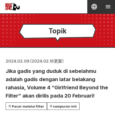
Topik
2024.02.09
（
2024.02.16
更新）
Jika gadis yang duduk di sebelahmu
adalah gadis dengan latar belakang
rahasia, Volume 4 “Girlfriend Beyond the
Filter” akan dirilis pada 20 Februari!
Pacar melalui filter
campuran inti