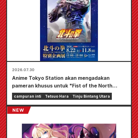
2026.07.30
Anime Tokyo Station akan mengadakan
pameran khusus untuk "Fist of the North
Star"!!
campuran inti
Tetsuo Hara
Tinju Bintang Utara