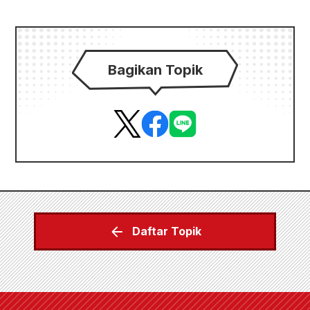
Bagikan Topik
Daftar Topik