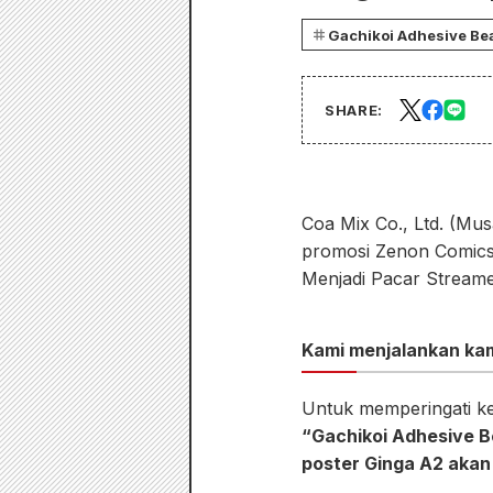
Gachikoi Adhesive Bea
SHARE:
Coa Mix Co., Ltd. (Mu
promosi Zenon Comics 
Menjadi Pacar Streame
Kami menjalankan ka
Untuk memperingati ke
“Gachikoi Adhesive B
poster Ginga A2 akan