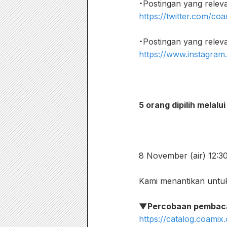
・Postingan yang relev
https://twitter.com/c
・Postingan yang relev
https://www.instagra
5 orang dipilih melalu
8 November (air) 12:3
Kami menantikan untu
▼Percobaan pembaca
https://catalog.coamix