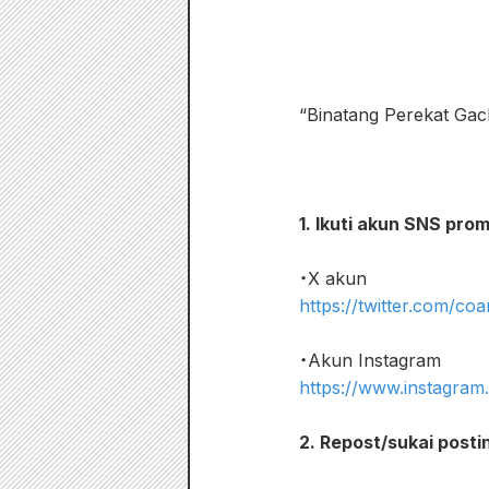
“Binatang Perekat Gac
1. Ikuti akun SNS pr
・X akun
https://twitter.com/coa
・Akun Instagram
https://www.instagra
2. Repost/sukai post