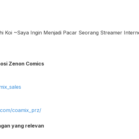
hi Koi ~Saya Ingin Menjadi Pacar Seorang Streamer Intern
omosi Zenon Comics
mix_sales
m.com/coamix_prz/
ingan yang relevan