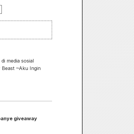
i media sosial
y Beast ~Aku Ingin
mpanye giveaway