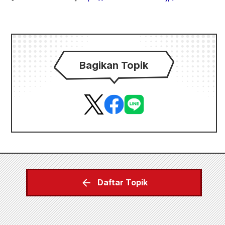
Bagikan Topik
Daftar Topik