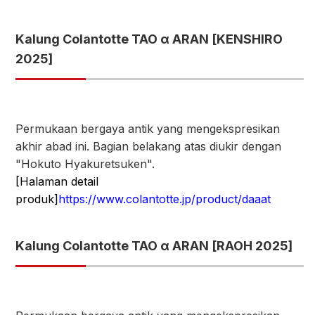
Kalung Colantotte TAO α ARAN [KENSHIRO
2025]
Permukaan bergaya antik yang mengekspresikan
akhir abad ini. Bagian belakang atas diukir dengan
"Hokuto Hyakuretsuken".
[Halaman detail
produk]
https://www.colantotte.jp/product/daaat
Kalung Colantotte TAO α ARAN [RAOH 2025]