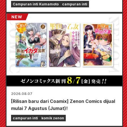
dampak Gempa Bumi Kumamoto 2026.
Campuran inti Kumamoto
campuran inti
2026.08.07
[Rilisan baru dari Coamix] Zenon Comics dijual
mulai 7 Agustus (Jumat)!
campuran inti
komik zenon