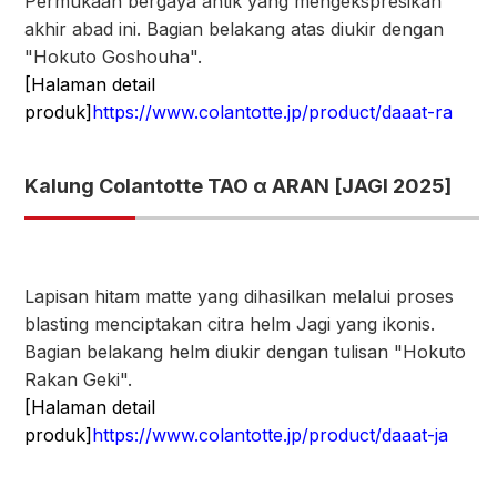
Permukaan bergaya antik yang mengekspresikan
akhir abad ini. Bagian belakang atas diukir dengan
"Hokuto Goshouha".
[Halaman detail
produk]
https://www.colantotte.jp/product/daaat-ra
Kalung Colantotte TAO α ARAN [JAGI 2025]
Lapisan hitam matte yang dihasilkan melalui proses
blasting menciptakan citra helm Jagi yang ikonis.
Bagian belakang helm diukir dengan tulisan "Hokuto
Rakan Geki".
[Halaman detail
produk]
https://www.colantotte.jp/product/daaat-ja