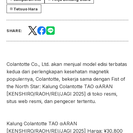
Tetsuo Hara
SHARE:
Colantotte Co., Ltd. akan menjual model edisi terbatas
kedua dari perlengkapan kesehatan magnetik
populernya, Colantotte, bekerja sama dengan Fist of
the North Star: Kalung Colantotte TAO αARAN
[KENSHIRO/RAOH/REI/JAGI 2025] di toko resmi,
situs web resmi, dan pengecer tertentu.
Kalung Colantotte TAO αARAN
[KENSHIRO/RAOH/REI/JAGI 2025] Harga: ¥30,800