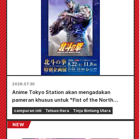
digambar khusus (total 4 jenis)!
2026.07.30
Anime Tokyo Station akan mengadakan
pameran khusus untuk "Fist of the North
Star"!!
campuran inti
Tetsuo Hara
Tinju Bintang Utara