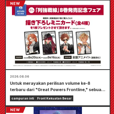
2026.08.06
Untuk merayakan perilisan volume ke-8
terbaru dari "Great Powers Frontline," sebuah
acara terbatas akan diadakan di toko-toko
campuran inti
Front Kekuatan Besar
Animate di seluruh negeri mulai 20 Agustus, di
mana Anda bisa mendapatkan kartu mini yang