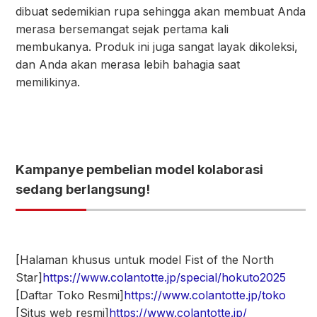
dibuat sedemikian rupa sehingga akan membuat Anda
merasa bersemangat sejak pertama kali
membukanya. Produk ini juga sangat layak dikoleksi,
dan Anda akan merasa lebih bahagia saat
memilikinya.
Kampanye pembelian model kolaborasi
sedang berlangsung!
[Halaman khusus untuk model Fist of the North
Star]
https://www.colantotte.jp/special/hokuto2025
[Daftar Toko Resmi]
https://www.colantotte.jp/toko
[Situs web resmi]
https://www.colantotte.jp/