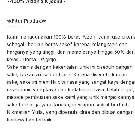
～100% Aizan x Kijoshu～
≪
Fitur Produk≫
Kami menggunakan 100% beras Aizan, yang juga diken
sebagai "berlian beras sake" karena kelangkaan dan
harganya yang tinggi, dan memolesnya hingga 50% dari
kelas Junmai Daiginjo.
Sake manis dengan kekentalan unik ini diseduh dengan
sake, bukan air seduh biasa. Karena diseduh dengan
sake, sake ini memiliki cita rasa yang sangat kaya denga
rasa manis yang kaya dan kedalaman rasa. Lebih lanjut,
metode pembuatan sake kami yang unik menjadikannya
sake berharga yang langka, meskipun sedikit berbuih.
Nikmatilah Yulia, yang dipenuhi cinta dan dibuat dengan
kemewahan terbaik.