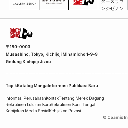
〒180-0003
Musashino, Tokyo, Kichijoji Minamicho 1-9-9
Gedung Kichijoji Jizou
Topik
Katalog Manga
Informasi Publikasi Baru
Informasi Perusahaan
Kontak
Tentang Merek Dagang
Rekrutmen Lulusan Baru
Rekrutmen Karir Tengah
Kebijakan Media Sosial
Kebijakan Privasi
© Coamix In