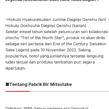
・Hokuto Hyakuretsuken Junmai Daiginjo Genshu (kiri) 
Hokuto Goshouha Daiginjo Genshu (kanan)
Sekitar empat tahun setelah peluncuran seri kolaborasi
shochu "Fist of the North Star", produk ini akan dirilis
sebagai seri pertama dari End of the Century Salvation
Sake Legend pada 10 November 2023. Saking
populernya, botol yang jumlahnya terbatas langsung
ludes terjual dan produksi tambahan pun segera
diperlukan.
■Tentang Pabrik Bir Mitsutake
Didirikan: 1688 (tahun pertama era Genroku)