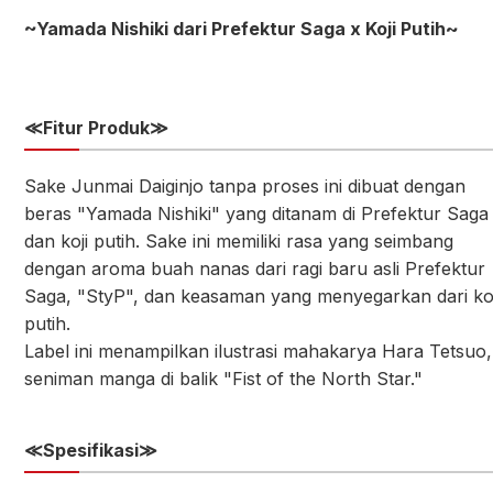
~Yamada Nishiki dari Prefektur Saga x Koji Putih~
≪
Fitur Produk≫
Sake Junmai Daiginjo tanpa proses ini dibuat dengan
beras "Yamada Nishiki" yang ditanam di Prefektur Saga
dan koji putih. Sake ini memiliki rasa yang seimbang
dengan aroma buah nanas dari ragi baru asli Prefektur
Saga, "StyP", dan keasaman yang menyegarkan dari koj
putih.
Label ini menampilkan ilustrasi mahakarya Hara Tetsuo,
seniman manga di balik "Fist of the North Star."
≪
Spesifikasi≫