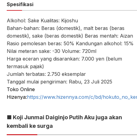
Spesifikasi
Alkohol: Sake Kualitas: Kijoshu
Bahan-bahan: Beras (domestik), malt beras (beras
domestik), sake (beras domestik) Beras mentah: Aizan
Rasio pemolesan beras: 50% Kandungan alkohol: 15%
Nilai meteran sake: -30 Volume: 720ml
Harga eceran yang disarankan: 7.000 yen (belum
termasuk pajak)
Jumlah terbatas: 2.750 eksemplar
Tanggal mulai pengiriman: Rabu, 23 Juli 2025
Toko Online
Hizenya:
https://www.hizennya.com/c/bd/hokuto_no_ke
■ Koji Junmai Daiginjo Putih Aku juga akan
kembali ke surga