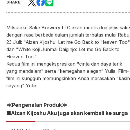
SHARE:
Mitsutake Sake Brewery LLC akan merilis dua jenis sake
dengan rasa berbeda dalam jumlah terbatas mulai Rabu
23 Juli: "Aizan Kijoshu: Let me Go Back to Heaven Too"
dan "White Koji Junmai Daiginjo: Let me Go Back to
Heaven Too."
Kedua film ini mengekspresikan "cinta dan daya tarik
yang mendalam" serta "kemegahan elegan" Yulia. Film-
film ini sungguh memungkinkan Anda merasakan "kasih
sayang" Yulia.
≪
Pengenalan Produk≫
■Aizan Kijoshu Aku juga akan kembali ke surga