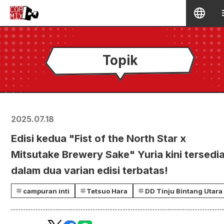
Topik
2025.07.18
Edisi kedua "Fist of the North Star x
Mitsutake Brewery Sake" Yuria kini tersedi
dalam dua varian edisi terbatas!
campuran inti
Tetsuo Hara
DD Tinju Bintang Utara