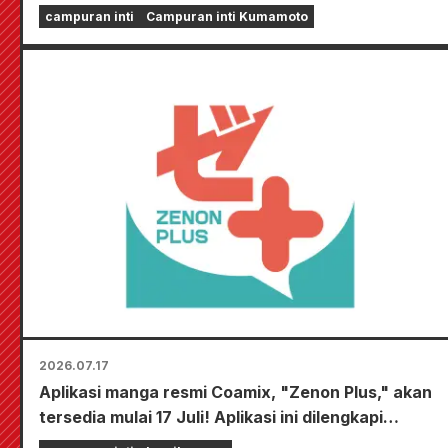
campuran inti
Campuran inti Kumamoto
2026.07.17
Aplikasi manga resmi Coamix, "Zenon Plus," akan
tersedia mulai 17 Juli! Aplikasi ini dilengkapi
dengan berbagai fitur untuk menghibur Anda