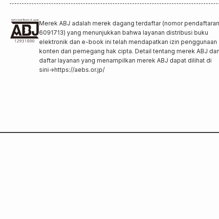
Merek ABJ adalah merek dagang terdaftar (nomor pendaftara
6091713) yang menunjukkan bahwa layanan distribusi buku
elektronik dan e-book ini telah mendapatkan izin penggunaan
konten dari pemegang hak cipta. Detail tentang merek ABJ da
daftar layanan yang menampilkan merek ABJ dapat dilihat di
sini
→
https://aebs.or.jp/