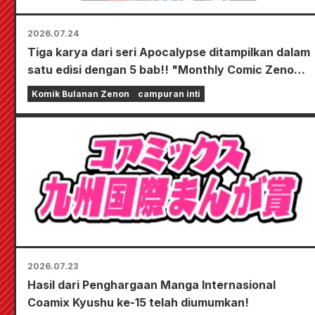
2026.07.24
Tiga karya dari seri Apocalypse ditampilkan dalam
satu edisi dengan 5 bab!! "Monthly Comic Zenon
edisi September 2026" akan mulai dijual pada
Komik Bulanan Zenon
campuran inti
tanggal 24 Juli!!
2026.07.23
Hasil dari Penghargaan Manga Internasional
Coamix Kyushu ke-15 telah diumumkan!