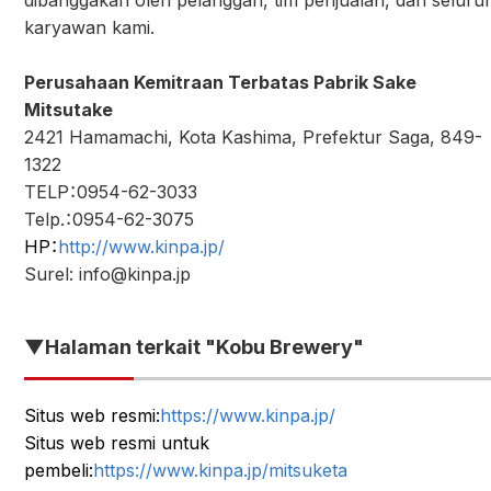
dibanggakan oleh pelanggan, tim penjualan, dan seluru
karyawan kami.
Perusahaan Kemitraan Terbatas Pabrik Sake
Mitsutake
2421 Hamamachi, Kota Kashima, Prefektur Saga, 849-
1322
TELP：0954-62-3033
Telp.：0954-62-3075
HP：
http://www.kinpa.jp/
Surel: info@kinpa.jp
▼Halaman terkait "Kobu Brewery"
Situs web resmi:
https://www.kinpa.jp/
Situs web resmi untuk
pembeli:
https://www.kinpa.jp/mitsuketa