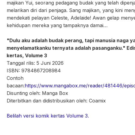
majikan Yui, seorang pedagang budak yang telah dipenj
melarikan diri dari penjaga. Sang majikan, yang kini men
mendekati pelayan Celeste, Adelaide! Awan gelap menye
kehidupan mereka yang tampaknya damai…
"Dulu aku adalah budak perang, tapi manusia naga y
menyelamatkanku ternyata adalah pasanganku." Edis
kertas, Volume 3
Tanggal rilis: 5 Juni 2026
ISBN: 9784867208984
Contoh
bacaan:
https://www.mangabox.me/reader/481446/epis
Disunting oleh: Manga Box
Diterbitkan dan didistribusikan oleh: Coamix
Belilah versi komik kertas Volume 3.