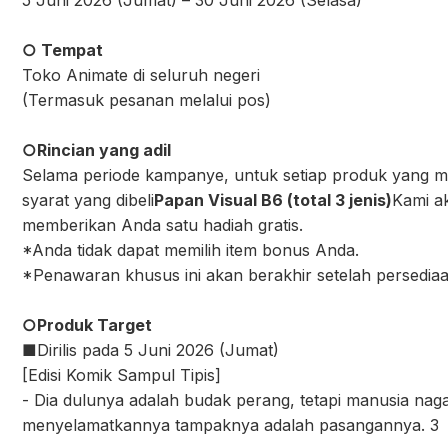
5 Juni 2026 (Jumat) – 30 Juni 2026 (Selasa)
○ Tempat
Toko Animate di seluruh negeri
(Termasuk pesanan melalui pos)
○Rincian yang adil
Selama periode kampanye, untuk setiap produk yang 
syarat yang dibeli
Papan Visual B6 (total 3 jenis)
Kami a
memberikan Anda satu hadiah gratis.
*Anda tidak dapat memilih item bonus Anda.
*Penawaran khusus ini akan berakhir setelah persediaa
○Produk Target
■Dirilis pada 5 Juni 2026 (Jumat)
[Edisi Komik Sampul Tipis]
- Dia dulunya adalah budak perang, tetapi manusia nag
menyelamatkannya tampaknya adalah pasangannya. 3