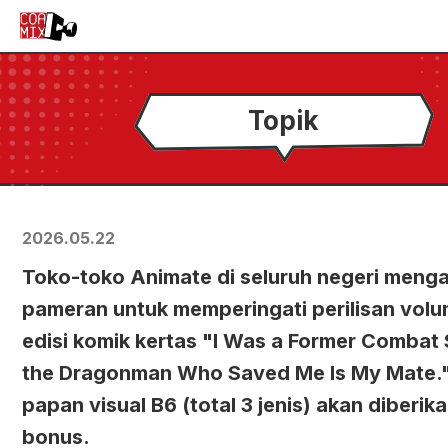
Topik
2026.05.22
Toko-toko Animate di seluruh negeri meng
pameran untuk memperingati perilisan volu
edisi komik kertas "I Was a Former Combat 
the Dragonman Who Saved Me Is My Mate.
papan visual B6 (total 3 jenis) akan diberik
bonus.