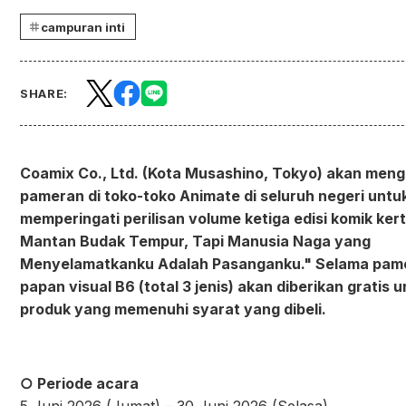
campuran inti
SHARE:
Coamix Co., Ltd. (Kota Musashino, Tokyo) akan men
pameran di toko-toko Animate di seluruh negeri untu
memperingati perilisan volume ketiga edisi komik ker
Mantan Budak Tempur, Tapi Manusia Naga yang
Menyelamatkanku Adalah Pasanganku." Selama pame
papan visual B6 (total 3 jenis) akan diberikan gratis 
produk yang memenuhi syarat yang dibeli.
○ Periode acara