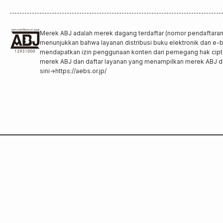
Merek ABJ adalah merek dagang terdaftar (nomor pendaftara
menunjukkan bahwa layanan distribusi buku elektronik dan e-bo
mendapatkan izin penggunaan konten dari pemegang hak cipta
merek ABJ dan daftar layanan yang menampilkan merek ABJ dap
sini
→
https://aebs.or.jp/