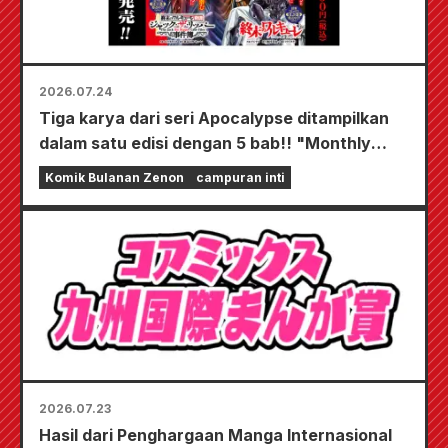
2026.07.24
Tiga karya dari seri Apocalypse ditampilkan
dalam satu edisi dengan 5 bab!! "Monthly
Comic Zenon edisi September 2026" akan
Komik Bulanan Zenon
campuran inti
mulai dijual pada tanggal 24 Juli!!
2026.07.23
Hasil dari Penghargaan Manga Internasional