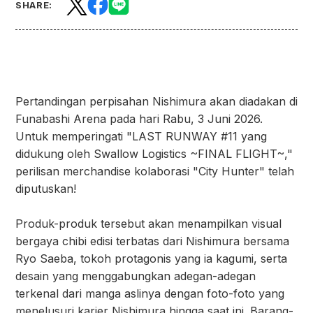
SHARE:
Pertandingan perpisahan Nishimura akan diadakan di
Funabashi Arena pada hari Rabu, 3 Juni 2026.
Untuk memperingati "LAST RUNWAY #11 yang
didukung oleh Swallow Logistics ~FINAL FLIGHT~,"
perilisan merchandise kolaborasi "City Hunter" telah
diputuskan!
Produk-produk tersebut akan menampilkan visual
bergaya chibi edisi terbatas dari Nishimura bersama
Ryo Saeba, tokoh protagonis yang ia kagumi, serta
desain yang menggabungkan adegan-adegan
terkenal dari manga aslinya dengan foto-foto yang
menelusuri karier Nishimura hingga saat ini. Barang-