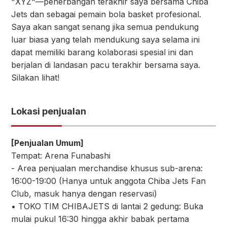
"XYZ"—penerbangan terakhir saya bersama Chiba
Jets dan sebagai pemain bola basket profesional.
Saya akan sangat senang jika semua pendukung
luar biasa yang telah mendukung saya selama ini
dapat memiliki barang kolaborasi spesial ini dan
berjalan di landasan pacu terakhir bersama saya.
Silakan lihat!
Lokasi penjualan
[Penjualan Umum]
Tempat: Arena Funabashi
- Area penjualan merchandise khusus sub-arena:
16:00-19:00 (Hanya untuk anggota Chiba Jets Fan
Club, masuk hanya dengan reservasi)
• TOKO TIM CHIBAJETS di lantai 2 gedung: Buka
mulai pukul 16:30 hingga akhir babak pertama