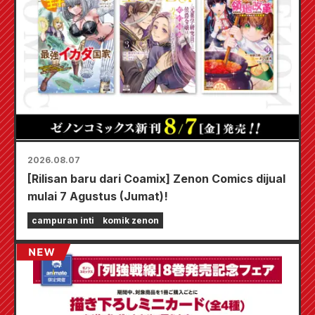
2026.08.07
[Rilisan baru dari Coamix] Zenon Comics dijual
mulai 7 Agustus (Jumat)!
campuran inti
komik zenon