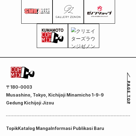
〒180-0003
Musashino, Tokyo, Kichijoji Minamicho 1-9-9
Gedung Kichijoji Jizou
Topik
Katalog Manga
Informasi Publikasi Baru