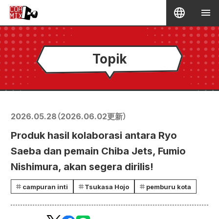
Topik
2026.05.28
（
2026.06.02
更新）
Produk hasil kolaborasi antara Ryo
Saeba dan pemain Chiba Jets, Fumio
Nishimura, akan segera dirilis!
campuran inti
Tsukasa Hojo
pemburu kota