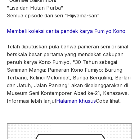
"Odensei Daikannon!"
"Lise dan Hutan Purba"
Semua episode dari seri "Hijiyama-san"
Membeli koleksi cerita pendek karya Fumiyo Kono
Telah diputuskan pula bahwa pameran seni orisinal
berskala besar pertama yang mendekati cakupan
penuh karya Kono Fumiyo, "30 Tahun sebagai
Seniman Manga: Pameran Kono Fumiyo: Burung
Terbang, Kelinci Melompat, Bunga Berguling, Berlari
dan Jatuh, Jalan Panjang" akan diselenggarakan di
Museum Seni Kontemporer Abad ke-21, Kanazawa.
Informasi lebih lanjut
Halaman khusus
Coba lihat.