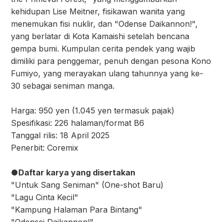
kehidupan Lise Meitner, fisikawan wanita yang
menemukan fisi nuklir, dan "Odense Daikannon!",
yang berlatar di Kota Kamaishi setelah bencana
gempa bumi. Kumpulan cerita pendek yang wajib
dimiliki para penggemar, penuh dengan pesona Kono
Fumiyo, yang merayakan ulang tahunnya yang ke-
30 sebagai seniman manga.
Harga: 950 yen (1.045 yen termasuk pajak)
Spesifikasi: 226 halaman/format B6
Tanggal rilis: 18 April 2025
Penerbit: Coremix
●Daftar karya yang disertakan
"Untuk Sang Seniman" (One-shot Baru)
"Lagu Cinta Kecil"
"Kampung Halaman Para Bintang"