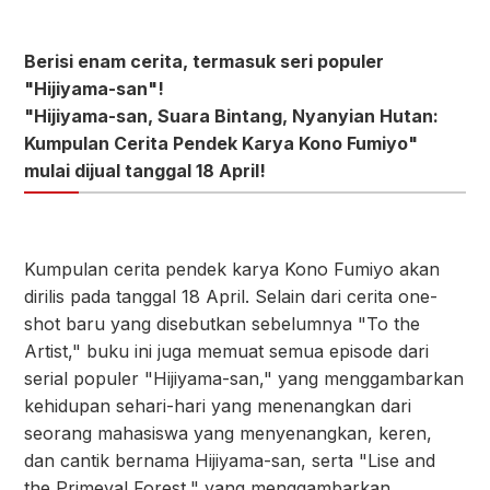
Berisi enam cerita, termasuk seri populer
"Hijiyama-san"!
"Hijiyama-san, Suara Bintang, Nyanyian Hutan:
Kumpulan Cerita Pendek Karya Kono Fumiyo"
mulai dijual tanggal 18 April!
Kumpulan cerita pendek karya Kono Fumiyo akan
dirilis pada tanggal 18 April. Selain dari cerita one-
shot baru yang disebutkan sebelumnya "To the
Artist," buku ini juga memuat semua episode dari
serial populer "Hijiyama-san," yang menggambarkan
kehidupan sehari-hari yang menenangkan dari
seorang mahasiswa yang menyenangkan, keren,
dan cantik bernama Hijiyama-san, serta "Lise and
the Primeval Forest," yang menggambarkan