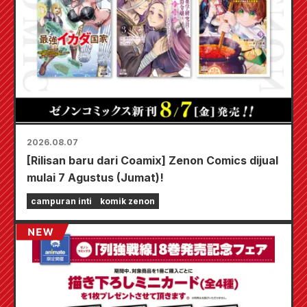
2026.08.07
[Rilisan baru dari Coamix] Zenon Comics dijual
mulai 7 Agustus (Jumat)!
campuran inti
komik zenon