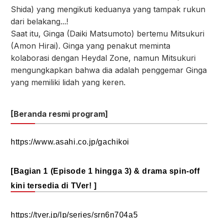
Shida) yang mengikuti keduanya yang tampak rukun
dari belakang...!
Saat itu, Ginga (Daiki Matsumoto) bertemu Mitsukuri
(Amon Hirai). Ginga yang penakut meminta
kolaborasi dengan Heydal Zone, namun Mitsukuri
mengungkapkan bahwa dia adalah penggemar Ginga
yang memiliki lidah yang keren.
[Beranda resmi program]
https://www.asahi.co.jp/gachikoi
[Bagian 1 (Episode 1 hingga 3) & drama spin-off
kini tersedia di TVer! ]
https://tver.jp/lp/series/srn6n704a5