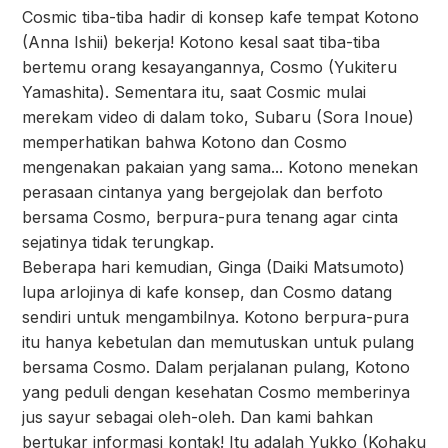
Cosmic tiba-tiba hadir di konsep kafe tempat Kotono
(Anna Ishii) bekerja! Kotono kesal saat tiba-tiba
bertemu orang kesayangannya, Cosmo (Yukiteru
Yamashita). Sementara itu, saat Cosmic mulai
merekam video di dalam toko, Subaru (Sora Inoue)
memperhatikan bahwa Kotono dan Cosmo
mengenakan pakaian yang sama... Kotono menekan
perasaan cintanya yang bergejolak dan berfoto
bersama Cosmo, berpura-pura tenang agar cinta
sejatinya tidak terungkap.
Beberapa hari kemudian, Ginga (Daiki Matsumoto)
lupa arlojinya di kafe konsep, dan Cosmo datang
sendiri untuk mengambilnya. Kotono berpura-pura
itu hanya kebetulan dan memutuskan untuk pulang
bersama Cosmo. Dalam perjalanan pulang, Kotono
yang peduli dengan kesehatan Cosmo memberinya
jus sayur sebagai oleh-oleh. Dan kami bahkan
bertukar informasi kontak! Itu adalah Yukko (Kohaku