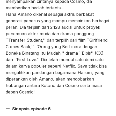
menyampaikan cintanya kepada Cosmo, dia
memberikan hadiah tertentu...
Hana Amano dikenal sebagai aktris berbakat
generasi penerus yang mampu memainkan berbagai
peran. Dia terpilih dari 2.128 audisi untuk proyek
penemuan aktor muda dan drama panggung
``Transfer Student,'' dan terpilih dari film ``Girlfriend
Comes Back,'' ``Orang yang Berbicara dengan
Boneka Binatang Itu Mudah,'' drama ``Elpis'' (CX)
dan ``First Love.'' Dia telah muncul satu demi satu
dalam karya populer seperti Netflix. Saya tidak bisa
mengalihkan pandangan bagaimana Harumi, yang
diperankan oleh Amano, akan mengobarkan
hubungan antara Kotono dan Cosmo serta masa
depan Cosmic!
Sinopsis episode 6