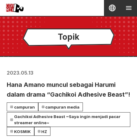
Topik
2023.05.13
Hana Amano muncul sebagai Harumi
dalam drama “Gachikoi Adhesive Beast”!
campuran
campuran media
Gachikoi Adhesive Beast ~Saya ingin menjadi pacar
streamer online~
KOSMIK
HZ