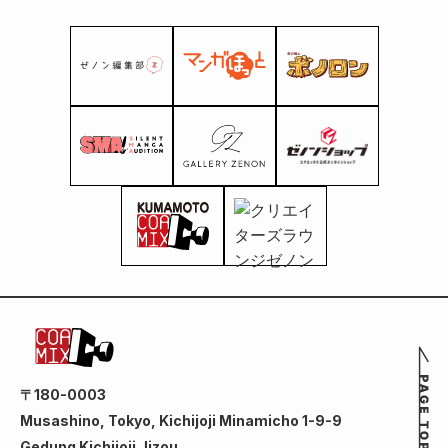
〒180-0003
Musashino, Tokyo, Kichijoji Minamicho 1-9-9
Gedung Kichijoji Jizou