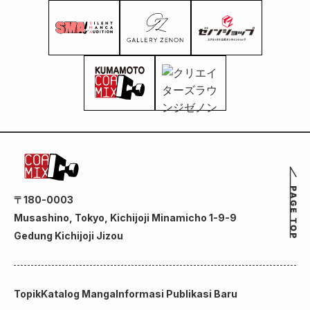
〒180-0003
Musashino, Tokyo, Kichijoji Minamicho 1-9-9
Gedung Kichijoji Jizou
Topik
Katalog Manga
Informasi Publikasi Baru