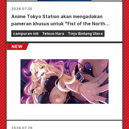
2026.07.30
Anime Tokyo Station akan mengadakan
pameran khusus untuk "Fist of the North
Star"!!
campuran inti
Tetsuo Hara
Tinju Bintang Utara
2026.07.29