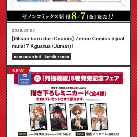
2026.08.07
[Rilisan baru dari Coamix] Zenon Comics dijual
mulai 7 Agustus (Jumat)!
campuran inti
komik zenon