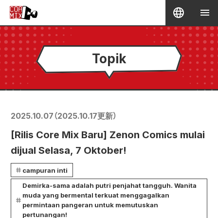
Topik
2025.10.07
（
2025.10.17
更新）
[Rilis Core Mix Baru] Zenon Comics mulai
dijual Selasa, 7 Oktober!
campuran inti
Demirka-sama adalah putri penjahat tangguh. Wanita
muda yang bermental terkuat menggagalkan
permintaan pangeran untuk memutuskan
pertunangan!