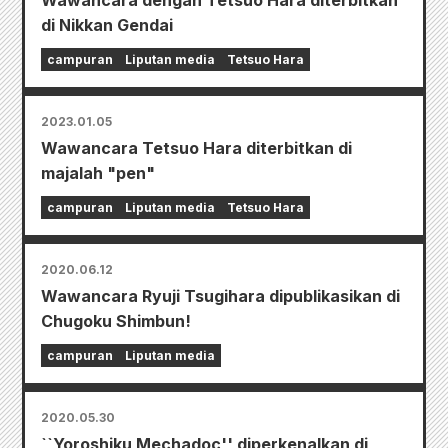
di Nikkan Gendai
campuran
Liputan media
Tetsuo Hara
2023.01.05
Wawancara Tetsuo Hara diterbitkan di
majalah "pen"
campuran
Liputan media
Tetsuo Hara
2020.06.12
Wawancara Ryuji Tsugihara dipublikasikan di
Chugoku Shimbun!
campuran
Liputan media
2020.05.30
``Yoroshiku Mechadoc'' diperkenalkan di