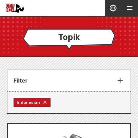
Topik
Filter
Indonesian