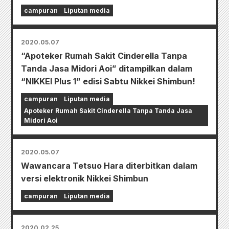
campuran
Liputan media
2020.05.07
“Apoteker Rumah Sakit Cinderella Tanpa
Tanda Jasa Midori Aoi” ditampilkan dalam
“NIKKEI Plus 1” edisi Sabtu Nikkei Shimbun!
campuran
Liputan media
Apoteker Rumah Sakit Cinderella Tanpa Tanda Jasa
Midori Aoi
2020.05.07
Wawancara Tetsuo Hara diterbitkan dalam
versi elektronik Nikkei Shimbun
campuran
Liputan media
2020.02.25