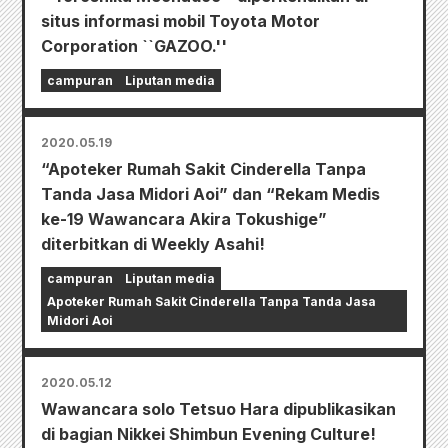
situs informasi mobil Toyota Motor
Corporation ``GAZOO.''
campuran
Liputan media
2020.05.19
“Apoteker Rumah Sakit Cinderella Tanpa
Tanda Jasa Midori Aoi” dan “Rekam Medis
ke-19 Wawancara Akira Tokushige”
diterbitkan di Weekly Asahi!
campuran
Liputan media
Apoteker Rumah Sakit Cinderella Tanpa Tanda Jasa
Midori Aoi
2020.05.12
Wawancara solo Tetsuo Hara dipublikasikan
di bagian Nikkei Shimbun Evening Culture!