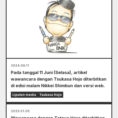
2024.06.11
Pada tanggal 11 Juni (Selasa), artikel
wawancara dengan Tsukasa Hojo diterbitkan
di edisi malam Nikkei Shimbun dan versi web.
Liputan media
Tsukasa Hojo
2023.01.05
Wawancara dengan Tetsuo Hara diterbitkan