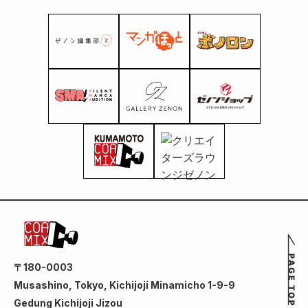
〒180-0003
Musashino, Tokyo, Kichijoji Minamicho 1-9-9
Gedung Kichijoji Jizou