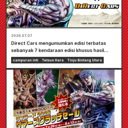
2026.07.07
Direct Cars mengumumkan edisi terbatas
sebanyak 7 kendaraan edisi khusus hasil
kolaborasi dengan anime "Fist of the North
campuran inti
Tetsuo Hara
Tinju Bintang Utara
Star" di Tokyo Camping Car Show 2026.