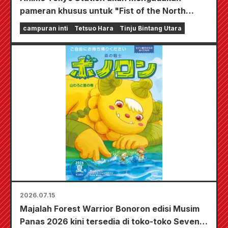
pameran khusus untuk "Fist of the North
Star"!!
campuran inti
Tetsuo Hara
Tinju Bintang Utara
2026.07.15
Majalah Forest Warrior Bonoron edisi Musim
Panas 2026 kini tersedia di toko-toko Seven-