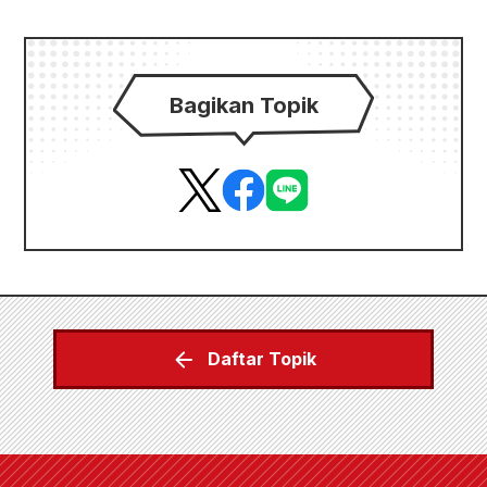
Bagikan Topik
Daftar Topik