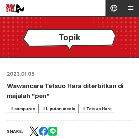
Topik
2023.01.05
Wawancara Tetsuo Hara diterbitkan di
majalah "pen"
campuran
Liputan media
Tetsuo Hara
SHARE: