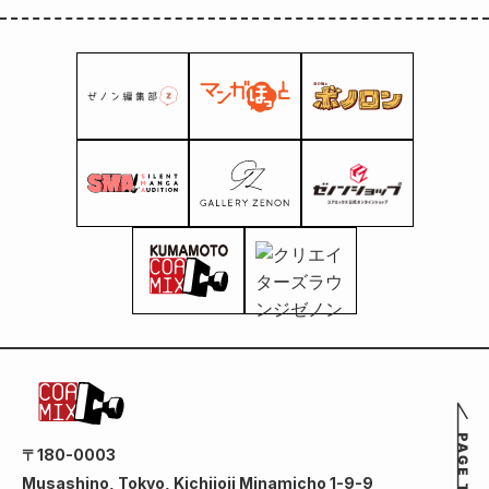
〒180-0003
Musashino, Tokyo, Kichijoji Minamicho 1-9-9