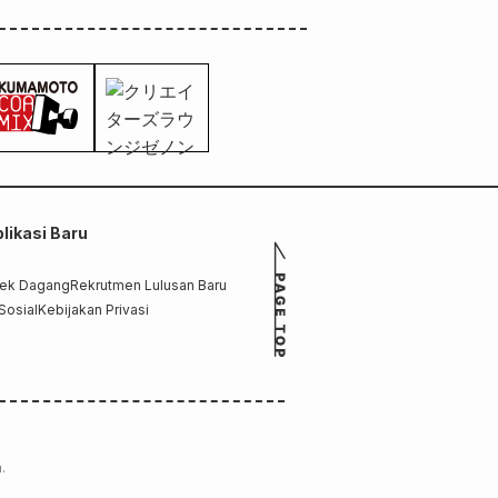
likasi Baru
rek Dagang
Rekrutmen Lulusan Baru
Sosial
Kebijakan Privasi
.