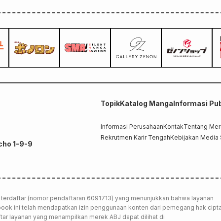
Topik
Katalog Manga
Informasi Pub
Informasi Perusahaan
Kontak
Tentang Me
Rekrutmen Karir Tengah
Kebijakan Media 
cho 1-9-9
terdaftar (nomor pendaftaran 6091713) yang menunjukkan bahwa layanan
-book ini telah mendapatkan izin penggunaan konten dari pemegang hak cipta
tar layanan yang menampilkan merek ABJ dapat dilihat di