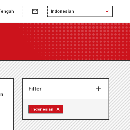
 Tengah
Indonesian
Filter
un
Indonesian