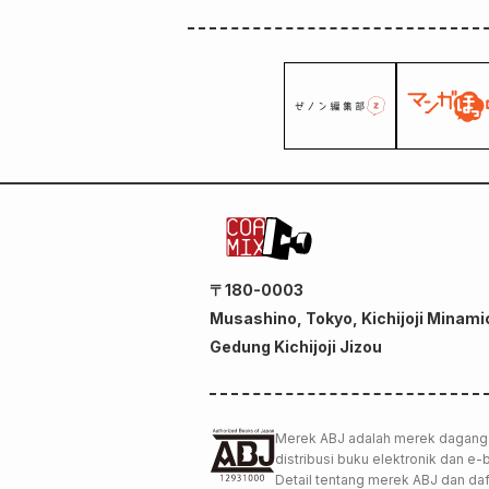
〒180-0003
Musashino, Tokyo, Kichijoji Minami
Gedung Kichijoji Jizou
Merek ABJ adalah merek dagang 
distribusi buku elektronik dan e
Detail tentang merek ABJ dan daf