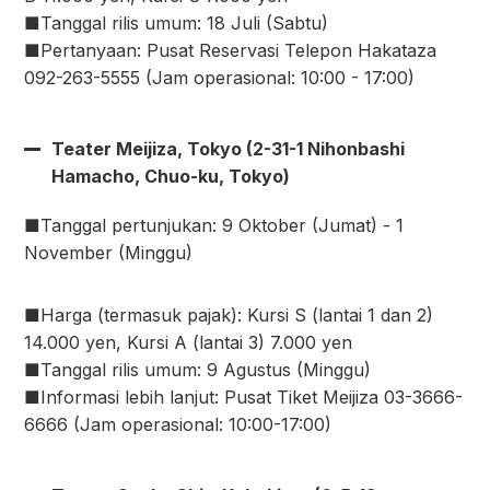
■Tanggal rilis umum: 18 Juli (Sabtu)
■Pertanyaan: Pusat Reservasi Telepon Hakataza
092-263-5555 (Jam operasional: 10:00 - 17:00)
Teater Meijiza, Tokyo (2-31-1 Nihonbashi
Hamacho, Chuo-ku, Tokyo)
■Tanggal pertunjukan: 9 Oktober (Jumat) - 1
November (Minggu)
■Harga (termasuk pajak): Kursi S (lantai 1 dan 2)
14.000 yen, Kursi A (lantai 3) 7.000 yen
■Tanggal rilis umum: 9 Agustus (Minggu)
■Informasi lebih lanjut: Pusat Tiket Meijiza 03-3666-
6666 (Jam operasional: 10:00-17:00)