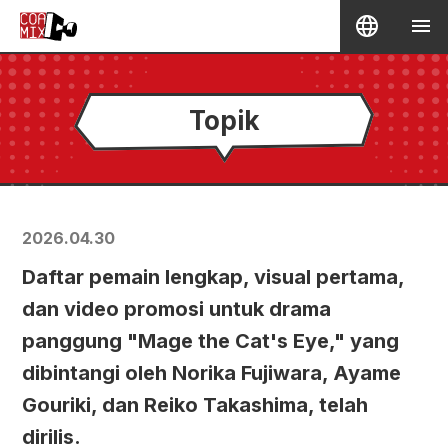
Topik
2026.04.30
Daftar pemain lengkap, visual pertama,
dan video promosi untuk drama
panggung "Mage the Cat's Eye," yang
dibintangi oleh Norika Fujiwara, Ayame
Gouriki, dan Reiko Takashima, telah
dirilis.