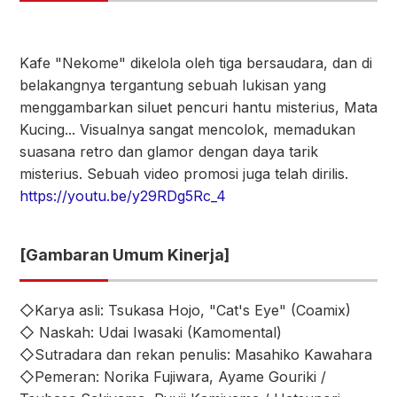
Kafe "Nekome" dikelola oleh tiga bersaudara, dan di
belakangnya tergantung sebuah lukisan yang
menggambarkan siluet pencuri hantu misterius, Mata
Kucing... Visualnya sangat mencolok, memadukan
suasana retro dan glamor dengan daya tarik
misterius. Sebuah video promosi juga telah dirilis.
https://youtu.be/y29RDg5Rc_4
[Gambaran Umum Kinerja]
◇Karya asli: Tsukasa Hojo, "Cat's Eye" (Coamix)
◇ Naskah: Udai Iwasaki (Kamomental)
◇Sutradara dan rekan penulis: Masahiko Kawahara
◇Pemeran: Norika Fujiwara, Ayame Gouriki /