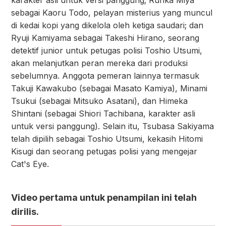
karakter asli untuk versi panggung; Rurika Miya
sebagai Kaoru Todo, pelayan misterius yang muncul
di kedai kopi yang dikelola oleh ketiga saudari; dan
Ryuji Kamiyama sebagai Takeshi Hirano, seorang
detektif junior untuk petugas polisi Toshio Utsumi,
akan melanjutkan peran mereka dari produksi
sebelumnya. Anggota pemeran lainnya termasuk
Takuji Kawakubo (sebagai Masato Kamiya), Minami
Tsukui (sebagai Mitsuko Asatani), dan Himeka
Shintani (sebagai Shiori Tachibana, karakter asli
untuk versi panggung). Selain itu, Tsubasa Sakiyama
telah dipilih sebagai Toshio Utsumi, kekasih Hitomi
Kisugi dan seorang petugas polisi yang mengejar
Cat's Eye.
Video pertama untuk penampilan ini telah
dirilis.