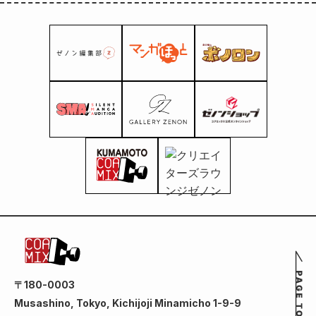
〒180-0003
Musashino, Tokyo, Kichijoji Minamicho 1-9-9