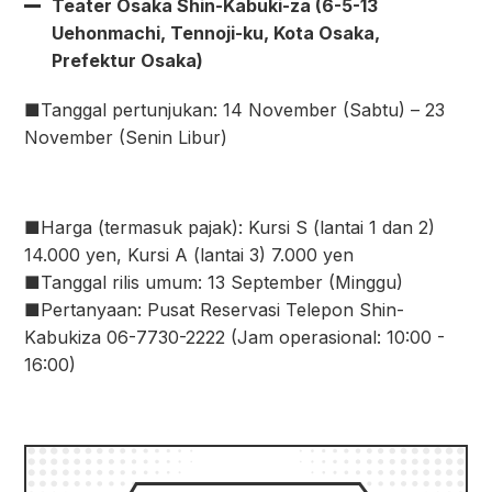
Teater Osaka Shin-Kabuki-za (6-5-13
Uehonmachi, Tennoji-ku, Kota Osaka,
Prefektur Osaka)
■Tanggal pertunjukan: 14 November (Sabtu) – 23
November (Senin Libur)
■Harga (termasuk pajak): Kursi S (lantai 1 dan 2)
14.000 yen, Kursi A (lantai 3) 7.000 yen
■Tanggal rilis umum: 13 September (Minggu)
■Pertanyaan: Pusat Reservasi Telepon Shin-
Kabukiza 06-7730-2222 (Jam operasional: 10:00 -
16:00)