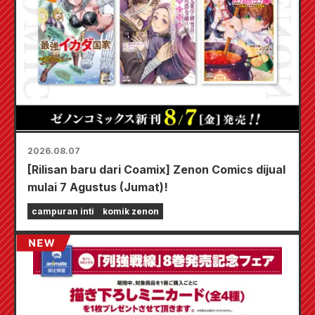
2026.08.07
[Rilisan baru dari Coamix] Zenon Comics dijual
mulai 7 Agustus (Jumat)!
campuran inti
komik zenon