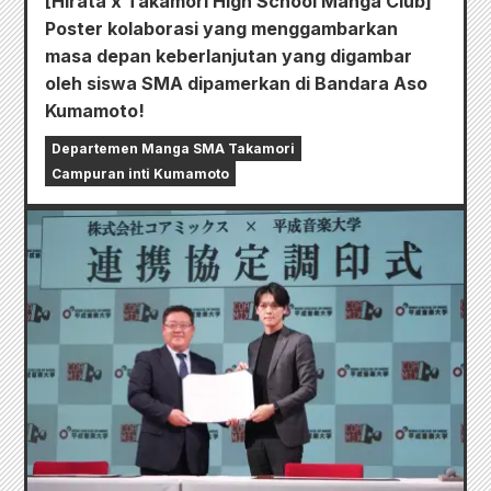
[Hirata x Takamori High School Manga Club]
Poster kolaborasi yang menggambarkan
masa depan keberlanjutan yang digambar
oleh siswa SMA dipamerkan di Bandara Aso
Kumamoto!
Departemen Manga SMA Takamori
Campuran inti Kumamoto