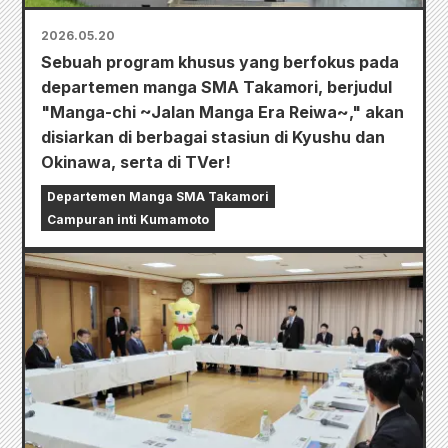
2026.05.20
Sebuah program khusus yang berfokus pada
departemen manga SMA Takamori, berjudul
"Manga-chi ~Jalan Manga Era Reiwa~," akan
disiarkan di berbagai stasiun di Kyushu dan
Okinawa, serta di TVer!
Departemen Manga SMA Takamori
Campuran inti Kumamoto