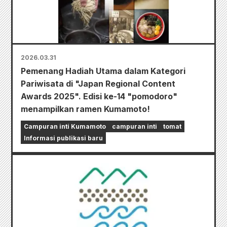
2026.03.31
Pemenang Hadiah Utama dalam Kategori
Pariwisata di "Japan Regional Content
Awards 2025". Edisi ke-14 "pomodoro"
menampilkan ramen Kumamoto!
Campuran inti Kumamoto
campuran inti
tomat
Informasi publikasi baru