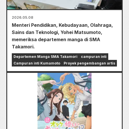
2026.05.08
Menteri Pendidikan, Kebudayaan, Olahraga,
Sains dan Teknologi, Yohei Matsumoto,
memeriksa departemen manga di SMA
Takamori.
Departemen Manga SMA Takamori
campuran inti
Campuran inti Kumamoto
Proyek pengembangan artis