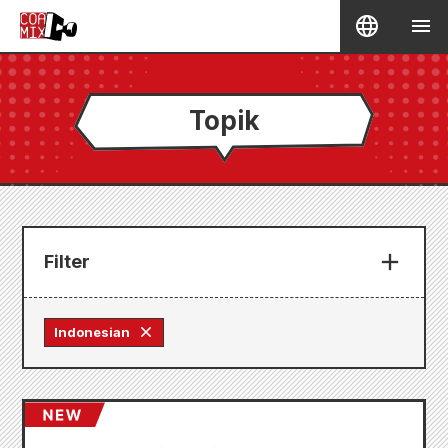
Topik
Filter
Indonesian