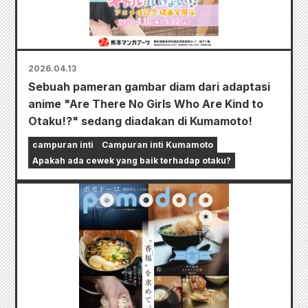
2026.04.13
Sebuah pameran gambar diam dari adaptasi
anime "Are There No Girls Who Are Kind to
Otaku!?" sedang diadakan di Kumamoto!
campuran inti
Campuran inti Kumamoto
Apakah ada cewek yang baik terhadap otaku?