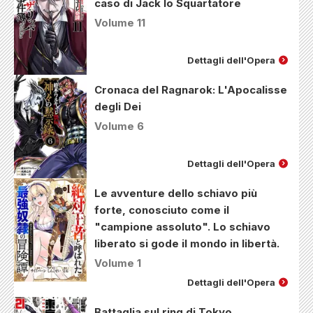
caso di Jack lo Squartatore
Volume 11
Dettagli dell'Opera
Cronaca del Ragnarok: L'Apocalisse
degli Dei
Volume 6
Dettagli dell'Opera
Le avventure dello schiavo più
forte, conosciuto come il
"campione assoluto". Lo schiavo
liberato si gode il mondo in libertà.
Volume 1
Dettagli dell'Opera
Battaglia sul ring di Tokyo