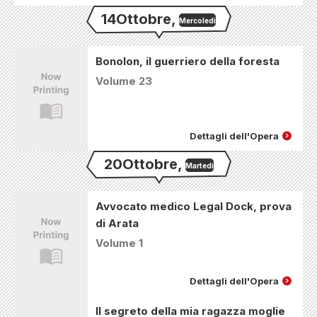
14
Ottobre
,
Mercoledì
Bonolon, il guerriero della foresta
Volume 23
Dettagli dell'Opera
20
Ottobre
,
Martedì
Avvocato medico Legal Dock, prova
di Arata
Volume 1
Dettagli dell'Opera
Il segreto della mia ragazza moglie