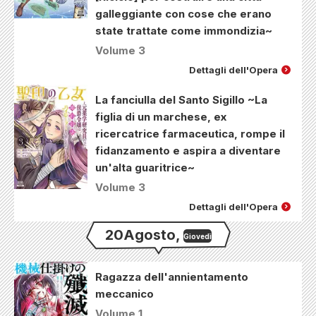
galleggiante con cose che erano
state trattate come immondizia~
Volume 3
Dettagli dell'Opera
La fanciulla del Santo Sigillo ~La
figlia di un marchese, ex
ricercatrice farmaceutica, rompe il
fidanzamento e aspira a diventare
un'alta guaritrice~
Volume 3
Dettagli dell'Opera
20
Agosto
,
Giovedì
Ragazza dell'annientamento
meccanico
Volume 1