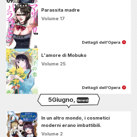
Parassita madre
Volume 17
Dettagli dell'Opera
L'amore di Mobuko
Volume 25
Dettagli dell'Opera
5
Giugno
,
Venerdì
In un altro mondo, i cosmetici
moderni erano imbattibili.
Volume 2