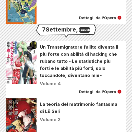
Dettagli dell'Opera
7
Settembre
,
Lunedì
Un Transmigratore fallito diventa il
più forte con abilità di hacking che
rubano tutto ~Le statistiche più
forti e le abilità più forti, solo
toccandole, diventano mie~
Volume 4
Dettagli dell'Opera
La teoria del matrimonio fantasma
di Lü Seli
Volume 2