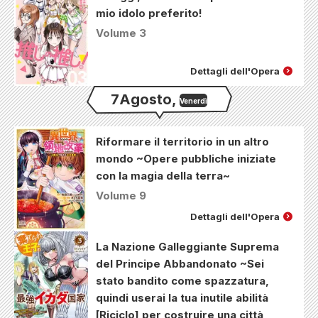
mio idolo preferito!
Volume 3
Dettagli dell'Opera
7
Agosto
,
Venerdì
Riformare il territorio in un altro
mondo ~Opere pubbliche iniziate
con la magia della terra~
Volume 9
Dettagli dell'Opera
La Nazione Galleggiante Suprema
del Principe Abbandonato ~Sei
stato bandito come spazzatura,
quindi userai la tua inutile abilità
[Riciclo] per costruire una città