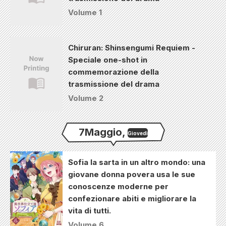
Volume 1
Chiruran: Shinsengumi Requiem -
Speciale one-shot in
commemorazione della
trasmissione del drama
Volume 2
7
Maggio
,
Giovedì
Sofia la sarta in un altro mondo: una
giovane donna povera usa le sue
conoscenze moderne per
confezionare abiti e migliorare la
vita di tutti.
Volume 6