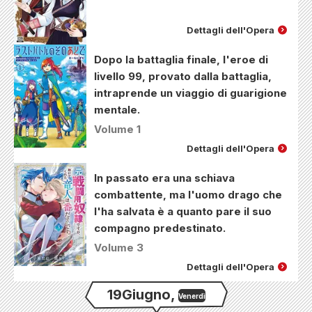
Dettagli dell'Opera
Dopo la battaglia finale, l'eroe di
livello 99, provato dalla battaglia,
intraprende un viaggio di guarigione
mentale.
Volume 1
Dettagli dell'Opera
In passato era una schiava
combattente, ma l'uomo drago che
l'ha salvata è a quanto pare il suo
compagno predestinato.
Volume 3
Dettagli dell'Opera
19
Giugno
,
Venerdì