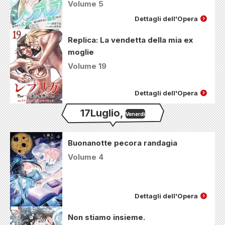
Volume 5
Dettagli dell'Opera
Replica: La vendetta della mia ex
moglie
Volume 19
Dettagli dell'Opera
17
Luglio
,
Venerdì
Buonanotte pecora randagia
Volume 4
Dettagli dell'Opera
Non stiamo insieme.