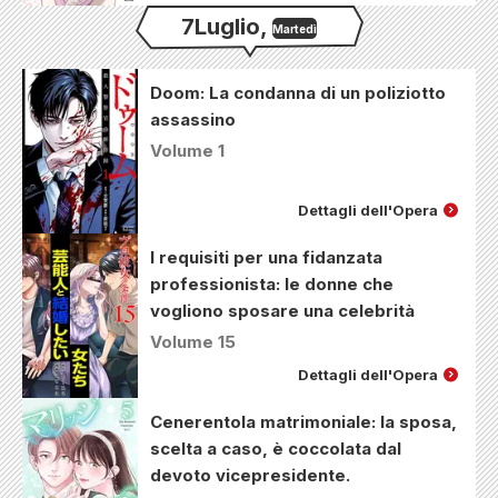
7
Luglio
,
Martedì
Doom: La condanna di un poliziotto
assassino
Volume 1
Dettagli dell'Opera
I requisiti per una fidanzata
professionista: le donne che
vogliono sposare una celebrità
Volume 15
Dettagli dell'Opera
Cenerentola matrimoniale: la sposa,
scelta a caso, è coccolata dal
devoto vicepresidente.