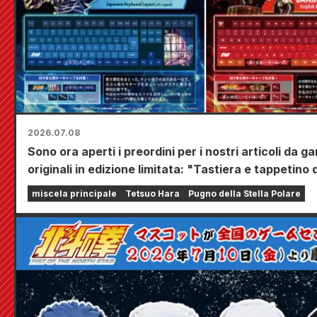
2026.07.08
Sono ora aperti i preordini per i nostri articoli da g
originali in edizione limitata: "Tastiera e tappetino 
scrivania"!
miscela principale
Tetsuo Hara
Pugno della Stella Polare