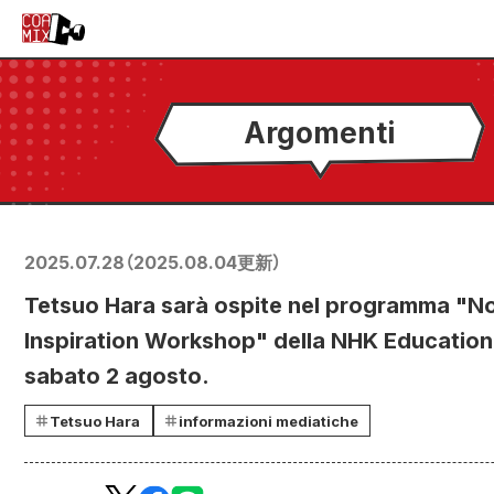
Argomenti
2025.07.28
（
2025.08.04
更新）
Tetsuo Hara sarà ospite nel programma "N
Inspiration Workshop" della NHK Education
sabato 2 agosto.
Tetsuo Hara
informazioni mediatiche