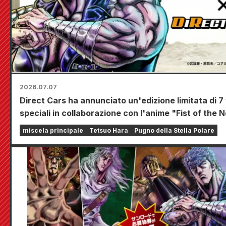
2026.07.07
Direct Cars ha annunciato un'edizione limitata di 7 
speciali in collaborazione con l'anime "Fist of the 
al Tokyo Camping Car Show 2026.
miscela principale
Tetsuo Hara
Pugno della Stella Polare