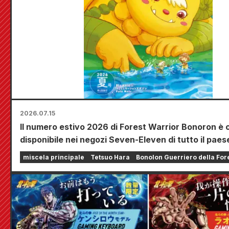
2026.07.15
Il numero estivo 2026 di Forest Warrior Bonoron è 
disponibile nei negozi Seven-Eleven di tutto il paes
miscela principale
Tetsuo Hara
Bonolon Guerriero della For