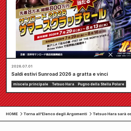
2026.07.01
Saldi estivi Sunroad 2026 a gratta e vinci
miscela principale
Tetsuo Hara
Pugno della Stella Polare
HOME
Torna all'Elenco degli Argomenti
Tetsuo Hara sarà os
programma "Nosey's
Workshop" della N