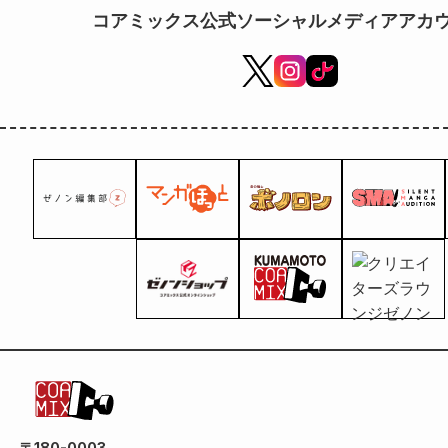
TV sabato 2 agosto
コアミックス公式ソーシャルメディアアカ
〒180-0003