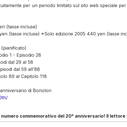
tuitamente per un periodo limitato sul sito web speciale per 
en (tasse incluse)
yen (tasse incluse) *Solo edizione 2005 440 yen (tasse inc
(pianificato)
dio 1 - Episodio 28
odi dal 29 al 58
isodi dal 59 all'88
olo 89 al Capitolo 118
° anniversario di Bonolon
0th/
 il numero commemorativo del 20° anniversario! Il lettore