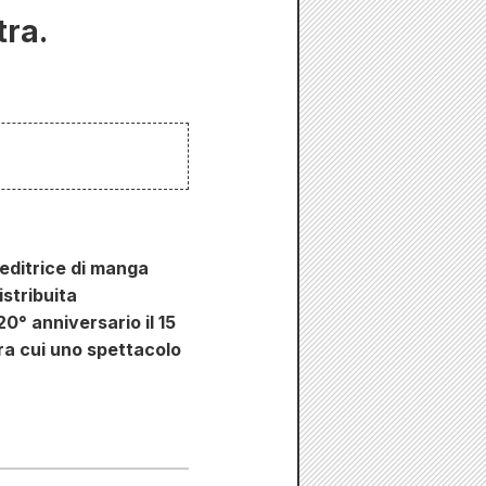
tra.
 editrice di manga
stribuita
0° anniversario il 15
ra cui uno spettacolo