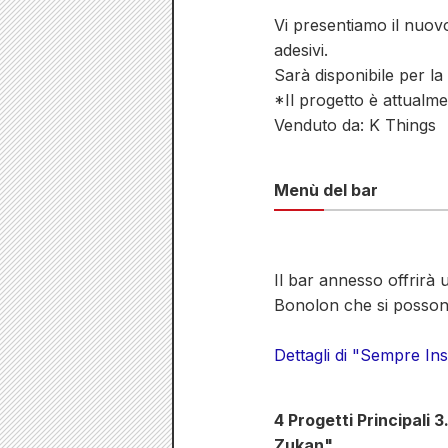
Vi presentiamo il nuov
adesivi.
Sarà disponibile per la
*Il progetto è attualm
Venduto da: K Things
Menù del bar
Il bar annesso offrirà 
Bonolon che si possono
Dettagli di "Sempre I
4 Progetti Principali 
Zukan"