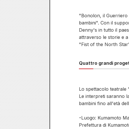
"Bonolon, il Guerriero d
bambini". Con il suppor
Denny's in tutto il pae
attraverso le storie e 
"Fist of the North Star"
Quattro grandi proge
Lo spettacolo teatral
Le interpreti saranno 
bambini fino all'età de
・Luogo: Kumamoto Ma
Prefettura di Kumamoto