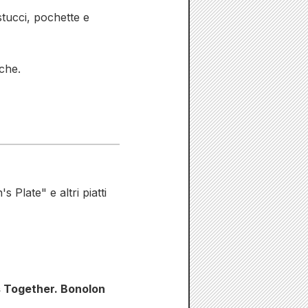
tucci, pochette e
che.
Plate" e altri piatti
ys Together. Bonolon