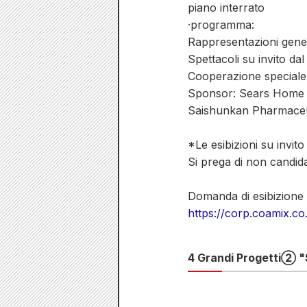
piano interrato
·programma:
Rappresentazioni gener
Spettacoli su invito d
Cooperazione special
Sponsor: Sears Home 
Saishunkan Pharmaceu
*Le esibizioni su invito
Si prega di non candida
Domanda di esibizione 
https://corp.coamix.co
4 Grandi Progetti② "S