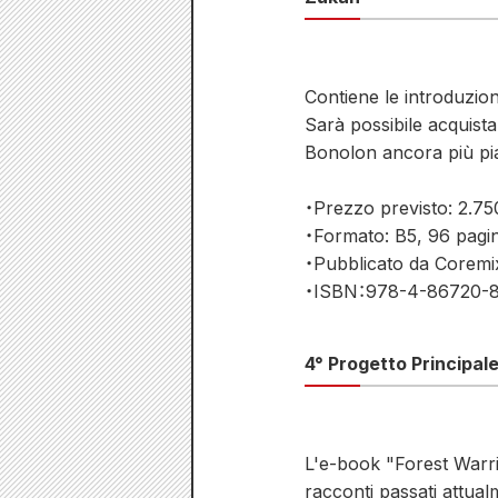
Contiene le introduzion
Sarà possibile acquista
Bonolon ancora più pi
・Prezzo previsto: 2.75
・Formato: B5, 96 pagi
・Pubblicato da Coremi
・ISBN：978-4-86720-8
4° Progetto Principal
L'e-book "Forest Warri
racconti passati attual