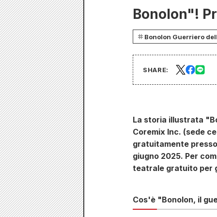
Bonolon"! Pr
Bonolon Guerriero del
SHARE:
La storia illustrata "
Coremix Inc. (sede ce
gratuitamente presso i
giugno 2025. Per comm
teatrale gratuito per
Cos'è "Bonolon, il gue