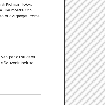
i Kichijoji, Tokyo.
che una mostra con
dita nuovi gadget, come
 yen per gli studenti
e) *Souvenir incluso