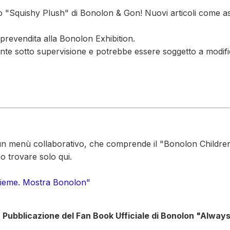
o "Squishy Plush" di Bonolon & Gon! Nuovi articoli come as
 prevendita alla Bonolon Exhibition.
ente sotto supervisione e potrebbe essere soggetto a modifi
un menù collaborativo, che comprende il "Bonolon Children's 
 trovare solo qui.
nsieme. Mostra Bonolon"
3. Pubblicazione del Fan Book Ufficiale di Bonolon "Alwa