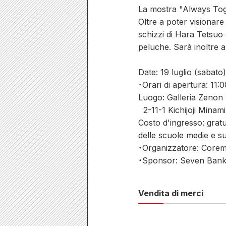
La mostra "Always Toget
Oltre a poter visionar
schizzi di Hara Tetsuo
peluche. Sarà inoltre a
Date: 19 luglio (sabat
・Orari di apertura: 11:
Luogo: Galleria Zenon
2-11-1 Kichijoji Minam
Costo d'ingresso: gratui
delle scuole medie e su
・Organizzatore: Corem
・Sponsor: Seven Ban
Vendita di merci