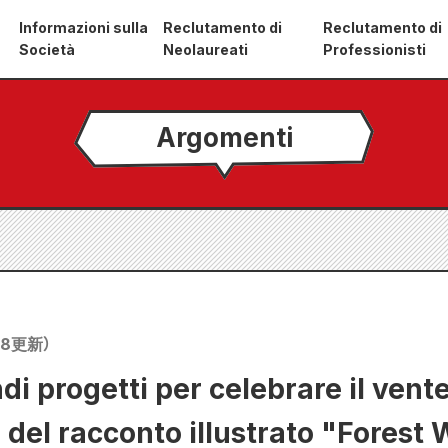
Informazioni sulla
Reclutamento di
Reclutamento di
Società
Neolaureati
Professionisti
Argomenti
18
更新）
di progetti per celebrare il vent
 del racconto illustrato "Forest 