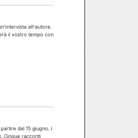
'intervista all'autore.
derà il vostro tempo con
artire dal 15 giugno. I
k. Cinque racconti