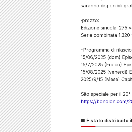
saranno disponibili gra
·prezzo:
Edizione singola: 275 y
Serie combinata 1.320 
・Programma di rilascio 
15/06/2025 (dom) Episo
15/7/2025 (Fuoco) Epis
15/08/2025 (venerdì) Ep
2025/9/15 (Mese) Capit
Sito speciale per il 20
https://bonolon.com/2
■ È stato distribuito