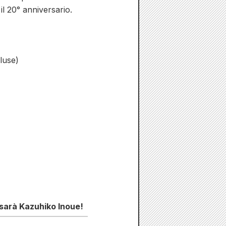
il 20° anniversario.
luse)
 sarà Kazuhiko Inoue!