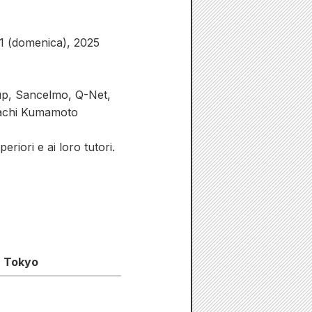
31 (domenica), 2025
up, Sancelmo, Q-Net,
machi Kumamoto
eriori e ai loro tutori.
, Tokyo