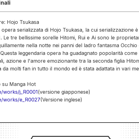
nali
re: Hojo Tsukasa
 opera serializzata di Hojo Tsukasa, la cui serializzazione è
e tre bellissime sorelle Hitomi, Rui e Ai sono le proprietar
quillamente nella notte nei panni del ladro fantasma Occhio
 Questa leggendaria opera ha guadagnato popolarità com
ali, azione e l'amore emozionante tra la seconda figlia Hitomi
da molti fan in tutto il mondo ed è stata adattata in vari me
le su Manga Hot
te/works/j_R0001
(versione giapponese)
ite/works/e_R0027
(Versione inglese)