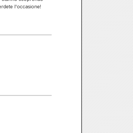
rdete l'occasione!