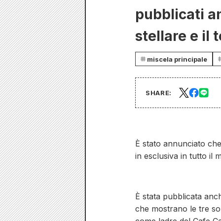
pubblicati an
stellare e il 
miscela principale
SHARE:
È stato annunciato che
in esclusiva in tutto i
È stata pubblicata anch
che mostrano le tre sore