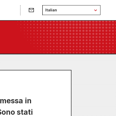
Italian
smessa in
Sono stati