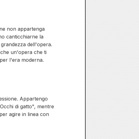
bene non appartenga
no canticchiarne la
a grandezza dell'opera.
nche un'opera che ti
 per l'era moderna.
pressione. Appartengo
Occhi di gatto", mentre
per agire in linea con