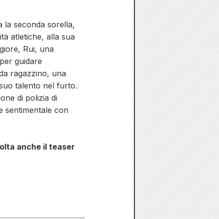
a la seconda sorella,
tà atletiche, alla sua
giore, Rui, una
 per guidare
 da ragazzino, una
suo talento nel furto.
ne di polizia di
ne sentimentale con
olta anche il teaser