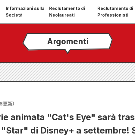
Informazioni sulla
Reclutamento di
Reclutamento di
Società
Neolaureati
Professionisti
Argomenti
16
更新）
ie animata "Cat's Eye" sarà tra
 "Star" di Disney+ a settembre! 