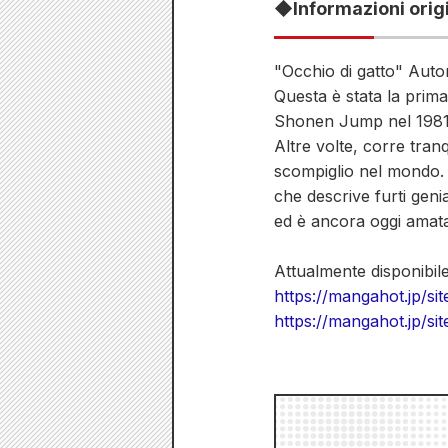
◆Informazioni origi
"Occhio di gatto" Auto
Questa è stata la prima
Shonen Jump nel 1981. L
Altre volte, corre tran
scompiglio nel mondo.
che descrive furti geni
ed è ancora oggi amata 
Attualmente disponibi
https://mangahot.jp/si
https://mangahot.jp/s