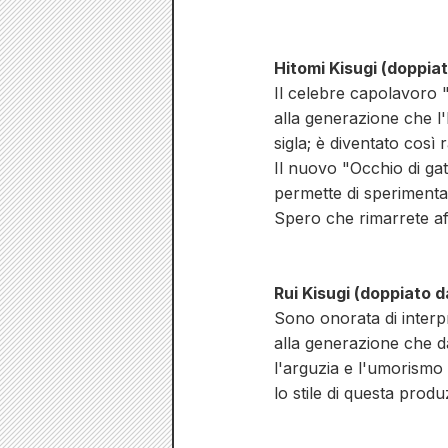
Hitomi Kisugi (doppi
Il celebre capolavoro 
alla generazione che l
sigla; è diventato così
Il nuovo "Occhio di ga
permette di sperimentar
Spero che rimarrete aff
Rui Kisugi (doppiato 
Sono onorata di interp
alla generazione che d
l'arguzia e l'umorismo 
lo stile di questa prod