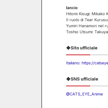
lancio
Hitomi Kisugi: Mikako
Il ruolo di Tear Kurus
Yumiri Hanamori nel ruo
Toshio Utsumi: Takuya
◆Sito ufficiale
Italiano: https://catse
◆SNS ufficiale
@CATS_EYE_Anime