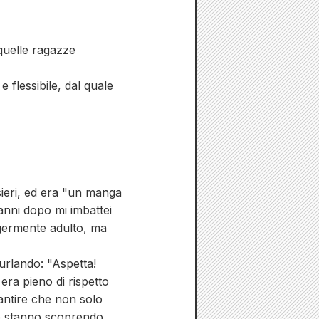
 quelle ragazze
 flessibile, dal quale
ieri, ed era "un manga
anni dopo mi imbattei
ggermente adulto, ma
 urlando: "Aspetta!
 era pieno di rispetto
antire che non solo
e stanno scoprendo