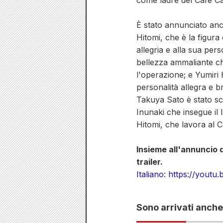
come ladre del Cafe Ca
È stato annunciato anc
Hitomi, che è la figura 
allegria e alla sua per
bellezza ammaliante ch
l'operazione; e Yumiri
personalità allegra e b
Takuya Sato è stato sce
Inunaki che insegue il 
Hitomi, che lavora al C
Insieme all'annuncio d
trailer.
Italiano: https://you
Sono arrivati anch