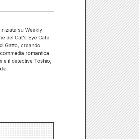
 iniziata su Weekly
ie del Cat's Eye Cafe.
 di Gatto, creando
e commedia romantica
 e il detective Toshio,
dia.