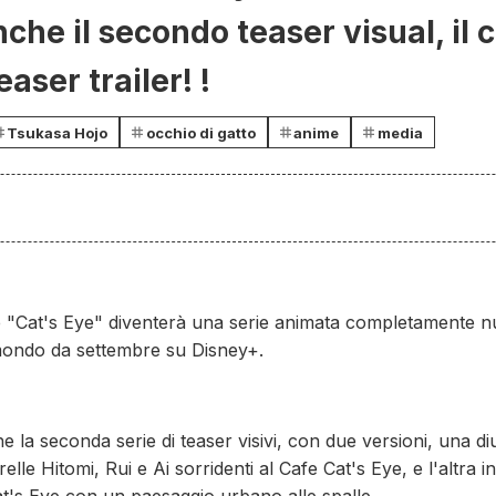
che il secondo teaser visual, il 
teaser trailer! !
Tsukasa Hojo
occhio di gatto
anime
media
 "Cat's Eye" diventerà una serie animata completamente nuo
l mondo da settembre su Disney+.
e la seconda serie di teaser visivi, con due versioni, una d
lle Hitomi, Rui e Ai sorridenti al Cafe Cat's Eye, e l'altra i