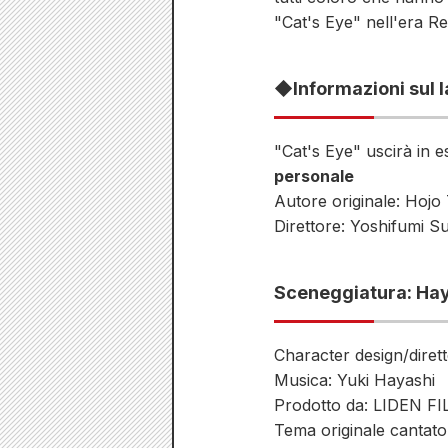
"Cat's Eye" nell'era R
◆Informazioni sul 
"Cat's Eye" uscirà in 
personale
Autore originale: Hojo
Direttore: Yoshifumi S
Sceneggiatura: Hay
Character design/dire
Musica: Yuki Hayashi
Prodotto da: LIDEN F
Tema originale cantato