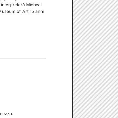
 interpreterà Micheal
 Museum of Art 15 anni
anezza.