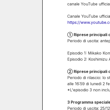
canale YouTube ufficia
Canale YouTube ufficia
https://www.youtube.
① Riprese principali 
Periodo di uscita: ante
Episodio 1: Mikako Ko
Episodio 2: Koshimizu
② Riprese principali d
Periodo di rilascio: lo
alle 16:59 di lunedì 2 f
*L'episodio 3 non inc
3 Programma special
Periodo di uscita: 25/12