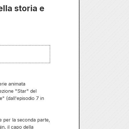
la storia e
erie animata
ezione "Star" del
" (dall'episodio 7 in
ve per la seconda parte,
n, il capo della