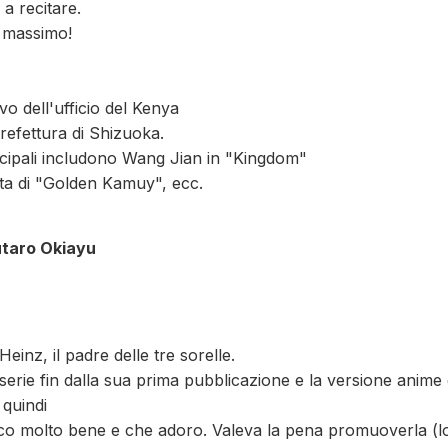
 a recitare.
l massimo!
vo dell'ufficio del Kenya
prefettura di Shizuoka.
ncipali includono Wang Jian in "Kingdom"
ta di "Golden Kamuy", ecc.
utaro Okiayu
Heinz, il padre delle tre sorelle.
erie fin dalla sua prima pubblicazione e la versione anime 
 quindi
o molto bene e che adoro. Valeva la pena promuoverla (lo