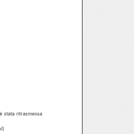
è stata ritrasmessa
l)