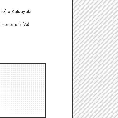
io) e Katsuyuki
i Hanamori (Ai)