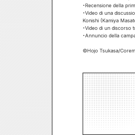
・Recensione della pri
・Video di una discussi
Konishi (Kamiya Masat
・Video di un discorso 
・Annuncio della campa
©Hojo Tsukasa/Corem