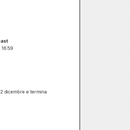
cast
e 16:59
ì 12 dicembre e termina