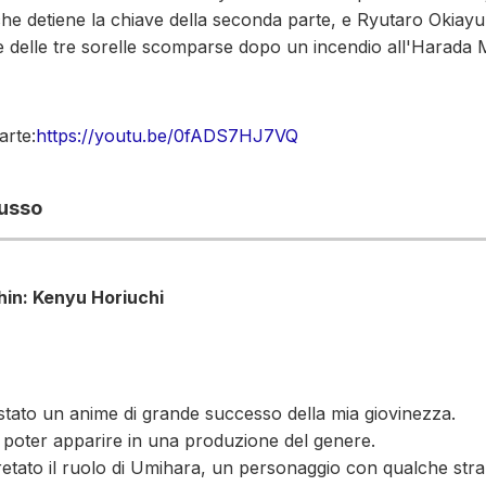
he detiene la chiave della seconda parte, e Ryutaro Okiayu
dre delle tre sorelle scomparse dopo un incendio all'Harada
arte:
https://youtu.be/0fADS7HJ7VQ
lusso
shin: Kenyu Horiuchi
stato un anime di grande successo della mia giovinezza.
poter apparire in una produzione del genere.
retato il ruolo di Umihara, un personaggio con qualche str