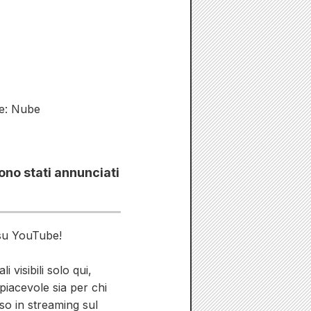
ke: Nube
ono stati annunciati
 su YouTube!
 visibili solo qui,
piacevole sia per chi
sso in streaming sul