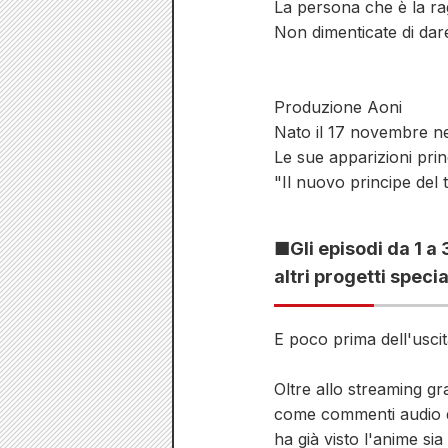
La persona che è la rag
Non dimenticate di dar
Produzione Aoni
Nato il 17 novembre ne
Le sue apparizioni pr
"Il nuovo principe del 
■Gli episodi da 1 a
altri progetti specia
E poco prima dell'usci
Oltre allo streaming gra
come commenti audio de
ha già visto l'anime si