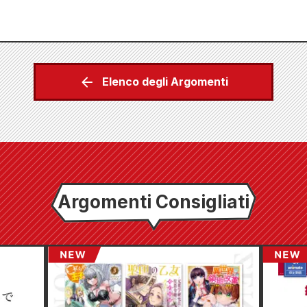
Elenco degli Argomenti
Argomenti Consigliati