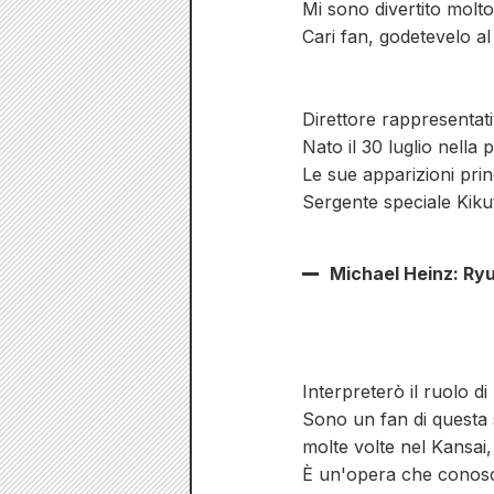
Mi sono divertito molto
Cari fan, godetevelo a
Direttore rappresentati
Nato il 30 luglio nella 
Le sue apparizioni pri
Sergente speciale Kiku
Michael Heinz: Ry
Interpreterò il ruolo di 
Sono un fan di questa s
molte volte nel Kansai,
È un'opera che conosc