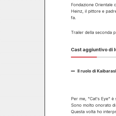
Fondazione Orientale c
Heinz, il pittore e pa
fa.
Trailer della seconda p
Cast aggiuntivo di 
Il ruolo di Kaibara
Per me, "Cat's Eye" è 
Sono molto onorato di 
Questa volta ho interp