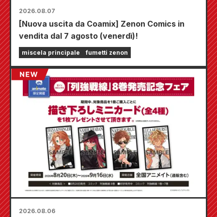
2026.08.07
[Nuova uscita da Coamix] Zenon Comics in
vendita dal 7 agosto (venerdì)!
miscela principale
fumetti zenon
2026.08.06