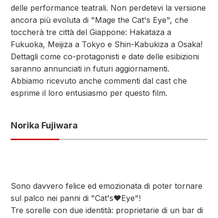
delle performance teatrali. Non perdetevi la versione
ancora più evoluta di "Mage the Cat's Eye", che
toccherà tre città del Giappone: Hakataza a
Fukuoka, Meijiza a Tokyo e Shin-Kabukiza a Osaka!
Dettagli come co-protagonisti e date delle esibizioni
saranno annunciati in futuri aggiornamenti.
Abbiamo ricevuto anche commenti dal cast che
esprime il loro entusiasmo per questo film.
Norika Fujiwara
Sono davvero felice ed emozionata di poter tornare
sul palco nei panni di "Cat's♥Eye"!
Tre sorelle con due identità: proprietarie di un bar di