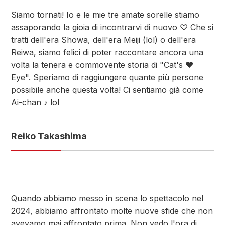
Siamo tornati! Io e le mie tre amate sorelle stiamo
assaporando la gioia di incontrarvi di nuovo ♡ Che si
tratti dell'era Showa, dell'era Meiji (lol) o dell'era
Reiwa, siamo felici di poter raccontare ancora una
volta la tenera e commovente storia di "Cat's ♥
Eye". Speriamo di raggiungere quante più persone
possibile anche questa volta! Ci sentiamo già come
Ai-chan ♪ lol
Reiko Takashima
Quando abbiamo messo in scena lo spettacolo nel
2024, abbiamo affrontato molte nuove sfide che non
avevamo mai affrontato prima. Non vedo l'ora di