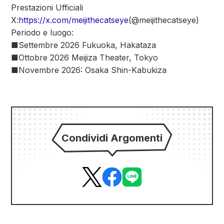
Prestazioni Ufficiali
X:
https://x.com/meijithecatseye
(@meijithecatseye)
Periodo e luogo:
■Settembre 2026 Fukuoka, Hakataza
■Ottobre 2026 Meijiza Theater, Tokyo
■Novembre 2026: Osaka Shin-Kabukiza
Condividi Argomenti