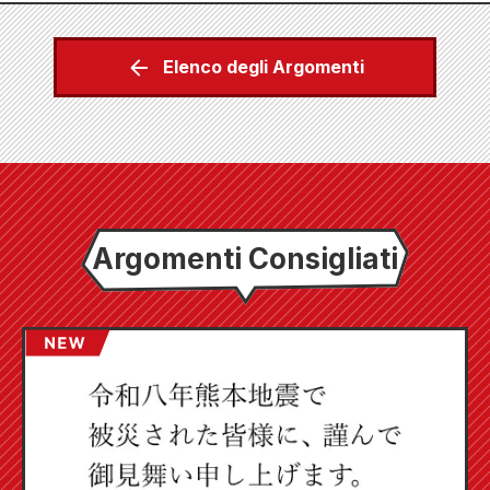
Elenco degli Argomenti
Argomenti Consigliati