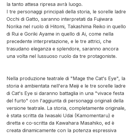
la tanto attesa ripresa avrà luogo.
I tre personaggi principali della storia, le sorelle ladre
Occhi di Gatto, saranno interpretati da Fujiwara
Norika nel ruolo di Hitomi, Takashima Reiko in quello
di Rui e Goriki Ayame in quello di Ai, come nella
precedente interpretazione, e le tre attrici, che
trasudano eleganza e splendore, saranno ancora
una volta nel lussuoso ruolo da tre protagoniste.
Nella produzione teatrale di "Mage the Cat's Eye", la
storia è ambientata nell'era Meiji e le tre sorelle ladre
di Cat's Eye si daranno battaglia in una "vivace festa
del furto" con l'aggiunta di personaggi originali della
versione teatrale. La storia, completamente originale,
è stata scritta da Iwasaki Udai (Kamomentaru) e
diretta e co-scritta da Kawahara Masahiko, ed è
creata dinamicamente con la potenza espressiva