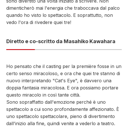
sono divertito una volta iniziato a scrivere. Non
dimenticherò mai l'energia che traboccava dal palco
quando ho visto lo spettacolo. E soprattutto, non
vedo l'ora di rivedere quei tre!
Diretto e co-scritto da Masahiko Kawahara
Ho pensato che il casting per la première fosse in un
certo senso miracoloso, e ora che quei tre stanno di
nuovo interpretando "Cat's Eye", è davvero una
doppia fantasia miracolosa. E ora possiamo portare
questo miracolo in così tante città.
Sono sopraffatto dall'emozione perché è uno
spettacolo a cui sono profondamente affezionato. È
uno spettacolo spettacolare, pieno di divertimento
dall'inizio alla fine, quindi venite a vederlo a teatro.