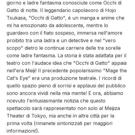
giorno e ladre fantasma conosciute come Occhi di
Gatto di notte. Il leggendario capolavoro di Hojo
Tsukasa, "Occhi di Gatto", è un manga e anime che
mi ha emozionato da adolescente, mentre lo
guardavo con il fiato sospeso, immersa nell'amore
proibito tra una ladra e un detective e nel "vero
scopo" dietro le continue carriere delle tre sorelle
come ladre fantasma. La storia è stata adattata per il
teatro con l'audace idea che "Occhi di Gatto" appaia
nell'era Meiji! Il precedente popolarissimo "Mage the
Cat's Eye" era una produzione teatrale. I ricordi di
quello spazio pieno di sorrisi e applausi del pubblico
sono ancora vividi nella mia mente! E ora, abbiamo
ricevuto l'entusiasmante notizia che questo
spettacolo sarà rappresentato non solo al Meijiza
Theater di Tokyo, ma anche in altre città per la
prima volta (rimanete sintonizzati per maggiori
informazioni!).