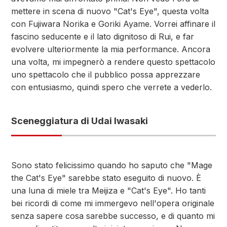
mettere in scena di nuovo "Cat's Eye", questa volta
con Fujiwara Norika e Goriki Ayame. Vorrei affinare il
fascino seducente e il lato dignitoso di Rui, e far
evolvere ulteriormente la mia performance. Ancora
una volta, mi impegnerò a rendere questo spettacolo
uno spettacolo che il pubblico possa apprezzare
con entusiasmo, quindi spero che verrete a vederlo.
Sceneggiatura di Udai Iwasaki
Sono stato felicissimo quando ho saputo che "Mage
the Cat's Eye" sarebbe stato eseguito di nuovo. È
una luna di miele tra Meijiza e "Cat's Eye". Ho tanti
bei ricordi di come mi immergevo nell'opera originale
senza sapere cosa sarebbe successo, e di quanto mi