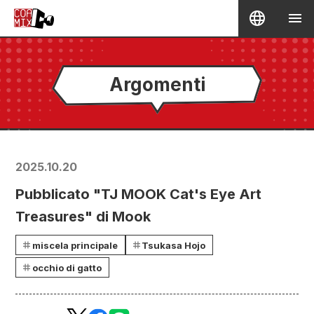
Argomenti
2025.10.20
Pubblicato "TJ MOOK Cat's Eye Art
Treasures" di Mook
miscela principale
Tsukasa Hojo
occhio di gatto