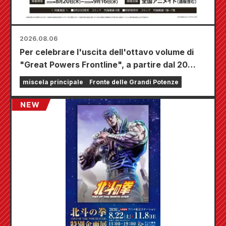
2026.08.06
Per celebrare l'uscita dell'ottavo volume di
"Great Powers Frontline", a partire dal 20
agosto si terrà una fiera a tempo limitato
miscela principale
Fronte delle Grandi Potenze
presso i negozi Animate di tutta la nazione,
dove potrete aggiudicarvi una mini card
disegnata appositamente (4 tipi in totale)!