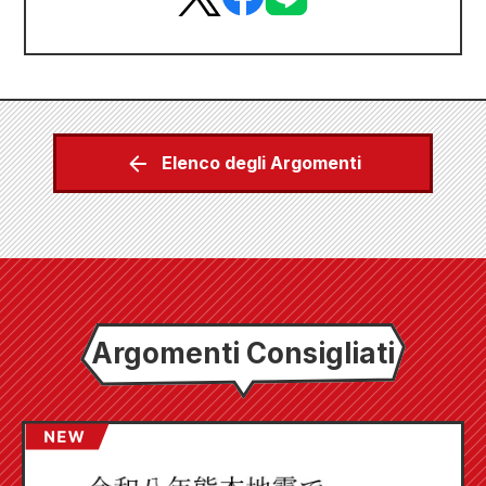
Elenco degli Argomenti
Argomenti Consigliati