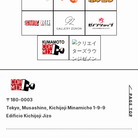
〒180-0003
Tokyo, Musashino, Kichijoji Minamicho 1-9-9
Edificio Kichijoji Jizo