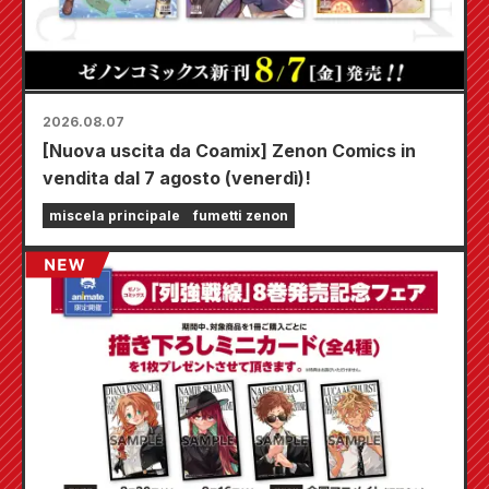
2026.08.07
[Nuova uscita da Coamix] Zenon Comics in
vendita dal 7 agosto (venerdì)!
miscela principale
fumetti zenon