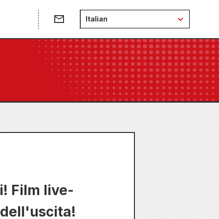
Italian
! Film live-
ell'uscita!