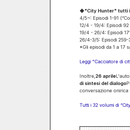
◆"City Hunter" tutti i
4/5~: Episodi 1-91 (“Co
12/4 - 19/4: Episodi 
19/4 - 26/4: Episodi 17
26/4-3/5: Episodi 259-
*Gli episodi da 1 a 17
Leggi "Cacciatore di cit
Inoltre,
26 aprile
L'auto
di sintesi del dialogo
P
conversazione onirica t
Tutti i 32 volumi di “Ci