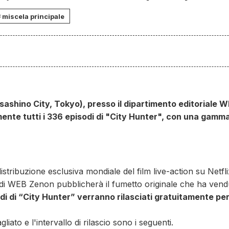
miscela principale
sashino City, Tokyo), presso il dipartimento editoriale 
ente tutti i 336 episodi di "City Hunter", con una gamm
ribuzione esclusiva mondiale del film live-action su Netflix i
 di WEB Zenon pubblicherà il fumetto originale che ha vendut
odi di “City Hunter” verranno rilasciati gratuitamente pe
gliato e l'intervallo di rilascio sono i seguenti.