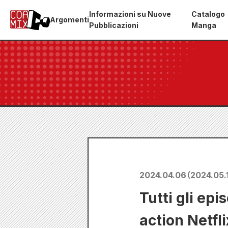
Informazioni su Nuove
Catalogo
Argomenti
Pubblicazioni
Manga
2024.04.06
（
2024.05.
Tutti gli epi
action Netfl