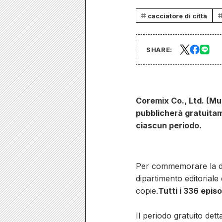
cacciatore di città
SHARE:
Coremix Co., Ltd. (Mu
pubblicherà gratuitam
ciascun periodo.
Per commemorare la dist
dipartimento editoriale
copie.
Tutti i 336 epis
Il periodo gratuito detta