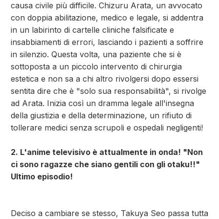
causa civile più difficile. Chizuru Arata, un avvocato
con doppia abilitazione, medico e legale, si addentra
in un labirinto di cartelle cliniche falsificate e
insabbiamenti di errori, lasciando i pazienti a soffrire
in silenzio. Questa volta, una paziente che si è
sottoposta a un piccolo intervento di chirurgia
estetica e non sa a chi altro rivolgersi dopo essersi
sentita dire che è "solo sua responsabilità", si rivolge
ad Arata. Inizia così un dramma legale all'insegna
della giustizia e della determinazione, un rifiuto di
tollerare medici senza scrupoli e ospedali negligenti!
2. L'anime televisivo è attualmente in onda! "Non
ci sono ragazze che siano gentili con gli otaku!!"
Ultimo episodio!
Deciso a cambiare se stesso, Takuya Seo passa tutta