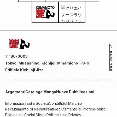
〒180-0003
Tokyo, Musashino, Kichijoji Minamicho 1-9-9
Edificio Kichijoji Jizo
Argomenti
Catalogo Manga
Nuove Pubblicazioni
Informazioni sulla Società
Contatti
Sul Marchio
Reclutamento di Neolaureati
Reclutamento di Professionisti
Politica sui Social Media
Politica sulla Privacy