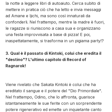
la notte a leggere libri di autoaiuto. Cerca subito di
mettere in pratica ciò che ha letto e invia messaggi
ad Amane e Ijichi, ma sono così innaturali da
confonderli. Nel frattempo, mentre la madre è fuori,
le ragazze si riuniscono a casa sua e organizzano
una festa improvvisata a base di pizza! E poi,
inaspettatamente, si trasforma in un pigiama party!?
3. Qual è il passato di Kintoki, colui che eredita il
"destino"? L'ultimo capitolo di Record of
Ragnarok!
Viene rivelato che Sakata Kintoki è colui che ha
ereditato il sangue e il potere del "Dio Primordiale".
Nel frattempo, Odino, che lo affronta, guarisce
istantaneamente le sue ferite con un sorprendente
potere rigenerativo ed emette un inquietante canto