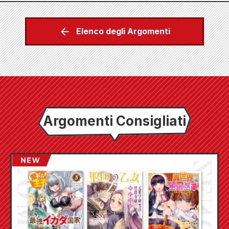
Elenco degli Argomenti
Argomenti Consigliati