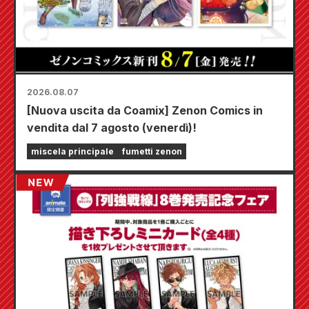
2026.08.07
[Nuova uscita da Coamix] Zenon Comics in
vendita dal 7 agosto (venerdì)!
miscela principale
fumetti zenon