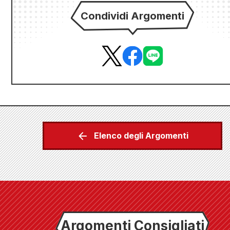
Condividi Argomenti
Elenco degli Argomenti
Argomenti Consigliati