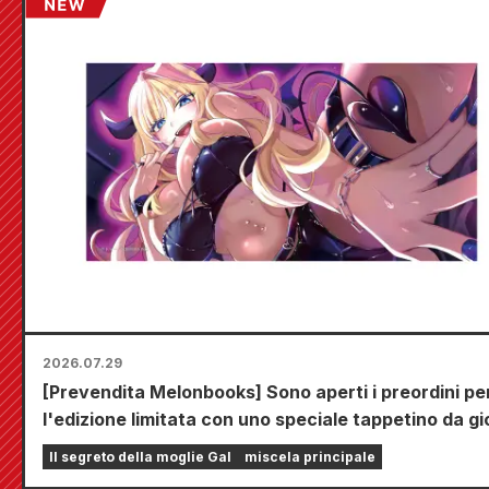
2026.07.29
[Prevendita Melonbooks] Sono aperti i preordini pe
l'edizione limitata con uno speciale tappetino da g
che raffigura una splendida illustrazione di Fuyuki 
Il segreto della moglie Gal
miscela principale
realizzata da Kudou! Il sesto volume di "The Secret