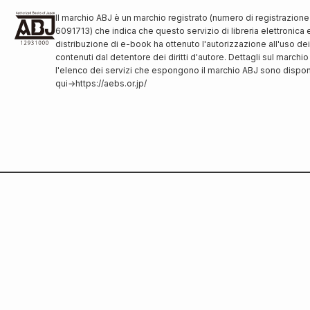
Il marchio ABJ è un marchio registrato (numero di registrazione
6091713) che indica che questo servizio di libreria elettronica 
distribuzione di e-book ha ottenuto l'autorizzazione all'uso dei
contenuti dal detentore dei diritti d'autore. Dettagli sul marchi
l'elenco dei servizi che espongono il marchio ABJ sono disponi
qui
→
https://aebs.or.jp/