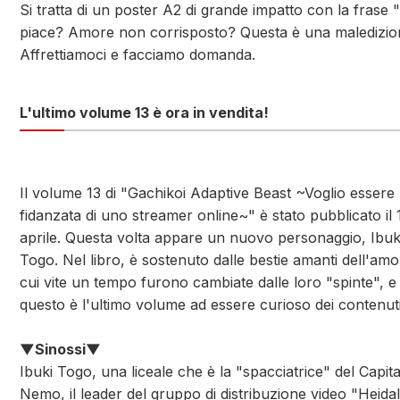
Si tratta di un poster A2 di grande impatto con la frase "
piace? Amore non corrisposto? Questa è una maledizio
Affrettiamoci e facciamo domanda.
L'ultimo volume 13 è ora in vendita!
Il volume 13 di "Gachikoi Adaptive Beast ~Voglio essere 
fidanzata di uno streamer online~" è stato pubblicato il 
aprile. Questa volta appare un nuovo personaggio, Ibuk
Togo. Nel libro, è sostenuto dalle bestie amanti dell'amo
cui vite un tempo furono cambiate dalle loro "spinte", e
questo è l'ultimo volume ad essere curioso dei contenuti
▼Sinossi▼
Ibuki Togo, una liceale che è la "spacciatrice" del Capit
Nemo, il leader del gruppo di distribuzione video "Heidal