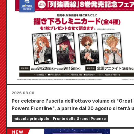
2026.08.06
Per celebrare l'uscita dell'ottavo volume di "Great
Powers Frontline", a partire dal 20 agosto si terrà 
fiera a tempo limitato presso i negozi Animate di tu
miscela principale
Fronte delle Grandi Potenze
la nazione, dove potrete aggiudicarvi una mini card
disegnata appositamente (4 tipi in totale)!