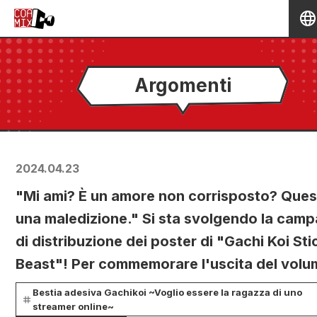
Argomenti
2024.04.23
"Mi ami? È un amore non corrisposto? Ques
una maledizione." Si sta svolgendo la cam
di distribuzione dei poster di "Gachi Koi Sti
Beast"! Per commemorare l'uscita del volu
Bestia adesiva Gachikoi ~Voglio essere la ragazza di uno
streamer online~