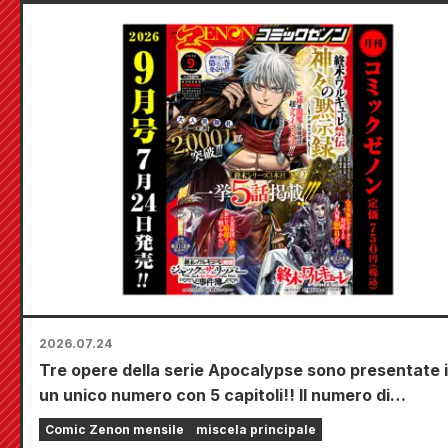
the Gal Bride" uscirà il 20 ottobre!
2026.07.24
Tre opere della serie Apocalypse sono presentate 
un unico numero con 5 capitoli!! Il numero di
settembre 2026 di "Monthly Comic Zenon" sarà in
Comic Zenon mensile
miscela principale
vendita dal 24 luglio!!