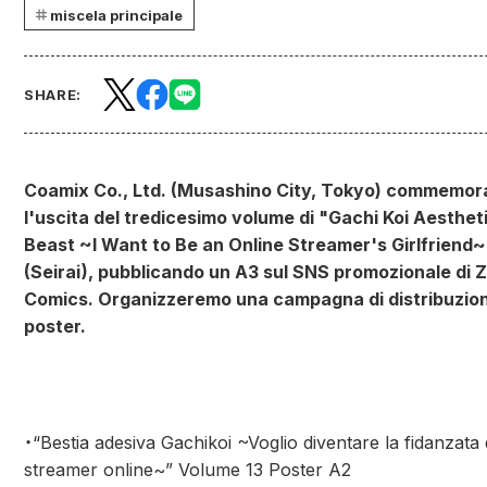
miscela principale
SHARE:
Coamix Co., Ltd. (Musashino City, Tokyo) commemor
l'uscita del tredicesimo volume di "Gachi Koi Aesthet
Beast ~I Want to Be an Online Streamer's Girlfriend~
(Seirai), pubblicando un A3 sul SNS promozionale di 
Comics. Organizzeremo una campagna di distribuzion
poster.
・“Bestia adesiva Gachikoi ~Voglio diventare la fidanzata
streamer online~” Volume 13 Poster A2