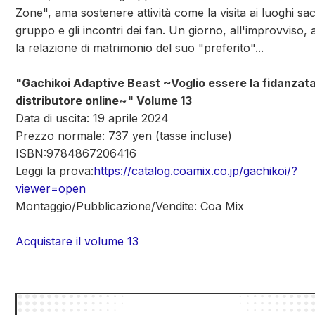
Zone", ama sostenere attività come la visita ai luoghi sac
gruppo e gli incontri dei fan. Un giorno, all'improvviso, 
la relazione di matrimonio del suo "preferito"...
"Gachikoi Adaptive Beast ~Voglio essere la fidanzata
distributore online~" Volume 13
Data di uscita: 19 aprile 2024
Prezzo normale: 737 yen (tasse incluse)
ISBN:9784867206416
Leggi la prova:
https://catalog.coamix.co.jp/gachikoi/?
viewer=open
Montaggio/Pubblicazione/Vendite: Coa Mix
Acquistare il volume 13