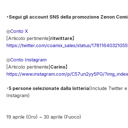
・Segui gli account SNS della promozione Zenon Comi
◎
Conto X
[Articolo pertinente]
ritwittare
】
https://twitter.com/coamix_sales/status/1781164032105
◎
Conto Instagram
[Articolo pertinente]
Carino
】
https://www.instagram.com/p/C57un2yy5PG/?img_inde
・
5 persone selezionate dalla lotteria
(Include Twitter e
Instagram)
19 aprile (Oro) ~ 30 aprile (Fuoco)