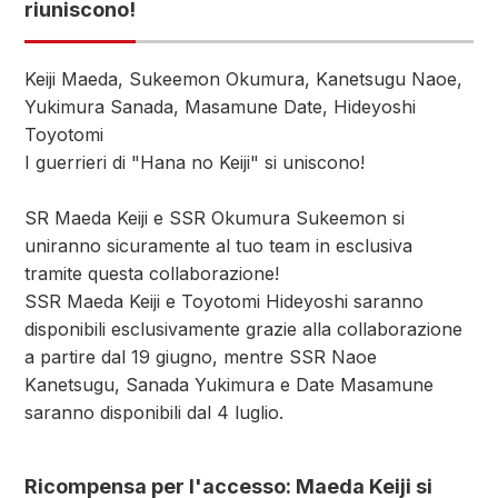
riuniscono!
Keiji Maeda, Sukeemon Okumura, Kanetsugu Naoe,
Yukimura Sanada, Masamune Date, Hideyoshi
Toyotomi
I guerrieri di "Hana no Keiji" si uniscono!
SR Maeda Keiji e SSR Okumura Sukeemon si
uniranno sicuramente al tuo team in esclusiva
tramite questa collaborazione!
SSR Maeda Keiji e Toyotomi Hideyoshi saranno
disponibili esclusivamente grazie alla collaborazione
a partire dal 19 giugno, mentre SSR Naoe
Kanetsugu, Sanada Yukimura e Date Masamune
saranno disponibili dal 4 luglio.
Ricompensa per l'accesso: Maeda Keiji si