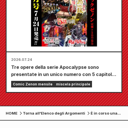
2026.07.24
Tre opere della serie Apocalypse sono
presentate in un unico numero con 5 capitoli!!
Il numero di settembre 2026 di "Monthly
Comic Zenon mensile
miscela principale
Comic Zenon" sarà in vendita dal 24 luglio!!
HOME
Torna all'Elenco degli Argomenti
È in corso una
collaborazione
tra "Hana no