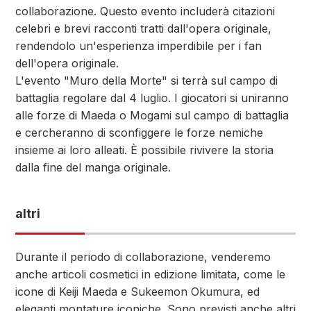
collaborazione. Questo evento includerà citazioni
celebri e brevi racconti tratti dall'opera originale,
rendendolo un'esperienza imperdibile per i fan
dell'opera originale.
L'evento "Muro della Morte" si terrà sul campo di
battaglia regolare dal 4 luglio. I giocatori si uniranno
alle forze di Maeda o Mogami sul campo di battaglia
e cercheranno di sconfiggere le forze nemiche
insieme ai loro alleati. È possibile rivivere la storia
dalla fine del manga originale.
altri
Durante il periodo di collaborazione, venderemo
anche articoli cosmetici in edizione limitata, come le
icone di Keiji Maeda e Sukeemon Okumura, ed
eleganti montature iconiche. Sono previsti anche altri