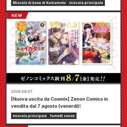
Miscela di base di Kumamoto
miscela principale
2026.08.07
[Nuova uscita da Coamix] Zenon Comics in
vendita dal 7 agosto (venerdì)!
miscela principale
fumetti zenon