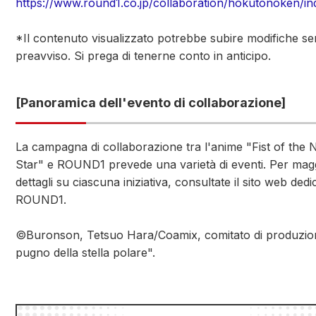
https://www.round1.co.jp/collaboration/hokutonoken/in
*Il contenuto visualizzato potrebbe subire modifiche s
preavviso. Si prega di tenerne conto in anticipo.
[Panoramica dell'evento di collaborazione]
La campagna di collaborazione tra l'anime "Fist of the 
Star" e ROUND1 prevede una varietà di eventi. Per magg
dettagli su ciascuna iniziativa, consultate il sito web dedi
ROUND1.
©Buronson, Tetsuo Hara/Coamix, comitato di produzione
pugno della stella polare".