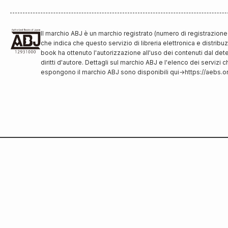
Il marchio ABJ è un marchio registrato (numero di registrazion
che indica che questo servizio di libreria elettronica e distribu
book ha ottenuto l'autorizzazione all'uso dei contenuti dal det
diritti d'autore. Dettagli sul marchio ABJ e l'elenco dei servizi 
espongono il marchio ABJ sono disponibili qui
→
https://aebs.or