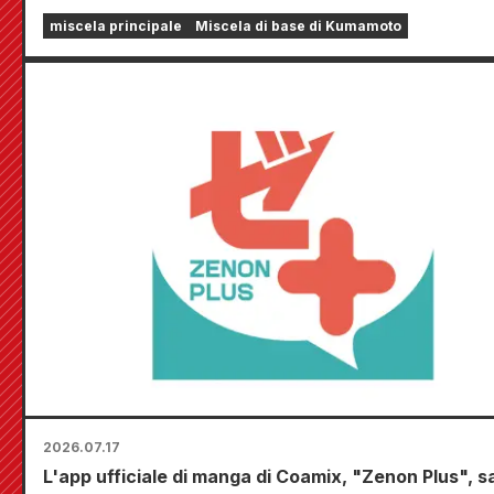
miscela principale
Miscela di base di Kumamoto
2026.07.17
L'app ufficiale di manga di Coamix, "Zenon Plus", s