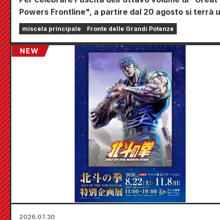
Powers Frontline", a partire dal 20 agosto si terrà 
fiera a tempo limitato presso i negozi Animate di tut
miscela principale
Fronte delle Grandi Potenze
nazione, dove potrete aggiudicarvi una mini card
disegnata appositamente (4 tipi in totale)!
2026.07.30