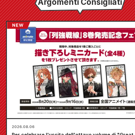
Argomenti Consigliati
2026.08.06
Per celebrare l'uscita dell'ottavo volume di "Great