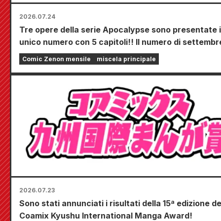
2026.07.24
Tre opere della serie Apocalypse sono presentate 
unico numero con 5 capitoli!! Il numero di settembr
2026 di "Monthly Comic Zenon" sarà in vendita dal
Comic Zenon mensile
miscela principale
luglio!!
2026.07.23
Sono stati annunciati i risultati della 15ª edizione de
Coamix Kyushu International Manga Award!