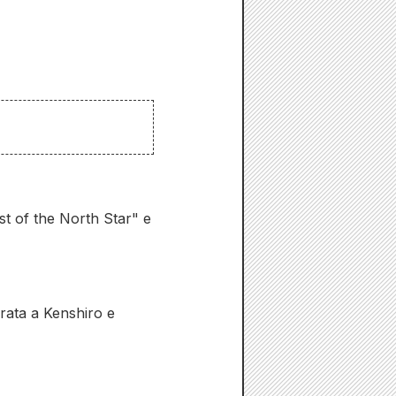
ist of the North Star" e
irata a Kenshiro e