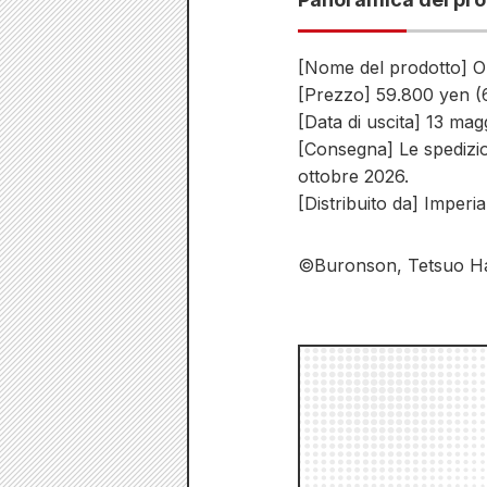
[Nome del prodotto] Or
[Prezzo] 59.800 yen (6
[Data di uscita] 13 ma
[Consegna] Le spedizio
ottobre 2026.
[Distribuito da] Imperi
©Buronson, Tetsuo Hara