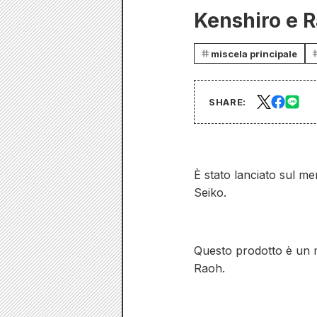
Kenshiro e 
miscela principale
SHARE:
È stato lanciato sul me
Seiko.
Questo prodotto è un m
Raoh.