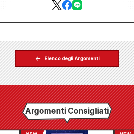
Elenco degli Argomenti
Argomenti Consigliati