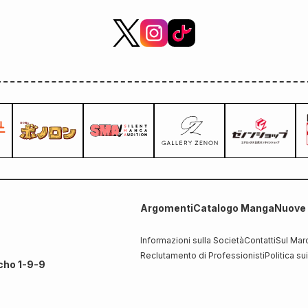
Argomenti
Catalogo Manga
Nuove 
Informazioni sulla Società
Contatti
Sul Mar
Reclutamento di Professionisti
Politica su
cho 1-9-9