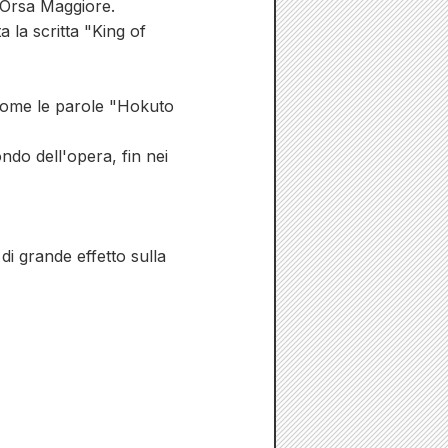
'Orsa Maggiore.
la scritta "King of
come le parole "Hokuto
ondo dell'opera, fin nei
di grande effetto sulla