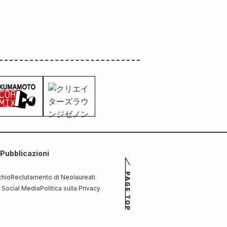
Pubblicazioni
chio
Reclutamento di Neolaureati
i Social Media
Politica sulla Privacy