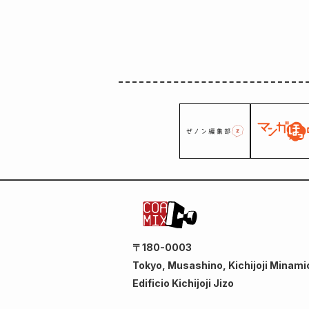
〒180-0003
Tokyo, Musashino, Kichijoji Minami
Edificio Kichijoji Jizo