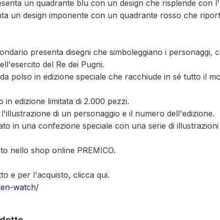
esenta un quadrante blu con un design che risplende con l
ta un design imponente con un quadrante rosso che riporta 
ondario presenta disegni che simboleggiano i personaggi, 
ell'esercito del Re dei Pugni.
 da polso in edizione speciale che racchiude in sé tutto il m
 in edizione limitata di 2.000 pezzi.
 l'illustrazione di un personaggio e il numero dell'edizione.
to in una confezione speciale con una serie di illustrazioni 
isto nello shop online PREMICO.
tto e per l'acquisto, clicca qui.
oken-watch/
dotto