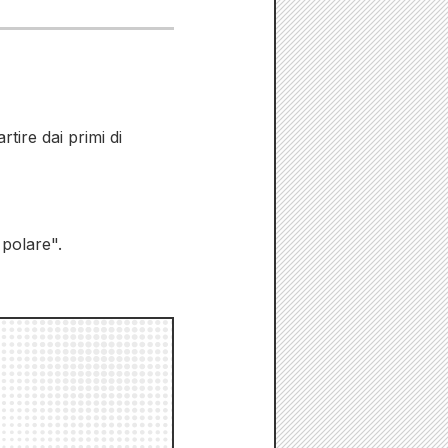
ire dai primi di
polare".