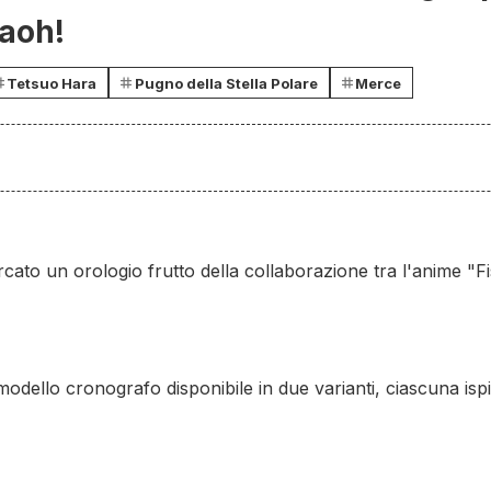
Raoh!
Tetsuo Hara
Pugno della Stella Polare
Merce
rcato un orologio frutto della collaborazione tra l'anime "F
odello cronografo disponibile in due varianti, ciascuna isp