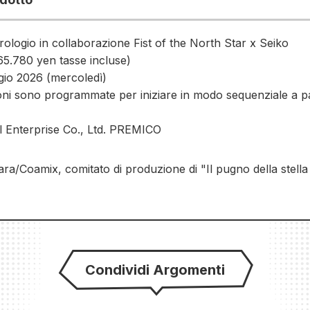
ologio in collaborazione Fist of the North Star x Seiko
5.780 yen tasse incluse)
ggio 2026 (mercoledì)
ni sono programmate per iniziare in modo sequenziale a part
al Enterprise Co., Ltd. PREMICO
/Coamix, comitato di produzione di "Il pugno della stella 
Condividi Argomenti