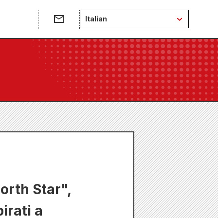
Italian
orth Star",
irati a