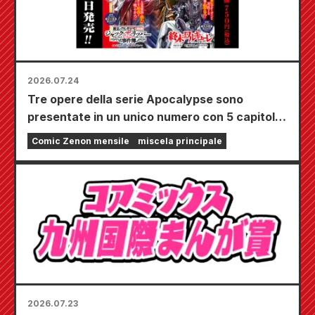
2026.07.24
Tre opere della serie Apocalypse sono
presentate in un unico numero con 5 capitoli!!
Il numero di settembre 2026 di "Monthly
Comic Zenon mensile
miscela principale
Comic Zenon" sarà in vendita dal 24 luglio!!
2026.07.23