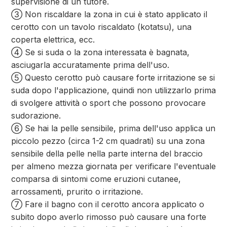
supervisione di un tutore.
③ Non riscaldare la zona in cui è stato applicato il
cerotto con un tavolo riscaldato (kotatsu), una
coperta elettrica, ecc.
④ Se si suda o la zona interessata è bagnata,
asciugarla accuratamente prima dell'uso.
⑤ Questo cerotto può causare forte irritazione se si
suda dopo l'applicazione, quindi non utilizzarlo prima
di svolgere attività o sport che possono provocare
sudorazione.
⑥ Se hai la pelle sensibile, prima dell'uso applica un
piccolo pezzo (circa 1-2 cm quadrati) su una zona
sensibile della pelle nella parte interna del braccio
per almeno mezza giornata per verificare l'eventuale
comparsa di sintomi come eruzioni cutanee,
arrossamenti, prurito o irritazione.
⑦ Fare il bagno con il cerotto ancora applicato o
subito dopo averlo rimosso può causare una forte