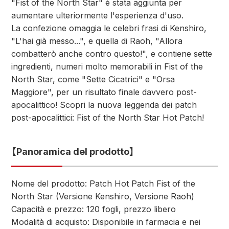
"Fist of the North Star" è stata aggiunta per
aumentare ulteriormente l'esperienza d'uso.
La confezione omaggia le celebri frasi di Kenshiro,
"L'hai già messo...", e quella di Raoh, "Allora
combatterò anche contro questo!", e contiene sette
ingredienti, numeri molto memorabili in Fist of the
North Star, come "Sette Cicatrici" e "Orsa
Maggiore", per un risultato finale davvero post-
apocalittico! Scopri la nuova leggenda dei patch
post-apocalittici: Fist of the North Star Hot Patch!
【Panoramica del prodotto】
Nome del prodotto: Patch Hot Patch Fist of the
North Star (Versione Kenshiro, Versione Raoh)
Capacità e prezzo: 120 fogli, prezzo libero
Modalità di acquisto: Disponibile in farmacia e nei