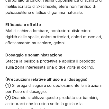
carbonato di calcio, resina copolimerica di acrilato di
metile/acrilato di 2-etilhexile, etere nonilfenilico di
poliossietilene e lattice di gomma naturale.
Efficacia o effetto
Mal di schiena lombare, contusioni, distorsioni,
rigidità delle spalle, dolori articolari, dolori muscolari,
affaticamento muscolare, geloni
Dosaggio e somministrazione
Stacca la pellicola protettiva e applica il prodotto
sulla zona interessata una o due volte al giorno.
(Precauzioni relative all'uso e al dosaggio)
① Si prega di seguire scrupolosamente le istruzioni
per l'uso e il dosaggio.
② Quando si utilizza questo prodotto sui bambini,
assicurarsi che lo usino sotto la guida e la