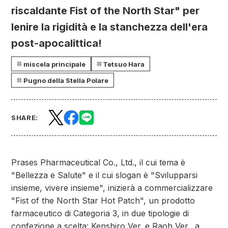
riscaldante Fist of the North Star" per
lenire la rigidità e la stanchezza dell'era
post-apocalittica!
miscela principale
Tetsuo Hara
Pugno della Stella Polare
SHARE:
Prases Pharmaceutical Co., Ltd., il cui tema è
"Bellezza e Salute" e il cui slogan è "Svilupparsi
insieme, vivere insieme", inizierà a commercializzare
"Fist of the North Star Hot Patch", un prodotto
farmaceutico di Categoria 3, in due tipologie di
confezione a scelta: Kenshiro Ver. e Raoh Ver., a