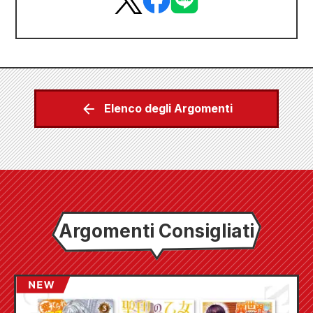
Elenco degli Argomenti
Argomenti Consigliati