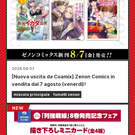
2026.08.07
[Nuova uscita da Coamix] Zenon Comics in
vendita dal 7 agosto (venerdì)!
miscela principale
fumetti zenon