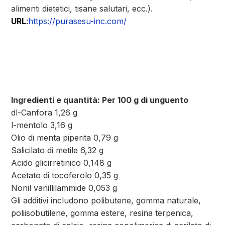
alimenti dietetici, tisane salutari, ecc.).
URL
:
https://purasesu-inc.com/
Ingredienti e quantità: Per 100 g di unguento
dl-Canfora 1,26 g
l-mentolo 3,16 g
Olio di menta piperita 0,79 g
Salicilato di metile 6,32 g
Acido glicirretinico 0,148 g
Acetato di tocoferolo 0,35 g
Nonil vanillilammide 0,053 g
Gli additivi includono polibutene, gomma naturale,
poliisobutilene, gomma estere, resina terpenica,