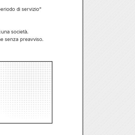
eriodo di servizio"
cuna società.
che senza preavviso.