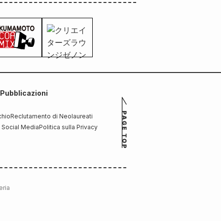
Pubblicazioni
chio
Reclutamento di Neolaureati
i Social Media
Politica sulla Privacy
eria