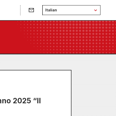
Italian
nno 2025 “Il