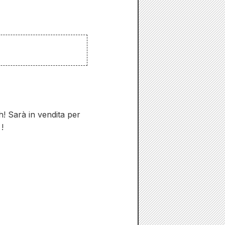
! Sarà in vendita per
!