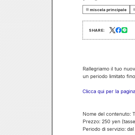
miscela principale
SHARE:
Rallegriamo il tuo nuo
un periodo limitato fi
Clicca qui per la pagina
Nome del contenuto: T
Prezzo: 250 yen (tasse
Periodo di servizio: da