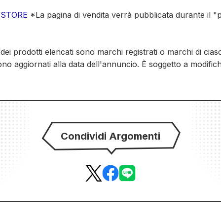
E STORE
*La pagina di vendita verrà pubblicata durante il "p
 dei prodotti elencati sono marchi registrati o marchi di cias
ono aggiornati alla data dell'annuncio. È soggetto a modifi
Condividi Argomenti