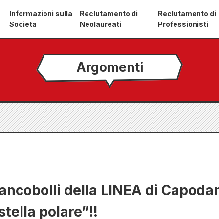
Informazioni sulla
Reclutamento di
Reclutamento di
Società
Neolaureati
Professionisti
Argomenti
 francobolli della LINEA di Capoda
tella polare”!!