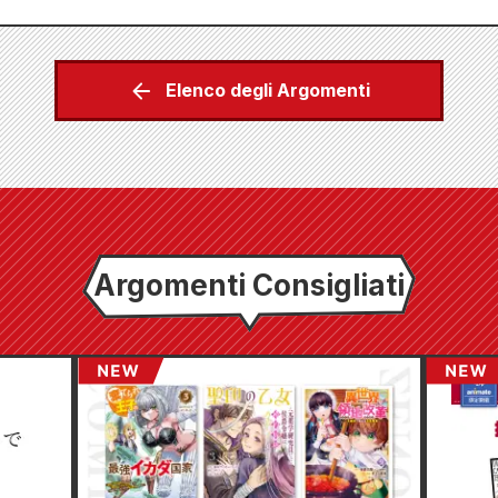
Elenco degli Argomenti
Argomenti Consigliati