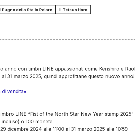
Pugno della Stella Polare
Tetsuo Hara
vo anno con timbri LINE appassionati come Kenshiro e Raoh
no al 31 marzo 2025, quindi approfittane questo nuovo anno! 
 di vendita⭐︎
imbro LINE “Fist of the North Star New Year stamp 2025”
 incluse) o 100 monete
l 29 dicembre 2024 alle 11:00 al 31 marzo 2025 alle 10:59