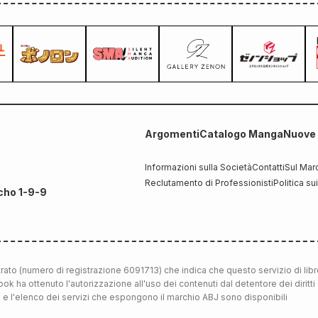
Argomenti
Catalogo Manga
Nuove 
Informazioni sulla Società
Contatti
Sul Mar
Reclutamento di Professionisti
Politica su
cho 1-9-9
trato (numero di registrazione 6091713) che indica che questo servizio di libr
ook ha ottenuto l'autorizzazione all'uso dei contenuti dal detentore dei diritti
J e l'elenco dei servizi che espongono il marchio ABJ sono disponibili