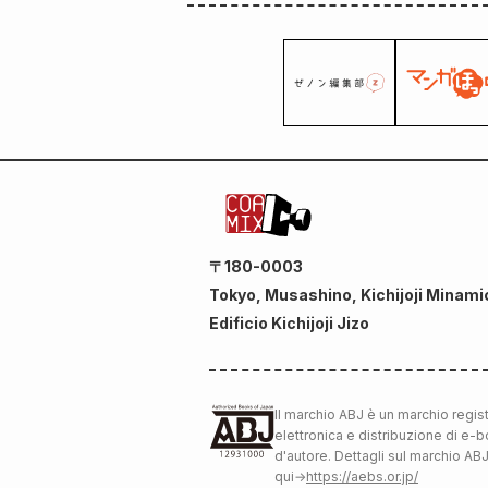
〒180-0003
Tokyo, Musashino, Kichijoji Minami
Edificio Kichijoji Jizo
Il marchio ABJ è un marchio regis
elettronica e distribuzione di e-b
d'autore. Dettagli sul marchio AB
qui
→
https://aebs.or.jp/