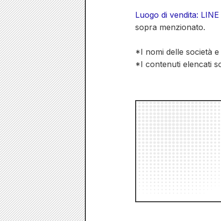
Luogo di vendita: LIN
sopra menzionato.
*I nomi delle società e
*I contenuti elencati s