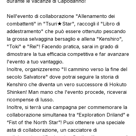
durante le vacanze di Capodanno!
Nell'evento di collaborazione "Allenamento dei
combattenti" in "Tsuri★Star", raccogli il "Libro di
addestramento" che può essere ottenuto pescando
la grossa selvaggina bersaglio e allena "Kenshiro",
"Toki" e "Rei"! Facendo pratica, sarai in grado di
dimostrare la tua efficacia competitiva e far avanzare
l'evento a tuo vantaggio.
Inoltre, organizzeremo "Il cammino verso la fine del
secolo Salvatore" dove potrai seguire la storia di
Kenshiro che diventa un vero successore di Hokuto
Shinken! Man mano che l'evento procede, riceverai
ricompense di lusso.
Inoltre, si terrà una campagna per commemorare la
collaborazione simultanea tra “Exploration Driland” e
“Fist of the North Star”! Puoi ottenere una speciale
asta di collaborazione, un cacciatore di