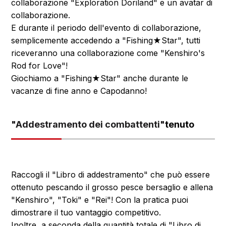
collaborazione "Exploration Doriland" e un avatar di
collaborazione.
E durante il periodo dell'evento di collaborazione,
semplicemente accedendo a "Fishing★Star", tutti
riceveranno una collaborazione come "Kenshiro's
Rod for Love"!
Giochiamo a "Fishing★Star" anche durante le
vacanze di fine anno e Capodanno!
"Addestramento dei combattenti"
tenuto
Raccogli il "Libro di addestramento" che può essere
ottenuto pescando il grosso pesce bersaglio e allena
"Kenshiro", "Toki" e "Rei"! Con la pratica puoi
dimostrare il tuo vantaggio competitivo.
Inoltre, a seconda della quantità totale di "Libro di