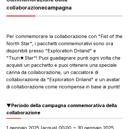
collaborazione
campagna
Per commemorare la collaborazione con "Fist of the
North Star", i pacchetti commemorativi sono ora
disponibili presso "Exploration Driland" e
"Tsuri★Star"! Puoi guadagnare punti ogni volta che
acquisti un pacchetto e puoi ottenere una speciale
canna da collaborazione, un cacciatore di
collaborazione da "Exploration Driland" e un avatar
di collaborazione come ricompensa in base ai punti!
▼Periodo della campagna commemorativa della
collaborazione
1 gennaio 2025 (acqua) 00:00 ~ 30 gennaio 2025