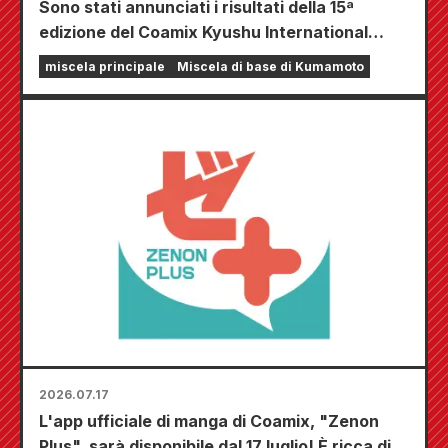
Sono stati annunciati i risultati della 15ª
edizione del Coamix Kyushu International
Manga Award!
miscela principale
Miscela di base di Kumamoto
2026.07.17
L'app ufficiale di manga di Coamix, "Zenon
Plus", sarà disponibile dal 17 luglio! È ricca di