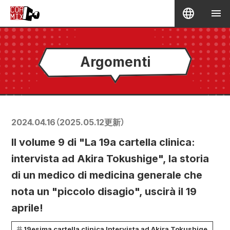
Argomenti
2024.04.16
（
2025.05.12
更新）
Il volume 9 di "La 19a cartella clinica:
intervista ad Akira Tokushige", la storia
di un medico di medicina generale che
nota un "piccolo disagio", uscirà il 19
aprile!
19esima cartella clinica Intervista ad Akira Tokushige