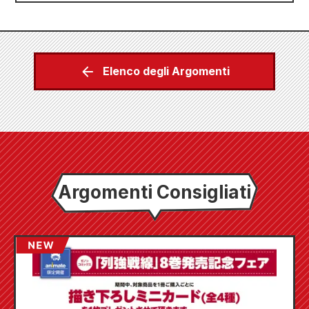
Elenco degli Argomenti
Argomenti Consigliati