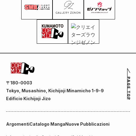
〒180-0003
Tokyo, Musashino, Kichijoji Minamicho 1-9-9
Edificio Kichijoji Jizo
Argomenti
Catalogo Manga
Nuove Pubblicazioni