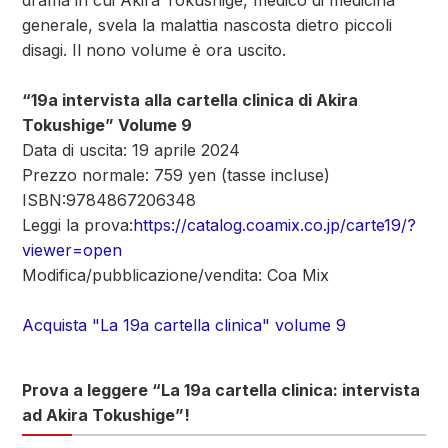
drama in cui Akira Tokushige, medico di medicina
generale, svela la malattia nascosta dietro piccoli
disagi. Il nono volume è ora uscito.
“19a intervista alla cartella clinica di Akira
Tokushige” Volume 9
Data di uscita: 19 aprile 2024
Prezzo normale: 759 yen (tasse incluse)
ISBN:9784867206348
Leggi la prova:
https://catalog.coamix.co.jp/carte19/?
viewer=open
Modifica/pubblicazione/vendita: Coa Mix
Acquista "La 19a cartella clinica" volume 9
Prova a leggere “La 19a cartella clinica: intervista
ad Akira Tokushige”!