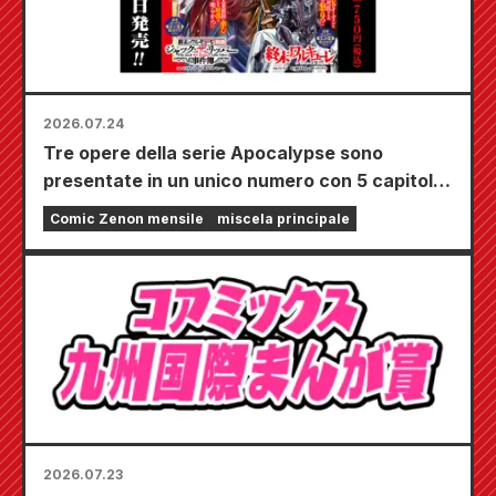
2026.07.24
Tre opere della serie Apocalypse sono
presentate in un unico numero con 5 capitoli!!
Il numero di settembre 2026 di "Monthly
Comic Zenon mensile
miscela principale
Comic Zenon" sarà in vendita dal 24 luglio!!
2026.07.23