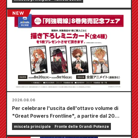
2026.08.06
Per celebrare l'uscita dell'ottavo volume di
"Great Powers Frontline", a partire dal 20
agosto si terrà una fiera a tempo limitato
miscela principale
Fronte delle Grandi Potenze
presso i negozi Animate di tutta la nazione,