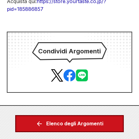
Acquista qui:
https://store.yourtaste.co.jp/?
pid=185886857
Condividi Argomenti
Elenco degli Argomenti