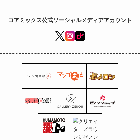
35th
Anniversary
Blend Tiger
コアミックス公式ソーシャルメディアアカウント
Shichimi
Togarashi (con
segnalibro
trasparente) ora
in vendita