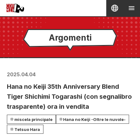
Argomenti
2025.04.04
Hana no Keiji 35th Anniversary Blend
Tiger Shichimi Togarashi (con segnalibro
trasparente) ora in vendita
miscela principale
Hana no Keiji -Oltre le nuvole-
Tetsuo Hara