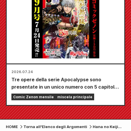
2026.07.24
Tre opere della serie Apocalypse sono
presentate in un unico numero con 5 capitoli!!
Il numero di settembre 2026 di "Monthly
Comic Zenon mensile
miscela principale
Comic Zenon" sarà in vendita dal 24 luglio!!
HOME
Torna all'Elenco degli Argomenti
Hana no Keiji