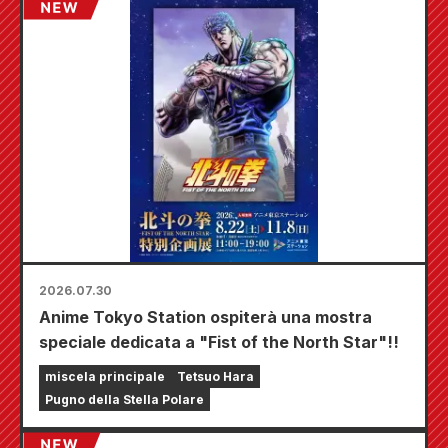
dove potrete aggiudicarvi una mini card
disegnata appositamente (4 tipi in totale)!
2026.07.30
Anime Tokyo Station ospiterà una mostra
speciale dedicata a "Fist of the North Star"!!
miscela principale
Tetsuo Hara
Pugno della Stella Polare