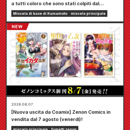
a tutti coloro che sono stati colpiti dal
terremoto di Kumamoto del 2026.
Miscela di base di Kumamoto
miscela principale
2026.08.07
[Nuova uscita da Coamix] Zenon Comics in
vendita dal 7 agosto (venerdì)!
miscela principale
fumetti zenon