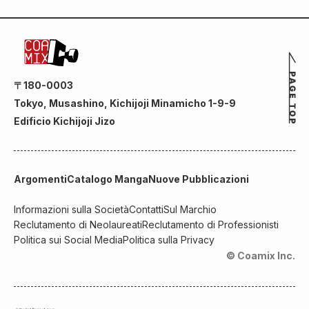
〒180-0003
Tokyo, Musashino, Kichijoji Minamicho 1-9-9
Edificio Kichijoji Jizo
Argomenti
Catalogo Manga
Nuove Pubblicazioni
Informazioni sulla Società
Contatti
Sul Marchio
Reclutamento di Neolaureati
Reclutamento di Professionisti
Politica sui Social Media
Politica sulla Privacy
© Coamix Inc.