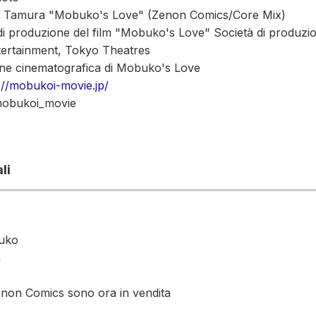
ne Tamura "Mobuko's Love" (Zenon Comics/Core Mix)
i produzione del film "Mobuko's Love" Società di produzio
tertainment, Tokyo Theatres
ne cinematografica di Mobuko's Love
://mobukoi-movie.jp/
@mobukoi_movie
li
buko
a
Zenon Comics sono ora in vendita