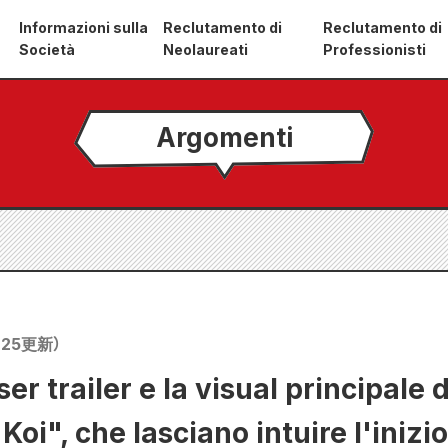
Informazioni sulla
Reclutamento di
Reclutamento di
Società
Neolaureati
Professionisti
Argomenti
.25
更新）
aser trailer e la visual principale d
i", che lasciano intuire l'inizio