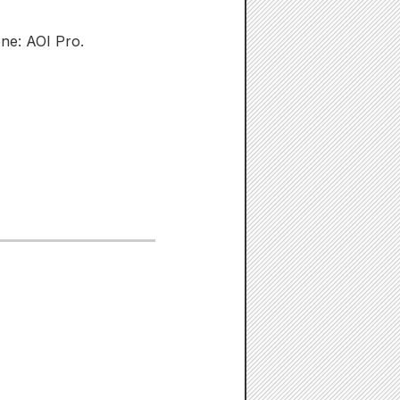
ne: AOI Pro.