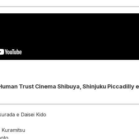
Human Trust Cinema Shibuya, Shinjuku Piccadilly e 
kurada e Daisei Kido
 Kuramitsu
moto