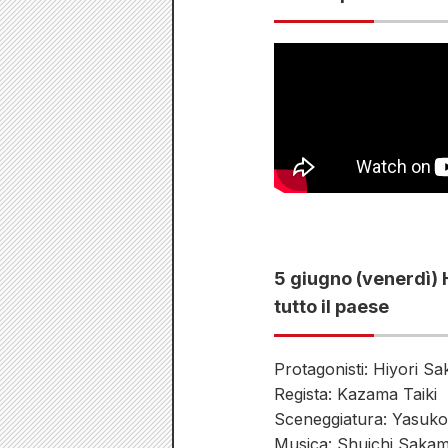
5 giugno (venerdì) 
tutto il paese
Protagonisti: Hiyori Sa
Regista: Kazama Taiki
Sceneggiatura: Yasuko
Musica: Shuichi Saka