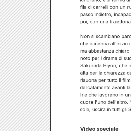
fila di carrelli con un
passo indietro, incapac
poi, con una traiettori
Non si scambiano parole
che accenna all'inizio
ma abbastanza chiaro da
noto per i drama di su
Sakurada Hiyori, che in
alta per la chiarezza d
risuona per tutto il fi
delicatamente avanti l
Irie che lavorano in un
cuore l'uno dell'altro.
sole, uscirà in tutti gl
Video speciale