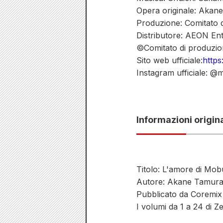
Opera originale: Aka
Produzione: Comitato d
Distributore: AEON En
©Comitato di produzio
Sito web ufficiale:
https
Instagram ufficiale: 
Informazioni origina
Titolo: L'amore di Mo
Autore: Akane Tamur
Pubblicato da Coremix
I volumi da 1 a 24 di 