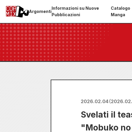
Informazioni su Nuove
Catalogo
Argomenti
Pubblicazioni
Manga
2026.02.04
（
2026.02
Svelati il te
"Mobuko no Ko